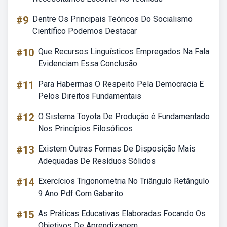
#9
Dentre Os Principais Teóricos Do Socialismo
Científico Podemos Destacar
#10
Que Recursos Linguísticos Empregados Na Fala
Evidenciam Essa Conclusão
#11
Para Habermas O Respeito Pela Democracia E
Pelos Direitos Fundamentais
#12
O Sistema Toyota De Produção é Fundamentado
Nos Princípios Filosóficos
#13
Existem Outras Formas De Disposição Mais
Adequadas De Resíduos Sólidos
#14
Exercícios Trigonometria No Triângulo Retângulo
9 Ano Pdf Com Gabarito
#15
As Práticas Educativas Elaboradas Focando Os
Objetivos De Aprendizagem