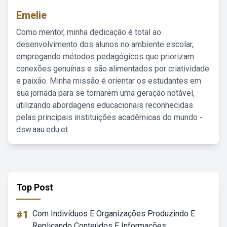
Emelie
Como mentor, minha dedicação é total ao
desenvolvimento dos alunos no ambiente escolar,
empregando métodos pedagógicos que priorizam
conexões genuínas e são alimentados por criatividade
e paixão. Minha missão é orientar os estudantes em
sua jornada para se tornarem uma geração notável,
utilizando abordagens educacionais reconhecidas
pelas principais instituições acadêmicas do mundo -
dsw.aau.edu.et.
Top Post
#1
Com Indivíduos E Organizações Produzindo E
Replicando Conteúdos E Informações