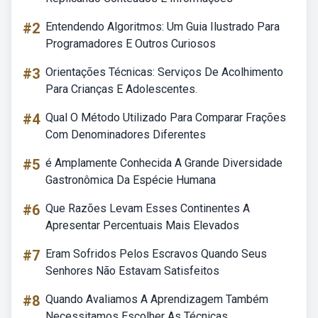
#2
Entendendo Algoritmos: Um Guia Ilustrado Para
Programadores E Outros Curiosos
#3
Orientações Técnicas: Serviços De Acolhimento
Para Crianças E Adolescentes.
#4
Qual O Método Utilizado Para Comparar Frações
Com Denominadores Diferentes
#5
é Amplamente Conhecida A Grande Diversidade
Gastronômica Da Espécie Humana
#6
Que Razões Levam Esses Continentes A
Apresentar Percentuais Mais Elevados
#7
Eram Sofridos Pelos Escravos Quando Seus
Senhores Não Estavam Satisfeitos
#8
Quando Avaliamos A Aprendizagem Também
Necessitamos Escolher As Técnicas