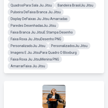
QuadrosPara Sala Jiu Jitsu
Bandeira BrasilJiu Jitsu
Pulseira DeFaixa Branca Jiu Jitsu
Display DeFaixas Jiu Jitsu Amarradas
Paredes DesenhadasJiu Jitsu
Faixa Branca Jiu JitsuE Stampa Desenho
Faixa Roxa Jiu JitsuDesenho PNG
PersonalizadoJiu Jitsu
PersonalizadosJiu Jitsu
Imagens E Jiu JitsuPara Quadro O Bloxburg
Faixa Roxa Jiu JitsuMenina PNG
AmarrarFaixa Jiu Jitsu