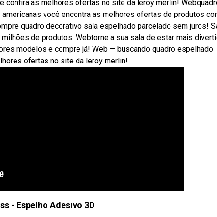
confira as melhores ofertas no site da leroy merlin! Webquadr
 americanas você encontra as melhores ofertas de produtos c
 compre quadro decorativo sala espelhado parcelado sem juros! S
milhões de produtos. Webtorne a sua sala de estar mais diverti
hores modelos e compre já! Web — buscando quadro espelhado
ores ofertas no site da leroy merlin!
ss - Espelho Adesivo 3D