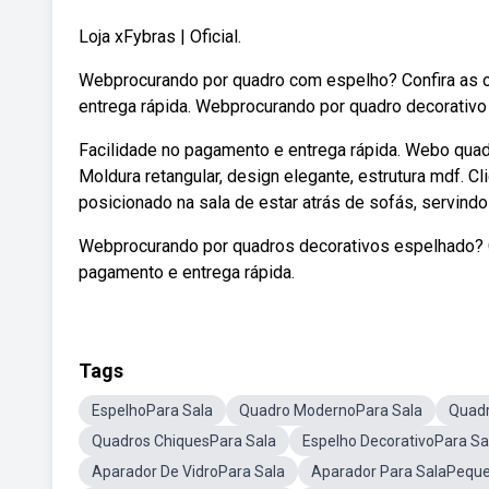
Loja xFybras | Oficial.
Webprocurando por quadro com espelho? Confira as o
entrega rápida. Webprocurando por quadro decorativo
Facilidade no pagamento e entrega rápida. Webo quadr
Moldura retangular, design elegante, estrutura mdf. 
posicionado na sala de estar atrás de sofás, servind
Webprocurando por quadros decorativos espelhado? Co
pagamento e entrega rápida.
Tags
EspelhoPara Sala
Quadro ModernoPara Sala
Quadr
Quadros ChiquesPara Sala
Espelho DecorativoPara Sa
Aparador De VidroPara Sala
Aparador Para SalaPequ