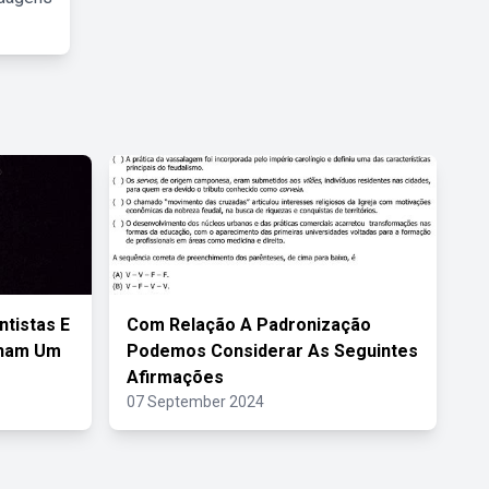
ntistas E
Com Relação A Padronização
nham Um
Podemos Considerar As Seguintes
Afirmações
07 September 2024