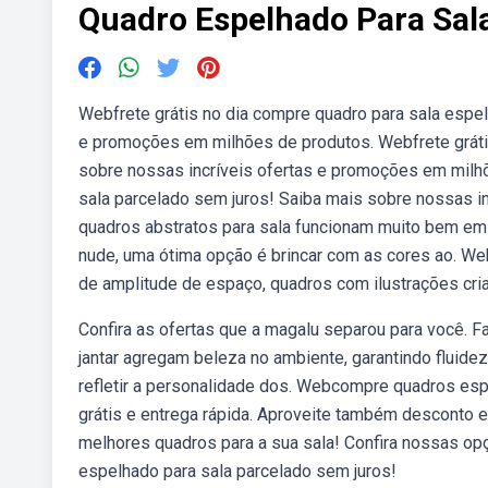
Quadro Espelhado Para Sal
Webfrete grátis no dia compre quadro para sala espe
e promoções em milhões de produtos. Webfrete gráti
sobre nossas incríveis ofertas e promoções em milh
sala parcelado sem juros! Saiba mais sobre nossas 
quadros abstratos para sala funcionam muito bem em 
nude, uma ótima opção é brincar com as cores ao. 
de amplitude de espaço, quadros com ilustrações cri
Confira as ofertas que a magalu separou para você. F
jantar agregam beleza no ambiente, garantindo fluidez
refletir a personalidade dos. Webcompre quadros esp
grátis e entrega rápida. Aproveite também desconto 
melhores quadros para a sua sala! Confira nossas op
espelhado para sala parcelado sem juros!