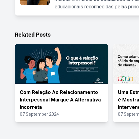
educacionais reconhecidas pelas princ
Related Posts
Com Relação Ao Relacionamento
Uma Estr
Interpessoal Marque A Alternativa
é Mostra
Incorreta
Interven
07 September 2024
07 Septem