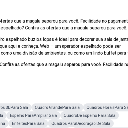
fertas que a magalu separou para você. Facilidade no pagament
 espelhado? Confira as ofertas que a magalu separou para você.
o espelhado búzios lopas é ideal para decorar sua sala de janta
Clique aqui e conheça. Web — um aparador espelhado pode ser
o como uma divisão de ambientes, ou como um lindo buffet para 
nfira as ofertas que a magalu separou para você. Facilidade n
os 3DPara Sala
Quadro GrandePara Sala
Quadros FloraisPara S
la
Espelho ParaAmpliar Sala
QuadroDe Espelho Para Sala
ena
EnfeitesPara Sala
Quadros ParaDecoração De Sala