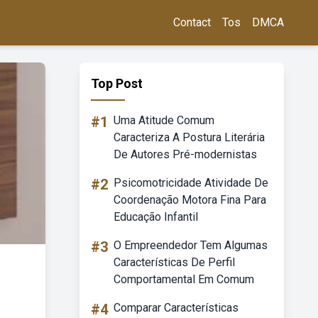
Contact
Tos
DMCA
Top Post
#1
Uma Atitude Comum
Caracteriza A Postura Literária
De Autores Pré-modernistas
#2
Psicomotricidade Atividade De
Coordenação Motora Fina Para
Educação Infantil
#3
O Empreendedor Tem Algumas
Características De Perfil
Comportamental Em Comum
#4
Comparar Características