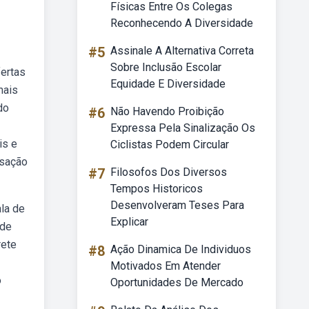
Físicas Entre Os Colegas
Reconhecendo A Diversidade
#5
Assinale A Alternativa Correta
Sobre Inclusão Escolar
fertas
Equidade E Diversidade
mais
do
#6
Não Havendo Proibição
Expressa Pela Sinalização Os
is e
Ciclistas Podem Circular
nsação
#7
Filosofos Dos Diversos
Tempos Historicos
Desenvolveram Teses Para
la de
Explicar
 de
rete
#8
Ação Dinamica De Individuos
Motivados Em Atender
o
Oportunidades De Mercado