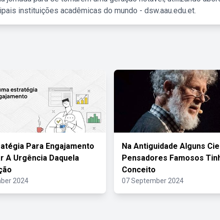
ipais instituições acadêmicas do mundo - dsw.aau.edu.et.
atégia Para Engajamento
Na Antiguidade Alguns Cie
r A Urgência Daquela
Pensadores Famosos Ti
ção
Conceito
ber 2024
07 September 2024