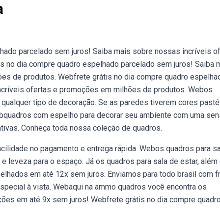
a
lhado parcelado sem juros! Saiba mais sobre nossas incríveis o
s no dia compre quadro espelhado parcelado sem juros! Saiba 
ões de produtos. Webfrete grátis no dia compre quadro espelha
incríveis ofertas e promoções em milhões de produtos. Webos
qualquer tipo de decoração. Se as paredes tiverem cores pasté
Webquadros com espelho para decorar seu ambiente com uma se
ativas. Conheça toda nossa coleção de quadros.
acilidade no pagamento e entrega rápida. Webos quadros para sa
 e leveza para o espaço. Já os quadros para sala de estar, além
elhados em até 12x sem juros. Enviamos para todo brasil com f
especial à vista. Webaqui na ammo quadros você encontra os
ções em até 9x sem juros! Webfrete grátis no dia compre quadr