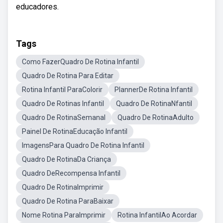
educadores.
Tags
Como FazerQuadro De Rotina Infantil
Quadro De Rotina Para Editar
Rotina Infantil ParaColorir
PlannerDe Rotina Infantil
Quadro De Rotinas Infantil
Quadro De RotinaNfantil
Quadro De RotinaSemanal
Quadro De RotinaAdulto
Painel De RotinaEducação Infantil
ImagensPara Quadro De Rotina Infantil
Quadro De RotinaDa Criança
Quadro DeRecompensa Infantil
Quadro De RotinaImprimir
Quadro De Rotina ParaBaixar
Nome Rotina ParaImprimir
Rotina InfantilAo Acordar