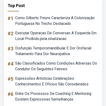
Top Post
#1
Como Gilberto Freyre Caracteriza A Colonização
Portuguesa No Trecho Destacado
#2
Executar Operacao De Conversao A Esquerda Em
Local Proibido.pela.sinalizacao
#3
Disfunção Temporomandibular E Dor Orofacial
Tratamento Para Dor Neuropática
#4
São Classificados Como Condições Adversas Do
Condutor Os Seguintes Fatores
#5
Expressões Artísticas Celebrações
Conhecimentos E Ofícios São Considerados
#6
Entre Os Processos De Coaching E Mentoring
Existem Expressivas Semelhanças