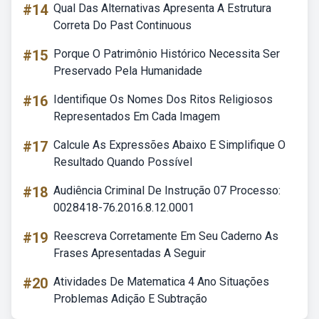
#14
Qual Das Alternativas Apresenta A Estrutura
Correta Do Past Continuous
#15
Porque O Patrimônio Histórico Necessita Ser
Preservado Pela Humanidade
#16
Identifique Os Nomes Dos Ritos Religiosos
Representados Em Cada Imagem
#17
Calcule As Expressões Abaixo E Simplifique O
Resultado Quando Possível
#18
Audiência Criminal De Instrução 07 Processo:
0028418-76.2016.8.12.0001
#19
Reescreva Corretamente Em Seu Caderno As
Frases Apresentadas A Seguir
#20
Atividades De Matematica 4 Ano Situações
Problemas Adição E Subtração