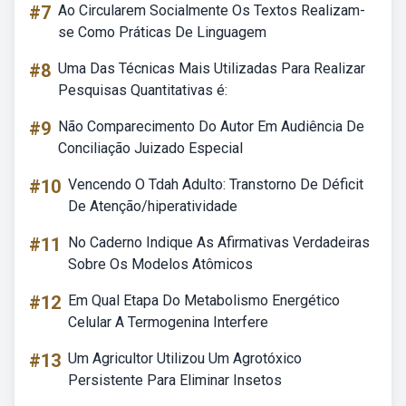
#7
Ao Circularem Socialmente Os Textos Realizam-
se Como Práticas De Linguagem
#8
Uma Das Técnicas Mais Utilizadas Para Realizar
Pesquisas Quantitativas é:
#9
Não Comparecimento Do Autor Em Audiência De
Conciliação Juizado Especial
#10
Vencendo O Tdah Adulto: Transtorno De Déficit
De Atenção/hiperatividade
#11
No Caderno Indique As Afirmativas Verdadeiras
Sobre Os Modelos Atômicos
#12
Em Qual Etapa Do Metabolismo Energético
Celular A Termogenina Interfere
#13
Um Agricultor Utilizou Um Agrotóxico
Persistente Para Eliminar Insetos