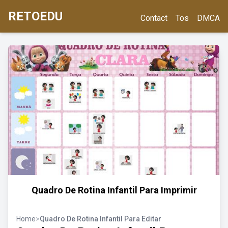
RETOEDU
Contact
Tos
DMCA
Quadro De Rotina Infantil Para Imprimir
Home
>
Quadro De Rotina Infantil Para Editar