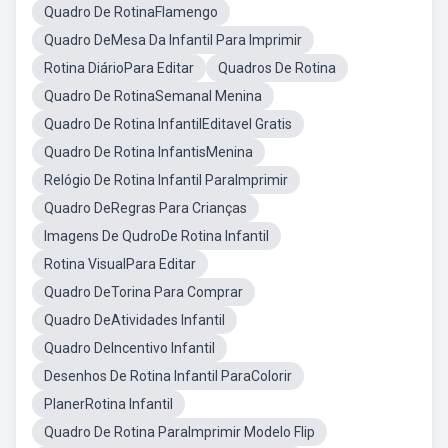
Quadro De RotinaFlamengo
Quadro DeMesa Da Infantil Para Imprimir
Rotina DiárioPara Editar
Quadros De Rotina
Quadro De RotinaSemanal Menina
Quadro De Rotina InfantilEditavel Gratis
Quadro De Rotina InfantisMenina
Relógio De Rotina Infantil ParaImprimir
Quadro DeRegras Para Crianças
Imagens De QudroDe Rotina Infantil
Rotina VisualPara Editar
Quadro DeTorina Para Comprar
Quadro DeAtividades Infantil
Quadro DeIncentivo Infantil
Desenhos De Rotina Infantil ParaColorir
PlanerRotina Infantil
Quadro De Rotina ParaImprimir Modelo Flip