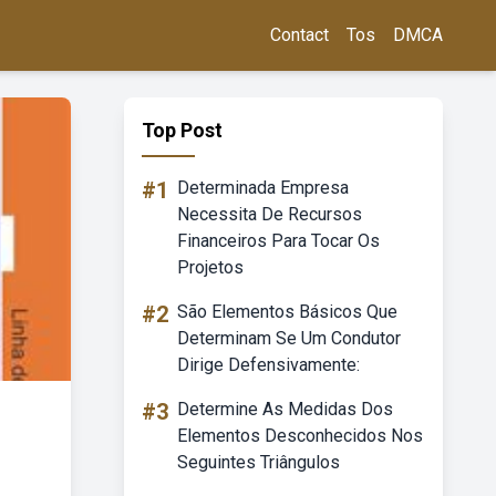
Contact
Tos
DMCA
Top Post
#1
Determinada Empresa
Necessita De Recursos
Financeiros Para Tocar Os
Projetos
#2
São Elementos Básicos Que
Determinam Se Um Condutor
Dirige Defensivamente:
#3
Determine As Medidas Dos
Elementos Desconhecidos Nos
Seguintes Triângulos