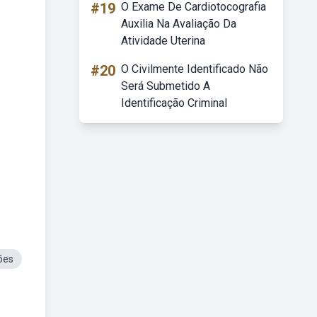
#19
O Exame De Cardiotocografia
Auxilia Na Avaliação Da
Atividade Uterina
#20
O Civilmente Identificado Não
Será Submetido A
Identificação Criminal
ões