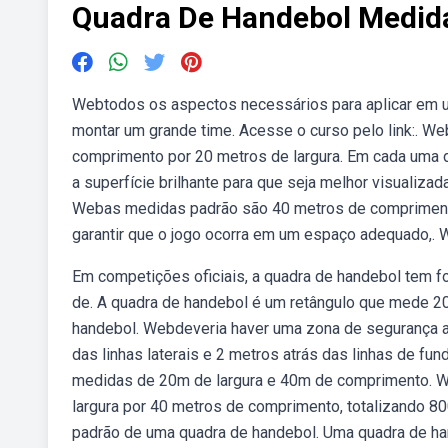
Quadra De Handebol Medid
Webtodos os aspectos necessários para aplicar em u
montar um grande time. Acesse o curso pelo link:. W
comprimento por 20 metros de largura. Em cada uma 
a superfície brilhante para que seja melhor visualizada 
Webas medidas padrão são 40 metros de comprimento
garantir que o jogo ocorra em um espaço adequado,.
Em competições oficiais, a quadra de handebol tem 
de. A quadra de handebol é um retângulo que mede 2
handebol. Webdeveria haver uma zona de segurança ao
das linhas laterais e 2 metros atrás das linhas de fu
medidas de 20m de largura e 40m de comprimento. We
largura por 40 metros de comprimento, totalizando 
padrão de uma quadra de handebol. Uma quadra de han