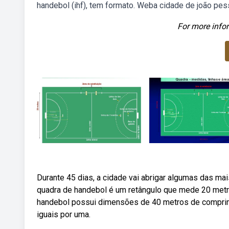
handebol (ihf), tem formato. Weba cidade de joão pesso
For more infor
Durante 45 dias, a cidade vai abrigar algumas das m
quadra de handebol é um retângulo que mede 20 metr
handebol possui dimensões de 40 metros de comprime
iguais por uma.