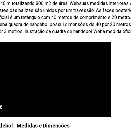
 40 m totalizando 800 m2 de área. Websuas medidas interiores 
ostes das balizas são unidos por um travessão. As faces poster
icial é um retângulo com 40 metros de comprimento e 20 metro
 Weba quadra de handebol possui dimensões de 40 por 20 metros
r 3 metros. Ilustração da quadra de handebol Weba medida ofici
debol | Medidas e Dimensões