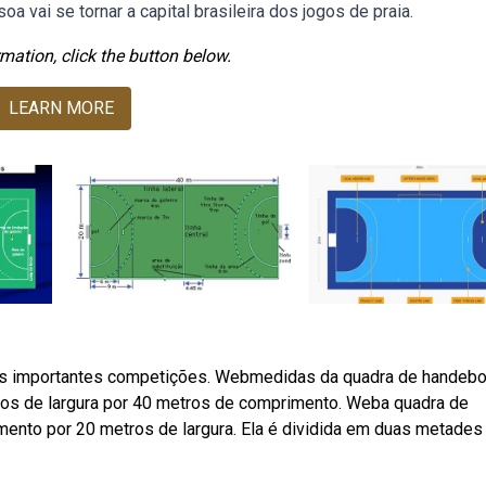
a vai se tornar a capital brasileira dos jogos de praia.
mation, click the button below.
LEARN MORE
ais importantes competições. Webmedidas da quadra de handebol
os de largura por 40 metros de comprimento. Weba quadra de
nto por 20 metros de largura. Ela é dividida em duas metades