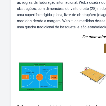
as regras da federação internacional. Weba quadra do 
obstruções, com dimensões de vinte e oito (28) m de 
uma superfície rígida, plana, livre de obstruções (d
medidos desde a margem. Web — as medidas dessa q
uma quadra tradicional de basquete, e são estabele
For more infor