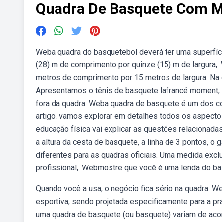
Quadra De Basquete Com M
Weba quadra do basquetebol deverá ter uma superfície
(28) m de comprimento por quinze (15) m de largura
metros de comprimento por 15 metros de largura. Na q
Apresentamos o tênis de basquete lafrancé moment, qu
fora da quadra. Weba quadra de basquete é um dos c
artigo, vamos explorar em detalhes todos os aspecto
educação física vai explicar as questões relacionad
a altura da cesta de basquete, a linha de 3 pontos, 
diferentes para as quadras oficiais. Uma medida exc
profissional,. Webmostre que você é uma lenda do ba
Quando você a usa, o negócio fica sério na quadra. 
esportiva, sendo projetada especificamente para a p
uma quadra de basquete (ou basquete) variam de acor