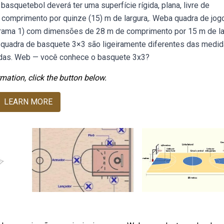
basquetebol deverá ter uma superfície rígida, plana, livre de
comprimento por quinze (15) m de largura,. Weba quadra de jogo
iagrama 1) com dimensões de 28 m de comprimento por 15 m de la
uadra de basquete 3×3 são ligeiramente diferentes das medid
cidas. Web — você conhece o basquete 3x3?
mation, click the button below.
LEARN MORE