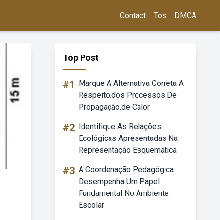
Contact
Tos
DMCA
Top Post
#1
Marque A Alternativa Correta A
Respeito.dos Processos De
Propagação.de Calor
#2
Identifique As Relações
Ecológicas Apresentadas Na
Representação Esquemática
#3
A Coordenação Pedagógica
Desempenha Um Papel
Fundamental No Ambiente
Escolar