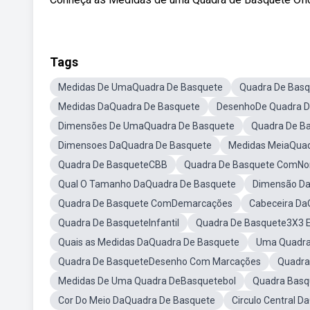
Tags
Medidas De UmaQuadra De Basquete
Quadra De Basq
Medidas DaQuadra De Basquete
DesenhoDe Quadra D
Dimensões De UmaQuadra De Basquete
Quadra De Ba
Dimensoes DaQuadra De Basquete
Medidas MeiaQuad
Quadra De BasqueteCBB
Quadra De Basquete ComNo
Qual O Tamanho DaQuadra De Basquete
Dimensão Da
Quadra De Basquete ComDemarcações
Cabeceira Da
Quadra De BasqueteInfantil
Quadra De Basquete3X3 
Quais as Medidas DaQuadra De Basquete
Uma Quadra
Quadra De BasqueteDesenho Com Marcações
Quadra
Medidas De Uma Quadra DeBasquetebol
Quadra Basqu
Cor Do Meio DaQuadra De Basquete
Circulo Central 