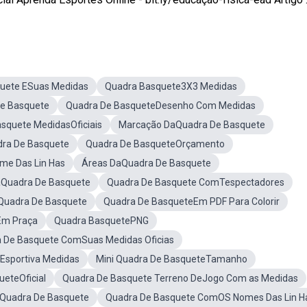
uete ESuas Medidas
Quadra Basquete3X3 Medidas
e Basquete
Quadra De BasqueteDesenho Com Medidas
squete MedidasOficiais
Marcação DaQuadra De Basquete
ra De Basquete
Quadra De BasqueteOrçamento
me Das Lin Has
Áreas DaQuadra De Basquete
Quadra De Basquete
Quadra De Basquete ComTespectadores
Quadra De Basquete
Quadra De BasqueteEm PDF Para Colorir
Em Praça
Quadra BasquetePNG
 De Basquete ComSuas Medidas Oficias
Esportiva Medidas
Mini Quadra De BasqueteTamanho
eteOficial
Quadra De Basquete Terreno DeJogo Com as Medidas
DaQuadra De Basquete
Quadra De Basquete ComOS Nomes Das Lin H