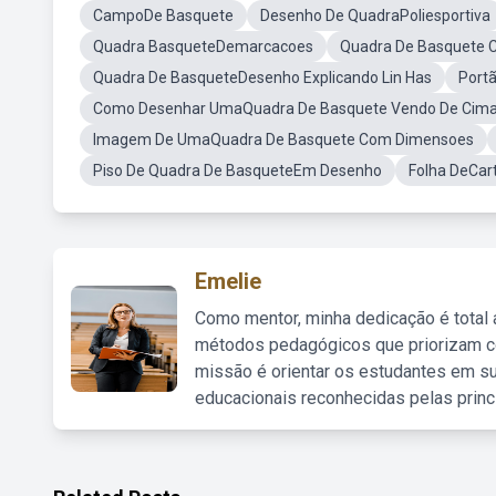
CampoDe Basquete
Desenho De QuadraPoliesportiva
Quadra BasqueteDemarcacoes
Quadra De Basquete 
Quadra De BasqueteDesenho Explicando Lin Has
Port
Como Desenhar UmaQuadra De Basquete Vendo De Cim
Imagem De UmaQuadra De Basquete Com Dimensoes
Piso De Quadra De BasqueteEm Desenho
Folha DeCar
Emelie
Como mentor, minha dedicação é total
métodos pedagógicos que priorizam co
missão é orientar os estudantes em su
educacionais reconhecidas pelas princ