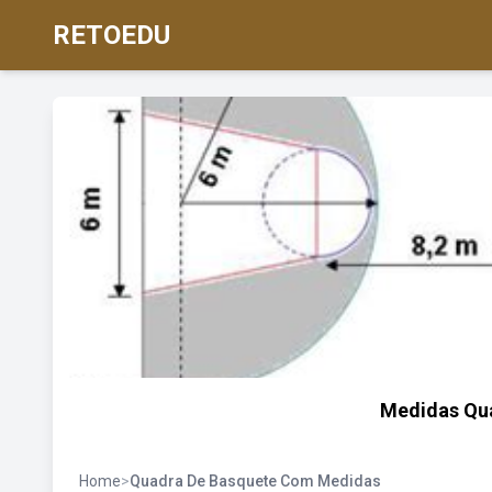
RETOEDU
Medidas Qu
Home
>
Quadra De Basquete Com Medidas