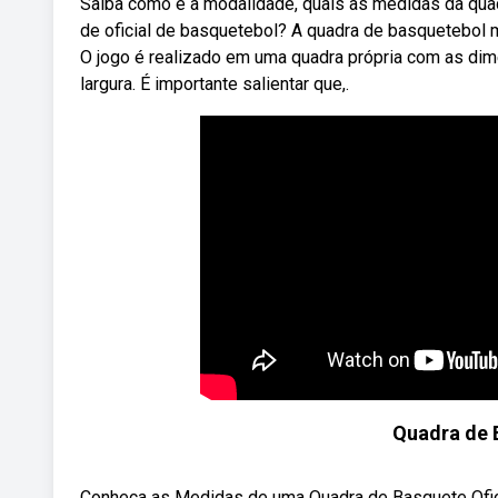
Saiba como é a modalidade, quais as medidas da quad
de oficial de basquetebol? A quadra de basquetebol 
O jogo é realizado em uma quadra própria com as di
largura. É importante salientar que,.
Quadra de 
Conheça as Medidas de uma Quadra de Basquete Oficial