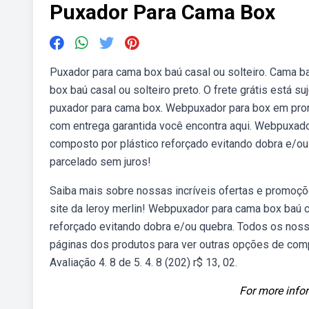
Puxador Para Cama Box
Puxador para cama box baú casal ou solteiro. Cama 
box baú casal ou solteiro preto. O frete grátis está su
puxador para cama box. Webpuxador para box em pro
com entrega garantida você encontra aqui. Webpuxa
composto por plástico reforçado evitando dobra e/ou
parcelado sem juros!
Saiba mais sobre nossas incríveis ofertas e promoçõ
site da leroy merlin! Webpuxador para cama box baú
reforçado evitando dobra e/ou quebra. Todos os nos
páginas dos produtos para ver outras opções de comp
Avaliação 4. 8 de 5. 4. 8 (202) r$ 13, 02.
For more infor