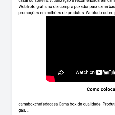
casal ou solteiro. A utilização é recomendada em c
Webfrete grátis no dia compre puxador para cama bau
promoções em milhões de produtos. Webtudo sobre 
Como coloca
camaboxchefedacasa Cama box de qualidade, Produto f
gás, ...