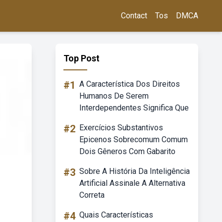
Contact
Tos
DMCA
Top Post
#1
A Característica Dos Direitos
Humanos De Serem
Interdependentes Significa Que
#2
Exercícios Substantivos
Epicenos Sobrecomum Comum
Dois Gêneros Com Gabarito
#3
Sobre A História Da Inteligência
Artificial Assinale A Alternativa
Correta
#4
Quais Características