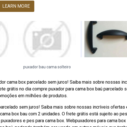
LEARN MORE
puxador bau cama solteiro
ador cama box parcelado sem juros! Saiba mais sobre nossas inc
te grátis no dia compre puxador para cama box baú parcelado 
promoções em milhões de produtos.
arcelado sem juros! Saiba mais sobre nossas incríveis ofertas 
ma box bau com 2 unidades. O frete grátis está sujeito ao pes
pre puxadores e pes para cama box. Webpuxadores para cama box