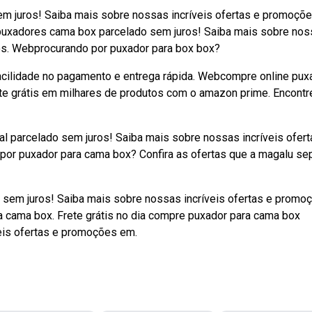
em juros! Saiba mais sobre nossas incríveis ofertas e promoçõ
 puxadores cama box parcelado sem juros! Saiba mais sobre no
os. Webprocurando por puxador para box box?
Facilidade no pagamento e entrega rápida. Webcompre online pux
te grátis em milhares de produtos com o amazon prime. Encontr
l parcelado sem juros! Saiba mais sobre nossas incríveis ofert
or puxador para cama box? Confira as ofertas que a magalu se
 sem juros! Saiba mais sobre nossas incríveis ofertas e promo
 cama box. Frete grátis no dia compre puxador para cama box
eis ofertas e promoções em.