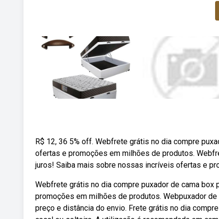
R$ 12, 36 5% off. Webfrete grátis no dia compre pux
ofertas e promoções em milhões de produtos. Webfre
juros! Saiba mais sobre nossas incríveis ofertas e 
Webfrete grátis no dia compre puxador de cama box p
promoções em milhões de produtos. Webpuxador de ca
preço e distância do envio. Frete grátis no dia com