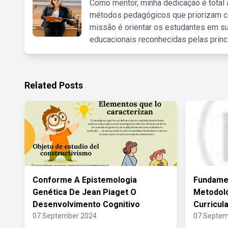
Como mentor, minha dedicação é total
métodos pedagógicos que priorizam co
missão é orientar os estudantes em su
educacionais reconhecidas pelas princ
Related Posts
Conforme A Epistemologia
Fundame
Genética De Jean Piaget O
Metodol
Desenvolvimento Cognitivo
Curricul
07 September 2024
07 Septem