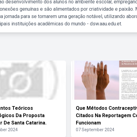
 ao desenvolvimento dos alunos no ambiente escolar, empregan
nexões genuínas e são alimentados por criatividade e paixão. 
a jornada para se tornarem uma geração notável, utilizando abo
ipais instituições acadêmicas do mundo - dsw.aau.edu.et.
ntos Teóricos
Que Métodos Contracepti
ógicos Da Proposta
Citados Na Reportagem C
ar De Santa Catarina.
Funcionam
ber 2024
07 September 2024