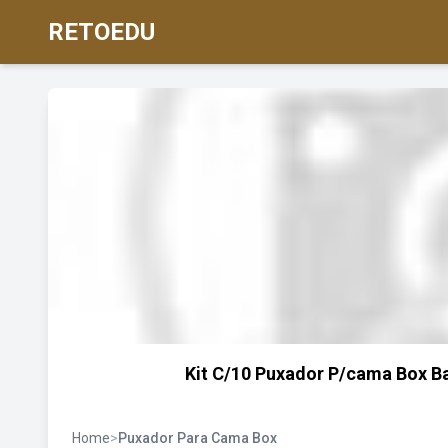
RETOEDU
Kit C/10 Puxador P/cama Box Ba
Home
>
Puxador Para Cama Box