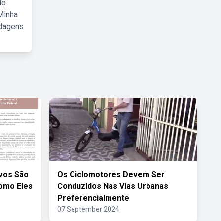
do
Minha
rdagens
vos São
Os Ciclomotores Devem Ser
omo Eles
Conduzidos Nas Vias Urbanas
Preferencialmente
07 September 2024