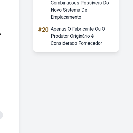
Combinações Possíveis Do
Novo Sistema De
Emplacamento
#20
Apenas O Fabricante Ou O
s
Produtor Originário é
Considerado Fornecedor