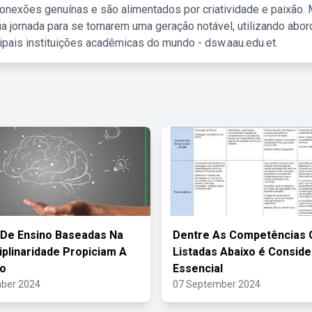
nexões genuínas e são alimentados por criatividade e paixão. 
a jornada para se tornarem uma geração notável, utilizando abo
ipais instituições acadêmicas do mundo - dsw.aau.edu.et.
 De Ensino Baseadas Na
Dentre As Competências 
ciplinaridade Propiciam A
Listadas Abaixo é Consid
o
Essencial
ber 2024
07 September 2024