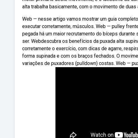
alta trabalha basicamente, com o movimento de duas a
Web — nesse artigo vamos mostrar um guia completo 
executar corretamente, músculos. Web — pulley fren
pegada há um maior recrutamento do bíceps durante s
ser. Webdescubra os benefícios da puxada alta supina
corretamente o exercício, com dicas de agarre, respi
forma supinada e com os braços fechados. O moviment
variações de puxadores (pulldown) costas. Web — pux