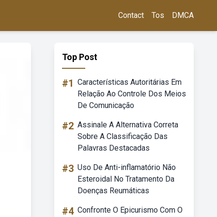
Contact
Tos
DMCA
Top Post
#1
Características Autoritárias Em
Relação Ao Controle Dos Meios
De Comunicação
#2
Assinale A Alternativa Correta
Sobre A Classificação Das
Palavras Destacadas
#3
Uso De Anti-inflamatório Não
Esteroidal No Tratamento Da
Doenças Reumáticas
#4
Confronte O Epicurismo Com O