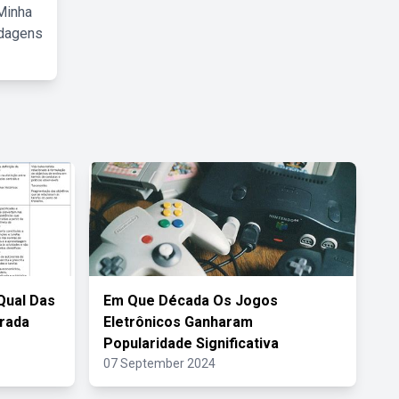
Minha
rdagens
Qual Das
Em Que Década Os Jogos
erada
Eletrônicos Ganharam
Popularidade Significativa
07 September 2024