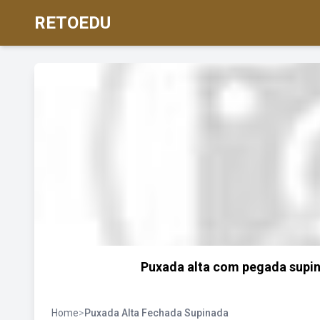
RETOEDU
Puxada alta com pegada supin
Home
>
Puxada Alta Fechada Supinada