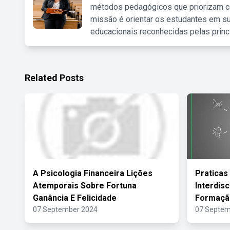
métodos pedagógicos que priorizam co
missão é orientar os estudantes em su
educacionais reconhecidas pelas princ
Related Posts
A Psicologia Financeira Lições
Praticas
Atemporais Sobre Fortuna
Interdis
Ganância E Felicidade
Formaçã
07 September 2024
07 Septem