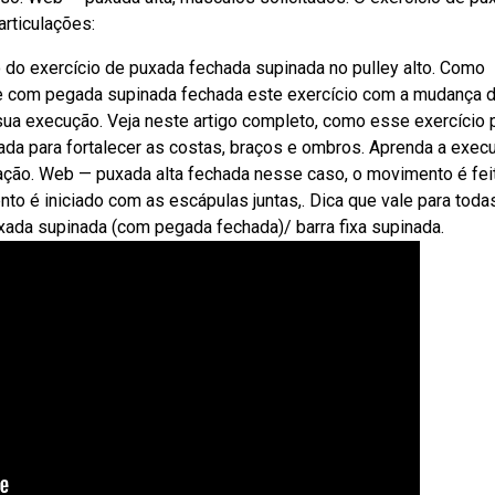
rticulações:
do exercício de puxada fechada supinada no pulley alto. Como
te com pegada supinada fechada este exercício com a mudança 
ua execução. Veja neste artigo completo, como esse exercício
da para fortalecer as costas, braços e ombros. Aprenda a execu
ração. Web — puxada alta fechada nesse caso, o movimento é fei
o é iniciado com as escápulas juntas,. Dica que vale para toda
ada supinada (com pegada fechada)/ barra fixa supinada.