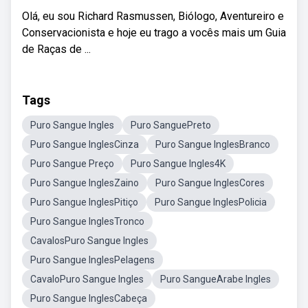
Olá, eu sou Richard Rasmussen, Biólogo, Aventureiro e
Conservacionista e hoje eu trago a vocês mais um Guia
de Raças de ...
Tags
Puro Sangue Ingles
Puro SanguePreto
Puro Sangue InglesCinza
Puro Sangue InglesBranco
Puro Sangue Preço
Puro Sangue Ingles4K
Puro Sangue InglesZaino
Puro Sangue InglesCores
Puro Sangue InglesPitiço
Puro Sangue InglesPolicia
Puro Sangue InglesTronco
CavalosPuro Sangue Ingles
Puro Sangue InglesPelagens
CavaloPuro Sangue Ingles
Puro SangueArabe Ingles
Puro Sangue InglesCabeça