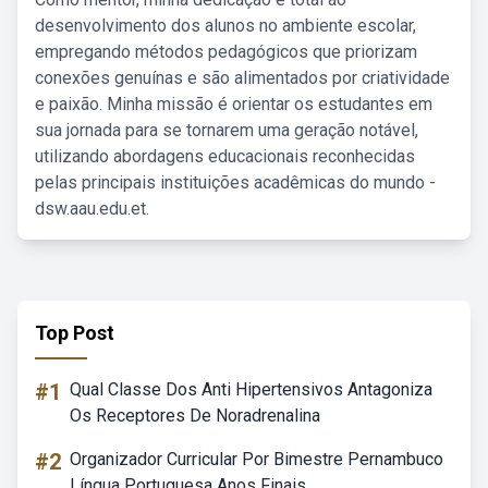
desenvolvimento dos alunos no ambiente escolar,
empregando métodos pedagógicos que priorizam
conexões genuínas e são alimentados por criatividade
e paixão. Minha missão é orientar os estudantes em
sua jornada para se tornarem uma geração notável,
utilizando abordagens educacionais reconhecidas
pelas principais instituições acadêmicas do mundo -
dsw.aau.edu.et.
Top Post
#1
Qual Classe Dos Anti Hipertensivos Antagoniza
Os Receptores De Noradrenalina
#2
Organizador Curricular Por Bimestre Pernambuco
Língua Portuguesa Anos Finais