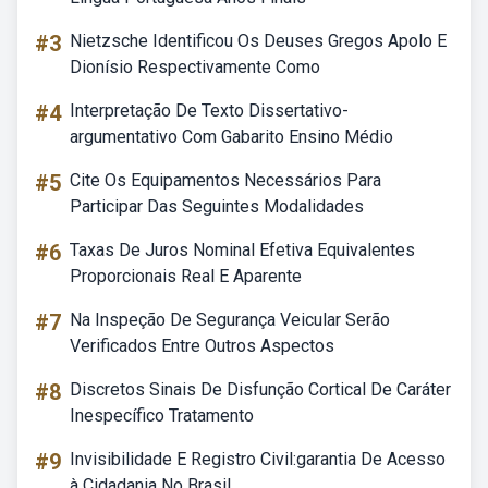
#3
Nietzsche Identificou Os Deuses Gregos Apolo E
Dionísio Respectivamente Como
#4
Interpretação De Texto Dissertativo-
argumentativo Com Gabarito Ensino Médio
#5
Cite Os Equipamentos Necessários Para
Participar Das Seguintes Modalidades
#6
Taxas De Juros Nominal Efetiva Equivalentes
Proporcionais Real E Aparente
#7
Na Inspeção De Segurança Veicular Serão
Verificados Entre Outros Aspectos
#8
Discretos Sinais De Disfunção Cortical De Caráter
Inespecífico Tratamento
#9
Invisibilidade E Registro Civil:garantia De Acesso
à Cidadania No Brasil