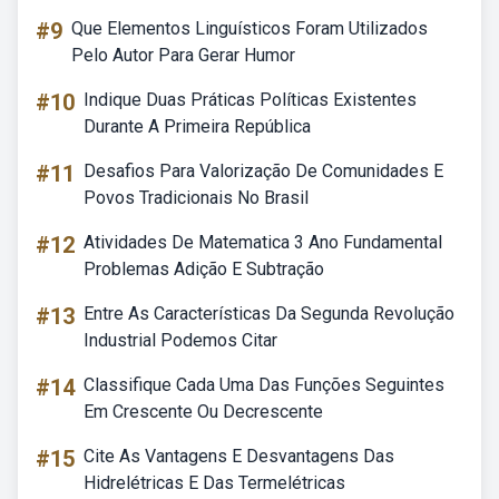
#9
Que Elementos Linguísticos Foram Utilizados
Pelo Autor Para Gerar Humor
#10
Indique Duas Práticas Políticas Existentes
Durante A Primeira República
#11
Desafios Para Valorização De Comunidades E
Povos Tradicionais No Brasil
#12
Atividades De Matematica 3 Ano Fundamental
Problemas Adição E Subtração
#13
Entre As Características Da Segunda Revolução
Industrial Podemos Citar
#14
Classifique Cada Uma Das Funções Seguintes
Em Crescente Ou Decrescente
#15
Cite As Vantagens E Desvantagens Das
Hidrelétricas E Das Termelétricas