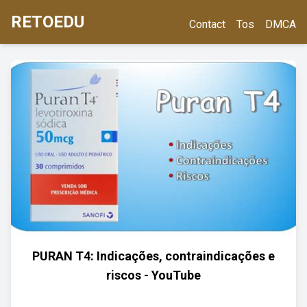
RETOEDU
Contact
Tos
DMCA
PURAN T4: Indicações, contraindicações e
riscos - YouTube