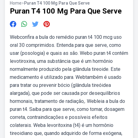
Home
>
Puran T4 100 Mg Para Que Serve
Puran T4 100 Mg Para Que Serve
Webconfira a bula do remédio puran t4 100 mcg uso
oral 30 comprimidos. Entenda para que serve, como
usar (posologia) e quais as são. Webo puran t4 contém
levotiroxina, uma substância que é um hormônio
normalmente produzido pela glândula tireoide. Este
medicamento é utilizado para. Webtambém é usado
para tratar ou prevenir bócio (glândula tireóidea
alargada), que pode ser causada por desequilíbrios
hormonais, tratamento de radiação,. Webleia a bula do
puran t4. Saiba para que serve, como tomar, dosagem
correta, contraindicações e possíveis efeitos
colaterais. Weba levoritoxina (t4) é um hormônio
tireoidiano que, quando adquirido de forma exógena,