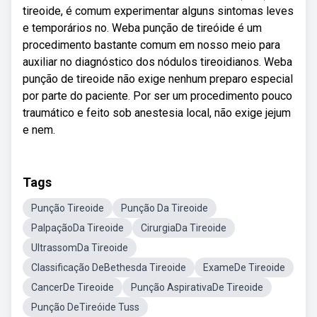
tireoide, é comum experimentar alguns sintomas leves
e temporários no. Weba punção de tireóide é um
procedimento bastante comum em nosso meio para
auxiliar no diagnóstico dos nódulos tireoidianos. Weba
punção de tireoide não exige nenhum preparo especial
por parte do paciente. Por ser um procedimento pouco
traumático e feito sob anestesia local, não exige jejum
e nem.
Tags
Punção Tireoide
Punção Da Tireoide
PalpaçãoDa Tireoide
CirurgiaDa Tireoide
UltrassomDa Tireoide
Classificação DeBethesda Tireoide
ExameDe Tireoide
CancerDe Tireoide
Punção AspirativaDe Tireoide
Punção DeTireóide Tuss