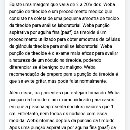
Existe uma margem que varia de 2 a 20% dos. Weba
punção de tireoide é um procedimento médico que
consiste na coleta de uma pequena amostra de tecido
da tireoide para análise laboratorial. Weba punção
aspirativa por agulha fina (paaf) da tireoide é um
procedimento utilizado para obter amostras de células
da glândula tireoide para análise laboratorial. Weba
punção de tireoide é o exame mais eficaz para avaliar
a natureza de um nódulo na tireoide, podendo
diferenciar se é benigno ou maligno. Weba
recomendação de preparo para a punção da tireoide é
que se evite gritar, mas pode falar normalmente.
Além disso, os pacientes que estejam tomando. Weba
punção da tireoide é um exame indicado para casos
em que a pessoa apresenta nódulos maiores que 1
cm. Entretanto, nem todos os nódulos com essa
medida. Websintomas depois da puncao da tireoide.
Após uma punção aspirativa por agulha fina (paaf) da