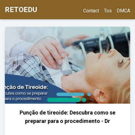
RETOEDU
Contact
Tos
DMCA
Punção de tireoide: Descubra como se
preparar para o procedimento - Dr