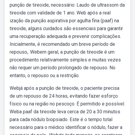
punção de tireoide, necessário: Laudo de ultrassom da
tireoide com validade de 1 ano. Web após a real
ização da punção aspirativa por agulha fina (paaf) na
tireoide, alguns cuidados são essenciais para garantir
uma recuperação adequada e prevenir complicações.
Inicialmente, é recomendado um breve período de
repouso,. Webem geral, a punção de tireoide é um
procedimento relativamente simples e muitas vezes
não requer um período prolongado de repouso. No
entanto, o repouso ou a restrição.
Webjá após a punção de tireoide, o paciente precisa
de um repouso de 24 horas, evitando fazer esforço
físico ou na região no pescoço. É permitido e possível.
Weba paaf da tireoide leva cerca de 20 a 30 minutos
para cada nódulo biopsiado. Este é o tempo total
necessário para o médico identificar o nódulo, fazer a