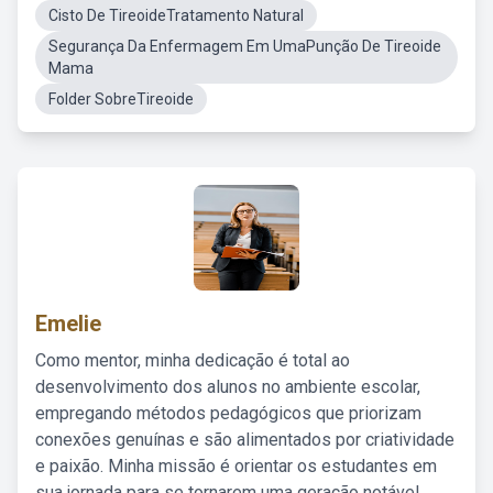
Cisto De TireoideTratamento Natural
Segurança Da Enfermagem Em UmaPunção De Tireoide
Mama
Folder SobreTireoide
Emelie
Como mentor, minha dedicação é total ao
desenvolvimento dos alunos no ambiente escolar,
empregando métodos pedagógicos que priorizam
conexões genuínas e são alimentados por criatividade
e paixão. Minha missão é orientar os estudantes em
sua jornada para se tornarem uma geração notável,