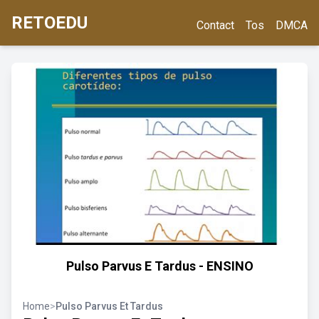
RETOEDU
Contact
Tos
DMCA
Pulso Parvus E Tardus - ENSINO
Home
>
Pulso Parvus Et Tardus