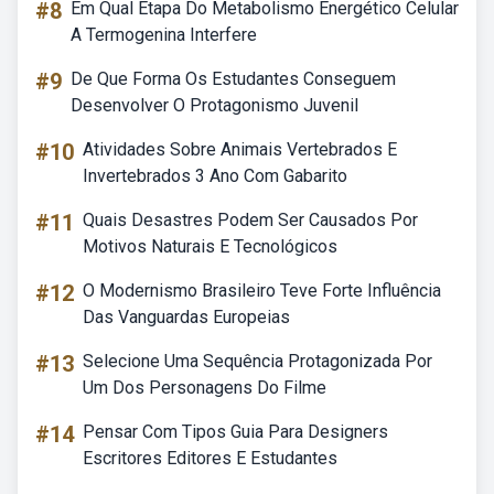
#8
Em Qual Etapa Do Metabolismo Energético Celular
A Termogenina Interfere
#9
De Que Forma Os Estudantes Conseguem
Desenvolver O Protagonismo Juvenil
#10
Atividades Sobre Animais Vertebrados E
Invertebrados 3 Ano Com Gabarito
#11
Quais Desastres Podem Ser Causados Por
Motivos Naturais E Tecnológicos
#12
O Modernismo Brasileiro Teve Forte Influência
Das Vanguardas Europeias
#13
Selecione Uma Sequência Protagonizada Por
Um Dos Personagens Do Filme
#14
Pensar Com Tipos Guia Para Designers
Escritores Editores E Estudantes