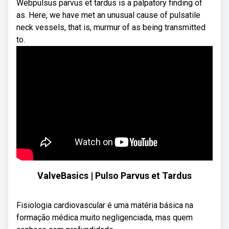
Webpulsus parvus et tardus is a palpatory finding of
as. Here, we have met an unusual cause of pulsatile
neck vessels, that is, murmur of as being transmitted
to.
ValveBasics | Pulso Parvus et Tardus
Fisiologia cardiovascular é uma matéria básica na
formação médica muito negligenciada, mas quem