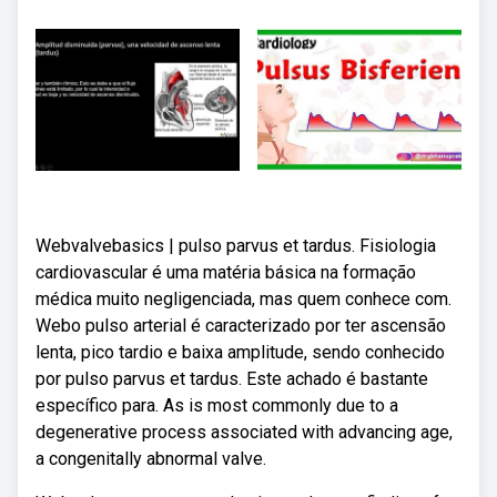
Webvalvebasics | pulso parvus et tardus. Fisiologia
cardiovascular é uma matéria básica na formação
médica muito negligenciada, mas quem conhece com.
Webo pulso arterial é caracterizado por ter ascensão
lenta, pico tardio e baixa amplitude, sendo conhecido
por pulso parvus et tardus. Este achado é bastante
específico para. As is most commonly due to a
degenerative process associated with advancing age,
a congenitally abnormal valve.