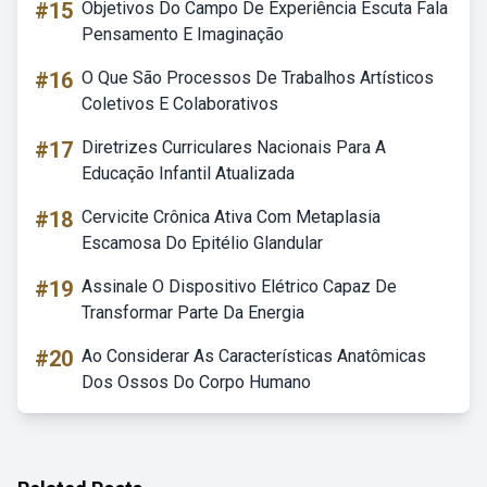
#15
Objetivos Do Campo De Experiência Escuta Fala
Pensamento E Imaginação
#16
O Que São Processos De Trabalhos Artísticos
Coletivos E Colaborativos
#17
Diretrizes Curriculares Nacionais Para A
Educação Infantil Atualizada
#18
Cervicite Crônica Ativa Com Metaplasia
Escamosa Do Epitélio Glandular
#19
Assinale O Dispositivo Elétrico Capaz De
Transformar Parte Da Energia
#20
Ao Considerar As Características Anatômicas
Dos Ossos Do Corpo Humano