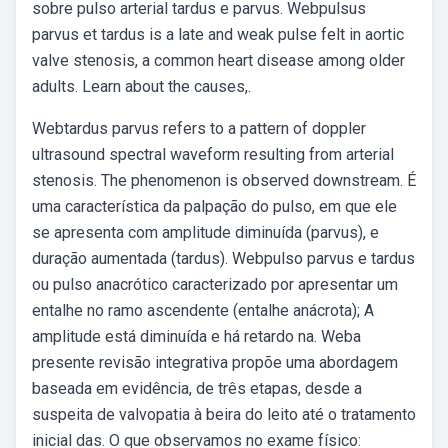
sobre pulso arterial tardus e parvus. Webpulsus
parvus et tardus is a late and weak pulse felt in aortic
valve stenosis, a common heart disease among older
adults. Learn about the causes,.
Webtardus parvus refers to a pattern of doppler
ultrasound spectral waveform resulting from arterial
stenosis. The phenomenon is observed downstream. É
uma característica da palpação do pulso, em que ele
se apresenta com amplitude diminuída (parvus), e
duração aumentada (tardus). Webpulso parvus e tardus
ou pulso anacrótico caracterizado por apresentar um
entalhe no ramo ascendente (entalhe anácrota); A
amplitude está diminuída e há retardo na. Weba
presente revisão integrativa propõe uma abordagem
baseada em evidência, de três etapas, desde a
suspeita de valvopatia à beira do leito até o tratamento
inicial das. O que observamos no exame físico: