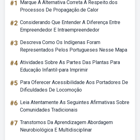
#1
Marque A Alternativa Correta A Respeito.dos
Processos De Propagação.de Calor
#2
Considerando Que Entender A Diferença Entre
Empreendedor E Intraempreendedor
#3
Descreva Como Os Indígenas Foram
Representados Pelos Portugueses Nesse Mapa
#4
Atividades Sobre As Partes Das Plantas Para
Educação Infantil-para Imprimir
#5
Para Oferecer Acessibilidade Aos Portadores De
Dificuldades De Locomoção
#6
Leia Atentamente As Seguintes Afirmativas Sobre
Comunidades Tradicionais
#7
Transtornos Da Aprendizagem Abordagem
Neurobiológica E Multidisciplinar