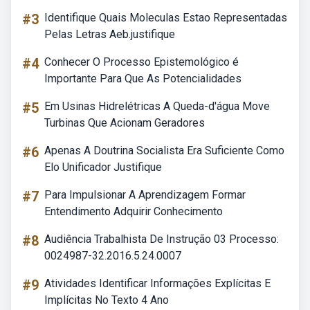
#3
Identifique Quais Moleculas Estao Representadas
Pelas Letras Aeb.justifique
#4
Conhecer O Processo Epistemológico é
Importante Para Que As Potencialidades
#5
Em Usinas Hidrelétricas A Queda-d'água Move
Turbinas Que Acionam Geradores
#6
Apenas A Doutrina Socialista Era Suficiente Como
Elo Unificador Justifique
#7
Para Impulsionar A Aprendizagem Formar
Entendimento Adquirir Conhecimento
#8
Audiência Trabalhista De Instrução 03 Processo:
0024987-32.2016.5.24.0007
#9
Atividades Identificar Informações Explícitas E
Implícitas No Texto 4 Ano