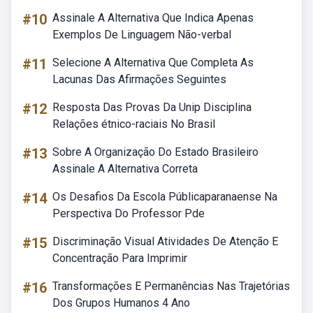
#10
Assinale A Alternativa Que Indica Apenas
Exemplos De Linguagem Não-verbal
#11
Selecione A Alternativa Que Completa As
Lacunas Das Afirmações Seguintes
#12
Resposta Das Provas Da Unip Disciplina
Relações étnico-raciais No Brasil
#13
Sobre A Organização Do Estado Brasileiro
Assinale A Alternativa Correta
#14
Os Desafios Da Escola Públicaparanaense Na
Perspectiva Do Professor Pde
#15
Discriminação Visual Atividades De Atenção E
Concentração Para Imprimir
#16
Transformações E Permanências Nas Trajetórias
Dos Grupos Humanos 4 Ano