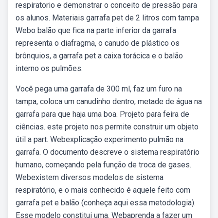
respiratorio e demonstrar o conceito de pressão para
os alunos. Materiais garrafa pet de 2 litros com tampa
Webo balão que fica na parte inferior da garrafa
representa o diafragma, o canudo de plástico os
brônquios, a garrafa pet a caixa torácica e o balão
interno os pulmões.
Você pega uma garrafa de 300 ml, faz um furo na
tampa, coloca um canudinho dentro, metade de água na
garrafa para que haja uma boa. Projeto para feira de
ciências. este projeto nos permite construir um objeto
útil a part. Webexplicação experimento pulmão na
garrafa. O documento descreve o sistema respiratório
humano, começando pela função de troca de gases.
Webexistem diversos modelos de sistema
respiratório, e o mais conhecido é aquele feito com
garrafa pet e balão (conheça aqui essa metodologia).
Esse modelo constitui uma. Webaprenda a fazer um