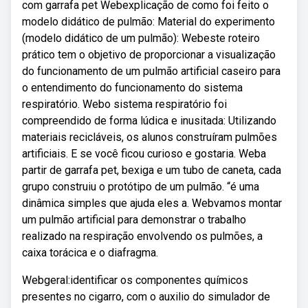
com garrafa pet Webexplicação de como foi feito o
modelo didático de pulmão: Material do experimento
(modelo didático de um pulmão): Webeste roteiro
prático tem o objetivo de proporcionar a visualização
do funcionamento de um pulmão artificial caseiro para
o entendimento do funcionamento do sistema
respiratório. Webo sistema respiratório foi
compreendido de forma lúdica e inusitada: Utilizando
materiais recicláveis, os alunos construíram pulmões
artificiais. E se você ficou curioso e gostaria. Weba
partir de garrafa pet, bexiga e um tubo de caneta, cada
grupo construiu o protótipo de um pulmão. “é uma
dinâmica simples que ajuda eles a. Webvamos montar
um pulmão artificial para demonstrar o trabalho
realizado na respiração envolvendo os pulmões, a
caixa torácica e o diafragma.
Webgeral:identificar os componentes químicos
presentes no cigarro, com o auxilio do simulador de