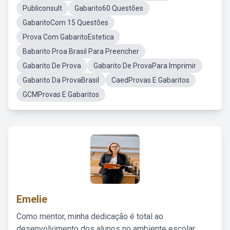
Publiconsult
Gabarito60 Questões
GabaritoCom 15 Questões
Prova Com GabaritoEstetica
Babarito Proa Brasil Para Preencher
Gabarito De Prova
Gabarito De ProvaPara Imprimir
Gabarito Da ProvaBrasil
CaedProvas E Gabaritos
GCMProvas E Gabaritos
Emelie
Como mentor, minha dedicação é total ao
desenvolvimento dos alunos no ambiente escolar,