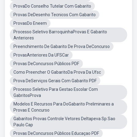
ProvaDo Conselho Tutelar Com Gabarito
Provas DeDesenho Tecnicos Com Gabarito
ProvasDo Eneem
Processo Seletivo BarroquinhaProvas E Gabarito
Anteriores
Preenchimento De Gabarito De Prova DeConcurso
ProvasAnteriores Da UFSCar
Provas DeConcursos Públicos PDF
Como Preencher O GabaritoDa Prova Da Ufsc
Prova DeServiços Gerais Com Gabarito PDF
Processo Seletivo Para Gestao Escolar Com
GabritosProva
Modelos E Recursos Para DoGabarito Preliminares a
Provas E Concurso
Gabaritos Provas Controle Vetores DeItapeva Sp Sao
Paulo Cap
Provas DeConcursos Públicos Educaçao PDF