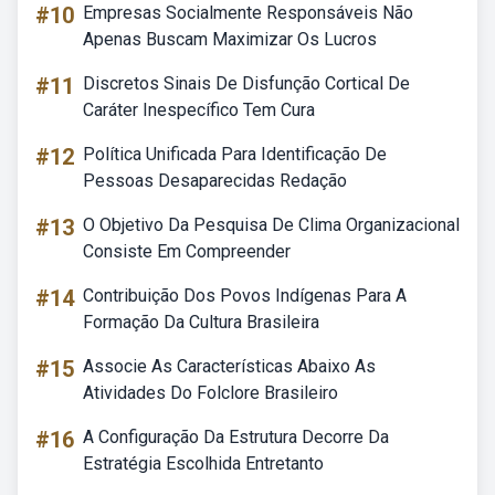
#10
Empresas Socialmente Responsáveis Não
Apenas Buscam Maximizar Os Lucros
#11
Discretos Sinais De Disfunção Cortical De
Caráter Inespecífico Tem Cura
#12
Política Unificada Para Identificação De
Pessoas Desaparecidas Redação
#13
O Objetivo Da Pesquisa De Clima Organizacional
Consiste Em Compreender
#14
Contribuição Dos Povos Indígenas Para A
Formação Da Cultura Brasileira
#15
Associe As Características Abaixo As
Atividades Do Folclore Brasileiro
#16
A Configuração Da Estrutura Decorre Da
Estratégia Escolhida Entretanto