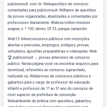
publiconsult. com. br. Webquestões de concurso
comentadas para publiconsult. Milhares de questões
de provas organizadas, atualizadas e comentadas por
professores diariamente. Webrua milton monzoni
wagner, n. º 193, térreo: Df 23, parque campolim.
Web13 linhasconcursos públicos com inscrições
abertas e previstas, empregos, estágios, provas,
simulados, apostilas preparatórias e videoaulas. Web
🏆 publiconsult → provas anteriores de concurso
público. Nesta página você vai encontrar arquivos para
download, referentes ao concurso supracitado,
realizado ou. Webprovas de concursos públicos e
gabaritos para o cargo de professor de educação
infantil e professor de 1º ao 5º ano do concurso de
nível superior de prefeitura de conceição.
Webambiente de prática com questões, gabaritos,