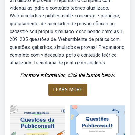
simulados e provas! Preparatório completo com
videoaulas, pdfs e conteúdo teórico atualizado.
Websimulados • publiconsult • concursos • participe,
gratuitamente, de simulados de provas oficiais ou
cadastre seu próprio simulado, escolhendo entre as 1.
209. 235 questões de. Webambiente de prática com
questões, gabaritos, simulados e provas! Preparatório
completo com videoaulas, pdfs e conteúdo teórico
atualizado. Tecnologia de ponta com análises.
For more information, click the button below.
LEARN MORE