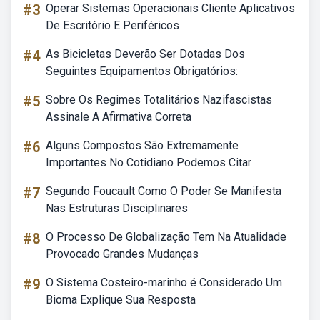
#3
Operar Sistemas Operacionais Cliente Aplicativos
De Escritório E Periféricos
#4
As Bicicletas Deverão Ser Dotadas Dos
Seguintes Equipamentos Obrigatórios:
#5
Sobre Os Regimes Totalitários Nazifascistas
Assinale A Afirmativa Correta
#6
Alguns Compostos São Extremamente
Importantes No Cotidiano Podemos Citar
#7
Segundo Foucault Como O Poder Se Manifesta
Nas Estruturas Disciplinares
#8
O Processo De Globalização Tem Na Atualidade
Provocado Grandes Mudanças
#9
O Sistema Costeiro-marinho é Considerado Um
Bioma Explique Sua Resposta