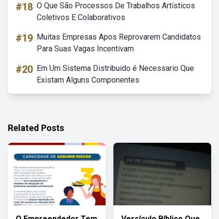
#18
O Que São Processos De Trabalhos Artísticos
Coletivos E Colaborativos
#19
Muitas Empresas Apos Reprovarem Candidatos
Para Suas Vagas Incentivam
#20
Em Um Sistema Distribuido é Necessario Que
Existam Alguns Componentes
Related Posts
O Empreendedor Tem
Versículo Bíblico Que