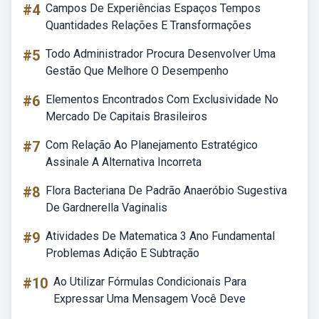
#4
Campos De Experiências Espaços Tempos
Quantidades Relações E Transformações
#5
Todo Administrador Procura Desenvolver Uma
Gestão Que Melhore O Desempenho
#6
Elementos Encontrados Com Exclusividade No
Mercado De Capitais Brasileiros
#7
Com Relação Ao Planejamento Estratégico
Assinale A Alternativa Incorreta
#8
Flora Bacteriana De Padrão Anaeróbio Sugestiva
De Gardnerella Vaginalis
#9
Atividades De Matematica 3 Ano Fundamental
Problemas Adição E Subtração
#10
Ao Utilizar Fórmulas Condicionais Para
Expressar Uma Mensagem Você Deve