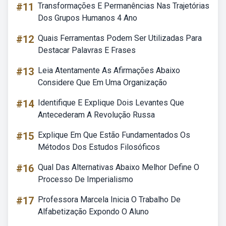
#11
Transformações E Permanências Nas Trajetórias
Dos Grupos Humanos 4 Ano
#12
Quais Ferramentas Podem Ser Utilizadas Para
Destacar Palavras E Frases
#13
Leia Atentamente As Afirmações Abaixo
Considere Que Em Uma Organização
#14
Identifique E Explique Dois Levantes Que
Antecederam A Revolução Russa
#15
Explique Em Que Estão Fundamentados Os
Métodos Dos Estudos Filosóficos
#16
Qual Das Alternativas Abaixo Melhor Define O
Processo De Imperialismo
#17
Professora Marcela Inicia O Trabalho De
Alfabetização Expondo O Aluno