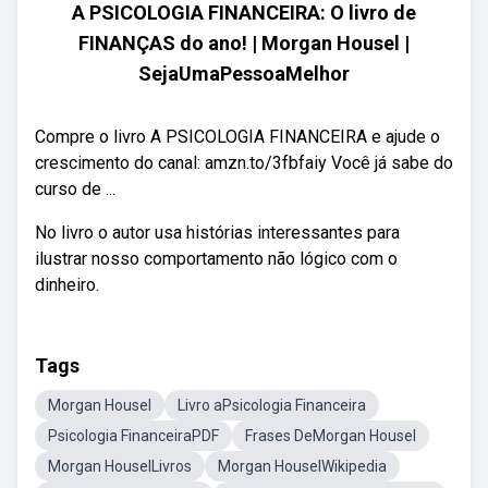
A PSICOLOGIA FINANCEIRA: O livro de
FINANÇAS do ano! | Morgan Housel |
SejaUmaPessoaMelhor
Compre o livro A PSICOLOGIA FINANCEIRA e ajude o
crescimento do canal: amzn.to/3fbfaiy Você já sabe do
curso de ...
No livro o autor usa histórias interessantes para
ilustrar nosso comportamento não lógico com o
dinheiro.
Tags
Morgan Housel
Livro aPsicologia Financeira
Psicologia FinanceiraPDF
Frases DeMorgan Housel
Morgan HouselLivros
Morgan HouselWikipedia