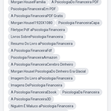
Morgan HouselFamilia
A PsicologiaDo Financeira PDF
Psicologia FinanceiraEm PDF
A Psicologia FinanceiraPDF Gratis
Morgan Housel1920X1080
Psicologia FinanceiraCapa
Filetype:Pdf aPsicologia Financeira
Livros SobrePsicologia Financeira
Resumo Do Livro aPsicologia Financeira
A Psicologia FinanceiraFdf
Psicologia FinanceiraAmazon
A Psicologia FinanceiraCerebro Dinheiro
Morgan Housel PsicologiaDo Dinheiro Era Glacial
Imagem Do Livro aPsicologia Financeira
Imagens DePsicologia Financeira
A Psicologia FinanceiraEbook
PsicologiaDa Financeira
A Psicologia Financeira3D
Niguém É Maluco aPsicologia Financeira