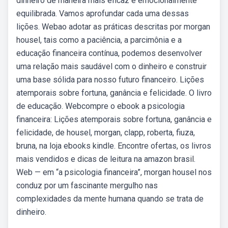
dinheiro de maneira mais eficaz e emocionalmente
equilibrada. Vamos aprofundar cada uma dessas
lições. Webao adotar as práticas descritas por morgan
housel, tais como a paciência, a parcimônia e a
educação financeira contínua, podemos desenvolver
uma relação mais saudável com o dinheiro e construir
uma base sólida para nosso futuro financeiro. Lições
atemporais sobre fortuna, ganância e felicidade. O livro
de educação. Webcompre o ebook a psicologia
financeira: Lições atemporais sobre fortuna, ganância e
felicidade, de housel, morgan, clapp, roberta, fiuza,
bruna, na loja ebooks kindle. Encontre ofertas, os livros
mais vendidos e dicas de leitura na amazon brasil.
Web — em “a psicologia financeira”, morgan housel nos
conduz por um fascinante mergulho nas
complexidades da mente humana quando se trata de
dinheiro.