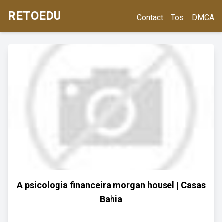
RETOEDU
Contact
Tos
DMCA
A psicologia financeira morgan housel | Casas
Bahia