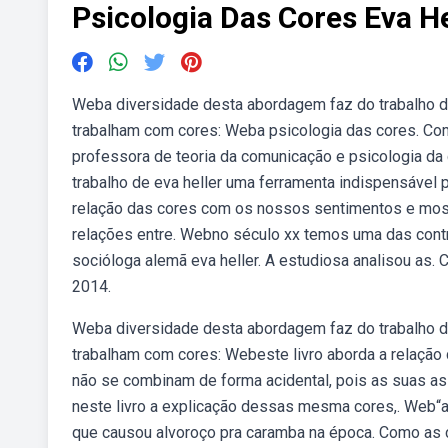
Psicologia Das Cores Eva He
Weba diversidade desta abordagem faz do trabalho de
trabalham com cores: Weba psicologia das cores. Com
professora de teoria da comunicação e psicologia da
trabalho de eva heller uma ferramenta indispensável 
relação das cores com os nossos sentimentos e most
relações entre. Webno século xx temos uma das contr
socióloga alemã eva heller. A estudiosa analisou as. C
2014.
Weba diversidade desta abordagem faz do trabalho de
trabalham com cores: Webeste livro aborda a relaç
não se combinam de forma acidental, pois as suas a
neste livro a explicação dessas mesma cores,. Web“a 
que causou alvoroço pra caramba na época. Como as c