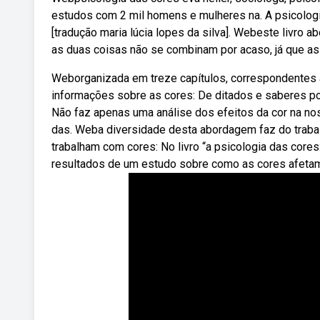
estudos com 2 mil homens e mulheres na. A psicologia
[tradução maria lúcia lopes da silva]. Webeste livro
as duas coisas não se combinam por acaso, já que as 
Weborganizada em treze capítulos, correspondentes a 
informações sobre as cores: De ditados e saberes po
Não faz apenas uma análise dos efeitos da cor na no
das. Weba diversidade desta abordagem faz do trabal
trabalham com cores: No livro “a psicologia das cores
resultados de um estudo sobre como as cores afetam