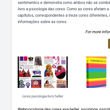
sentimentos e demonstra como ambos não se combina
livro a psicologia das cores: Como as cores afetam a
capítulos, correspondentes a treze cores diferentes,
informações sobre as cores:
For more infor
cores psicologia livro heller
Webpsicologia das cores eva heller, socióloga, psicó