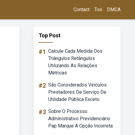
Contact
Tos
DMCA
Top Post
#1
Calcule Cada Medida Dos
Triângulos Retângulos
Utilizando As Relações
Métricas
#2
São Considerados Veículos
Prestadores De Serviço De
Utilidade Pública Exceto
#3
Sobre O Processo
Administrativo Previdenciário
Pap Marque A Opção Incorreta