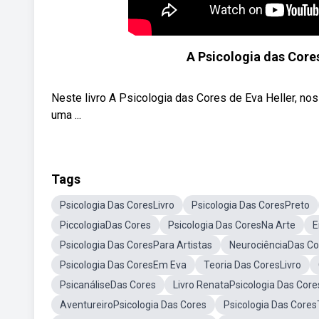
A Psicologia das Core
Neste livro A Psicologia das Cores de Eva Heller, n
uma ...
Tags
Psicologia Das CoresLivro
Psicologia Das CoresPreto
PiccologiaDas Cores
Psicologia Das CoresNa Arte
E
Psicologia Das CoresPara Artistas
NeurociênciaDas Co
Psicologia Das CoresEm Eva
Teoria Das CoresLivro
PsicanáliseDas Cores
Livro RenataPsicologia Das Core
AventureiroPsicologia Das Cores
Psicologia Das Cores