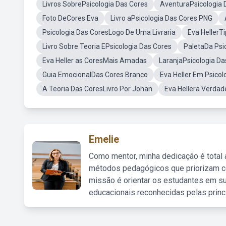
Livros SobrePsicologia Das Cores
AventuraPsicologia 
Foto DeCores Eva
Livro aPsicologia Das Cores PNG
Psicologia Das CoresLogo De Uma Livraria
Eva HellerT
Livro Sobre Teoria EPsicologia Das Cores
PaletaDa Psi
Eva Heller as CoresMais Amadas
LaranjaPsicologia Da
Guia EmocionalDas Cores Branco
Eva Heller Em Psico
A Teoria Das CoresLivro Por Johan
Eva Hellera Verdade
Emelie
Como mentor, minha dedicação é total
métodos pedagógicos que priorizam co
missão é orientar os estudantes em su
educacionais reconhecidas pelas princ