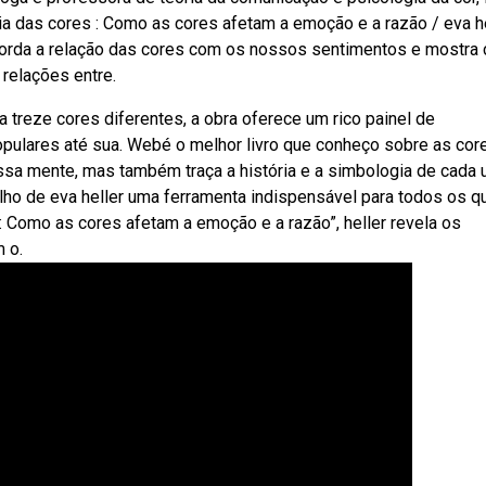
 das cores : Como as cores afetam a emoção e a razão / eva hel
 aborda a relação das cores com os nossos sentimentos e mostra
relações entre.
treze cores diferentes, a obra oferece um rico painel de
pulares até sua. Webé o melhor livro que conheço sobre as cor
ssa mente, mas também traça a história e a simbologia de cada
ho de eva heller uma ferramenta indispensável para todos os q
: Como as cores afetam a emoção e a razão”, heller revela os
 o.