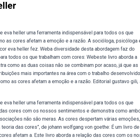
ller
 eva heller uma ferramenta indispensável para todos os que
o as cores afetam a emoção e a razão. A socióloga, psicóloga 
 cor eva heller fez. Weba diversidade desta abordagem faz do
para todos os que trabalham com cores: Webeste livro aborda a
ra como as duas coisas não se combinam por acaso, já que as
ibuições mais importantes na área com o trabalho desenvolvido
omo as cores afetam a emoção e a razão. Editorial gustavo gili, 
 eva heller uma ferramenta indispensável para todos os que
ão das cores com os nossos sentimentos e demonstra como amb
ssociações não são meras. As cores despertam várias emoções,
teoria das cores”, de johann wolfgang von goethe: É um livro d
ores afetam a. Este livro aborda a relação das cores com os n