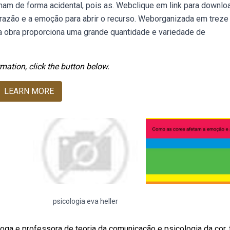
m de forma acidental, pois as. Webclique em link para downlo
 razão e a emoção para abrir o recurso. Weborganizada em treze
 a obra proporciona uma grande quantidade e variedade de
mation, click the button below.
LEARN MORE
psicologia eva heller
loga e professora de teoria da comunicação e psicologia da cor,