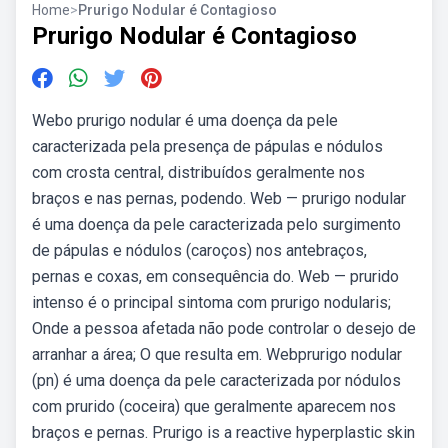
Home
>
Prurigo Nodular é Contagioso
Prurigo Nodular é Contagioso
Webo prurigo nodular é uma doença da pele
caracterizada pela presença de pápulas e nódulos
com crosta central, distribuídos geralmente nos
braços e nas pernas, podendo. Web — prurigo nodular
é uma doença da pele caracterizada pelo surgimento
de pápulas e nódulos (caroços) nos antebraços,
pernas e coxas, em consequência do. Web — prurido
intenso é o principal sintoma com prurigo nodularis;
Onde a pessoa afetada não pode controlar o desejo de
arranhar a área; O que resulta em. Webprurigo nodular
(pn) é uma doença da pele caracterizada por nódulos
com prurido (coceira) que geralmente aparecem nos
braços e pernas. Prurigo is a reactive hyperplastic skin