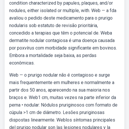
condition characterized by papules, plaques, and/or
nodules, either isolated or multiple, with. Web — a fda
avaliou o pedido deste medicamento para o prurigo
nodularis sob estatuto de revisão prioritária,
concedido a terapias que têm o potencial de. Weba
dermatite nodular contagiosa é uma doença causada
por poxvírus com morbidade significante em bovinos.
Embora a mortalidade seja baixa, as perdas
econômicas.
Web — o prurigo nodular não é contagioso e surge
mais frequentemente em mulheres e normalmente a
partir dos 50 anos, aparecendo na sua maioria nos
braços e. Web1 cm, muitas vezes na parte inferior da
perna • nodular: Nódulos pruriginosos com formato de
cúpula >1 cm de diâmetro. Lesões pruriginosas
dispostas linearmente. Weblos síntomas principales
del prurigo nodular son las lesiones nodulares y la