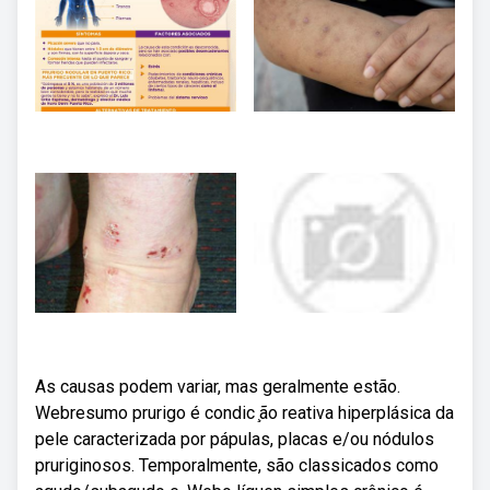
As causas podem variar, mas geralmente estão.
Webresumo prurigo é condic ̧ão reativa hiperplásica da
pele caracterizada por pápulas, placas e/ou nódulos
pruriginosos. Temporalmente, são classicados como