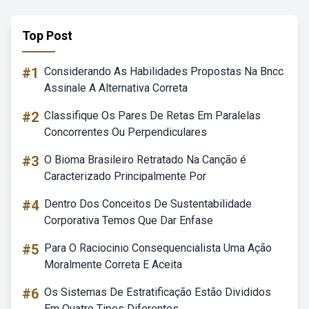
Top Post
#1
Considerando As Habilidades Propostas Na Bncc
Assinale A Alternativa Correta
#2
Classifique Os Pares De Retas Em Paralelas
Concorrentes Ou Perpendiculares
#3
O Bioma Brasileiro Retratado Na Canção é
Caracterizado Principalmente Por
#4
Dentro Dos Conceitos De Sustentabilidade
Corporativa Temos Que Dar Enfase
#5
Para O Raciocinio Consequencialista Uma Ação
Moralmente Correta E Aceita
#6
Os Sistemas De Estratificação Estão Divididos
Em Quatro Tipos Diferentes