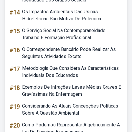
#14
Os Impactos Ambientais Das Usinas
Hidrelétricas São Motivo De Polêmica
#15
O Serviço Social Na Contemporaneidade
Trabalho E Formação Profissional
#16
O Correspondente Bancário Pode Realizar As
Seguintes Atividades Exceto
#17
Metodologia Que Considera As Características
Individuais Dos Educandos
#18
Exemplos De Infrações Leves Médias Graves E
Gravíssimas Na Enfermagem
#19
Considerando As Atuais Concepções Políticas
Sobre A Questão Ambiental
#20
Como Podemos Representar Algebricamente A
Lei De Funções Exponenciais