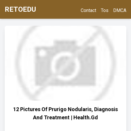
RETOEDU
Contact
Tos
DMCA
12 Pictures Of Prurigo Nodularis, Diagnosis
And Treatment | Health.Gd