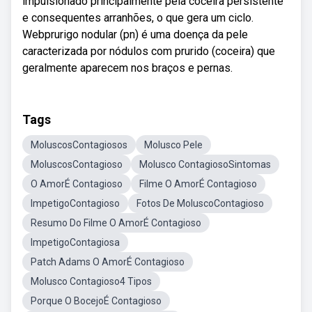
impulsionado principalmente pela coceira persistente
e consequentes arranhões, o que gera um ciclo.
Webprurigo nodular (pn) é uma doença da pele
caracterizada por nódulos com prurido (coceira) que
geralmente aparecem nos braços e pernas.
Tags
MoluscosContagiosos
Molusco Pele
MoluscosContagioso
Molusco ContagiosoSintomas
O AmorÉ Contagioso
Filme O AmorÉ Contagioso
ImpetigoContagioso
Fotos De MoluscoContagioso
Resumo Do Filme O AmorÉ Contagioso
ImpetigoContagiosa
Patch Adams O AmorÉ Contagioso
Molusco Contagioso4 Tipos
Porque O BocejoÉ Contagioso