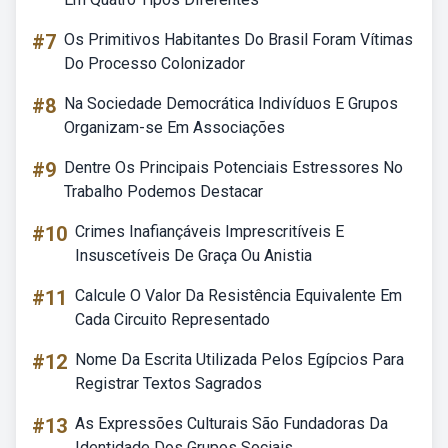
#7
Os Primitivos Habitantes Do Brasil Foram Vítimas
Do Processo Colonizador
#8
Na Sociedade Democrática Indivíduos E Grupos
Organizam-se Em Associações
#9
Dentre Os Principais Potenciais Estressores No
Trabalho Podemos Destacar
#10
Crimes Inafiançáveis Imprescritíveis E
Insuscetíveis De Graça Ou Anistia
#11
Calcule O Valor Da Resistência Equivalente Em
Cada Circuito Representado
#12
Nome Da Escrita Utilizada Pelos Egípcios Para
Registrar Textos Sagrados
#13
As Expressões Culturais São Fundadoras Da
Identidade Dos Grupos Sociais