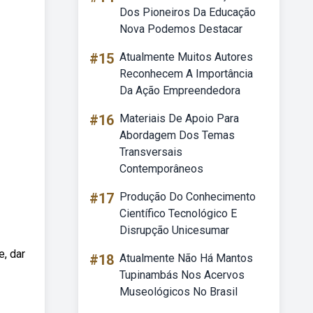
Dos Pioneiros Da Educação
Nova Podemos Destacar
#15
Atualmente Muitos Autores
Reconhecem A Importância
Da Ação Empreendedora
#16
Materiais De Apoio Para
Abordagem Dos Temas
Transversais
Contemporâneos
#17
Produção Do Conhecimento
Científico Tecnológico E
Disrupção Unicesumar
e, dar
#18
Atualmente Não Há Mantos
Tupinambás Nos Acervos
Museológicos No Brasil