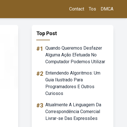
Contact
Tos
DMCA
Top Post
#1
Quando Queremos Desfazer
Alguma Ação Efetuada No
Computador Podemos Utilizar
#2
Entendendo Algoritmos: Um
Guia Ilustrado Para
Programadores E Outros
Curiosos
#3
Atualmente A Linguagem Da
Correspondência Comercial
Livrar-se Das Expressões