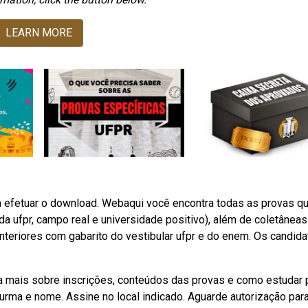
LEARN MORE
ra efetuar o download. Webaqui você encontra todas as provas q
da ufpr, campo real e universidade positivo), além de coletâneas
eriores com gabarito do vestibular ufpr e do enem. Os candida
a mais sobre inscrições, conteúdos das provas e como estudar 
 turma e nome. Assine no local indicado. Aguarde autorização para