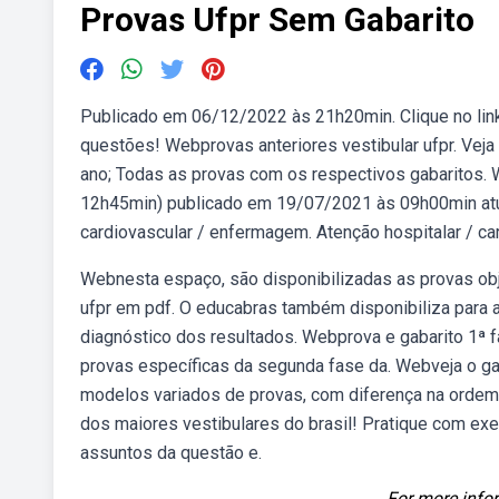
Provas Ufpr Sem Gabarito
Publicado em 06/12/2022 às 21h20min. Clique no link
questões! Webprovas anteriores vestibular ufpr. Veja 
ano; Todas as provas com os respectivos gabaritos.
12h45min) publicado em 19/07/2021 às 09h00min atu
cardiovascular / enfermagem. Atenção hospitalar / card
Webnesta espaço, são disponibilizadas as provas obj
ufpr em pdf. O educabras também disponibiliza para 
diagnóstico dos resultados. Webprova e gabarito 1ª 
provas específicas da segunda fase da. Webveja o gab
modelos variados de provas, com diferença na ordem
dos maiores vestibulares do brasil! Pratique com exe
assuntos da questão e.
For more infor