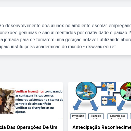
 ao desenvolvimento dos alunos no ambiente escolar, empregan
nexões genuínas e são alimentados por criatividade e paixão. 
a jornada para se tornarem uma geração notável, utilizando abo
ipais instituições acadêmicas do mundo - dsw.aau.edu.et.
ncia Das Operações De Um
Antecipação Reconhecim