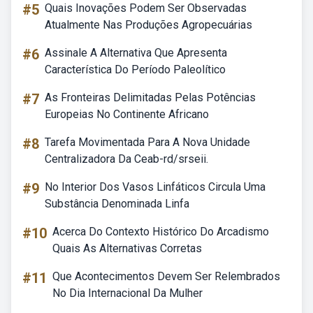
#5
Quais Inovações Podem Ser Observadas
Atualmente Nas Produções Agropecuárias
#6
Assinale A Alternativa Que Apresenta
Característica Do Período Paleolítico
#7
As Fronteiras Delimitadas Pelas Potências
Europeias No Continente Africano
#8
Tarefa Movimentada Para A Nova Unidade
Centralizadora Da Ceab-rd/srseii.
#9
No Interior Dos Vasos Linfáticos Circula Uma
Substância Denominada Linfa
#10
Acerca Do Contexto Histórico Do Arcadismo
Quais As Alternativas Corretas
#11
Que Acontecimentos Devem Ser Relembrados
No Dia Internacional Da Mulher