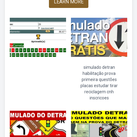
LEARN MORE
simulado detran
habilitação prova
primeira questões
placas estudar tirar
reciclagem cnh
inscricoes