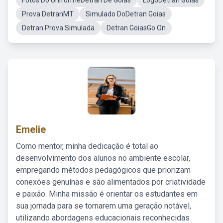
Fotos Do UniformeDetran De Goiás
LogoDetran Goiás
Prova DetranMT
Simulado DoDetran Goias
Detran Prova Simulada
Detran GoiasGo On
Emelie
Como mentor, minha dedicação é total ao
desenvolvimento dos alunos no ambiente escolar,
empregando métodos pedagógicos que priorizam
conexões genuínas e são alimentados por criatividade
e paixão. Minha missão é orientar os estudantes em
sua jornada para se tornarem uma geração notável,
utilizando abordagens educacionais reconhecidas