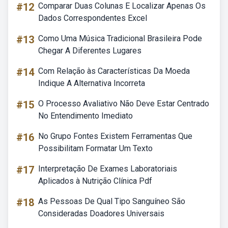
#12
Comparar Duas Colunas E Localizar Apenas Os
Dados Correspondentes Excel
#13
Como Uma Música Tradicional Brasileira Pode
Chegar A Diferentes Lugares
#14
Com Relação às Características Da Moeda
Indique A Alternativa Incorreta
#15
O Processo Avaliativo Não Deve Estar Centrado
No Entendimento Imediato
#16
No Grupo Fontes Existem Ferramentas Que
Possibilitam Formatar Um Texto
#17
Interpretação De Exames Laboratoriais
Aplicados à Nutrição Clínica Pdf
#18
As Pessoas De Qual Tipo Sanguíneo São
Consideradas Doadores Universais