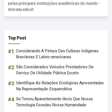
pelas principais instituições acadêmicas do mundo -
dsw.aau.edu.et.
Top Post
#1
Considerando A Pintura Das Culturas Indígenas
Brasileiras E Latino-americanas
#2
São Considerados Veículos Prestadores De
Serviço De Utilidade Pública Exceto
#3
Identifique As Relações Ecológicas Apresentadas
Na Representação Esquemática
#4
Se Tornou Aparentemente óbvio Que Nossa
Tecnologia Excedeu Nossa Humanidade