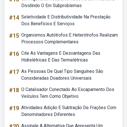
Dividindo O Em Subproblemas
#14
Seletividade E Distributividade Na Prestação
Dos Benefícios E Serviços
#15
Organismos Autótrofos E Heterótrofos Realizam
Processos Complementares
#16
Cite As Vantagens E Desvantagens Das
Hidrelétricas E Das Termelétricas
#17
As Pessoas De Qual Tipo Sanguíneo São
Consideradas Doadores Universais
#18
O Catalisador Conectado Ao Escapamento Dos
Veículos Tem Como Objetivo
#19
Atividades Adição E Subtração De Frações Com
Denominadores Diferentes
#20
Assinale A Alternativa Que Apresenta Um