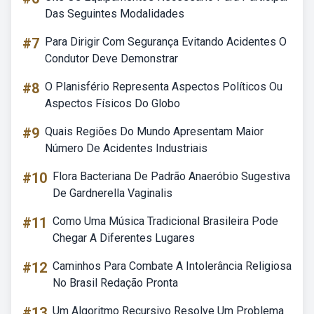
Das Seguintes Modalidades
#7
Para Dirigir Com Segurança Evitando Acidentes O
Condutor Deve Demonstrar
#8
O Planisfério Representa Aspectos Políticos Ou
Aspectos Físicos Do Globo
#9
Quais Regiões Do Mundo Apresentam Maior
Número De Acidentes Industriais
#10
Flora Bacteriana De Padrão Anaeróbio Sugestiva
De Gardnerella Vaginalis
#11
Como Uma Música Tradicional Brasileira Pode
Chegar A Diferentes Lugares
#12
Caminhos Para Combate A Intolerância Religiosa
No Brasil Redação Pronta
#13
Um Algoritmo Recursivo Resolve Um Problema