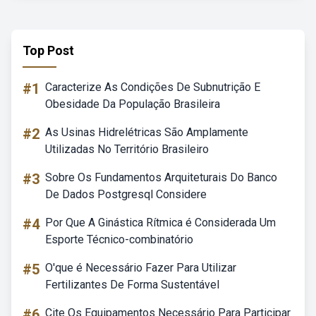
Top Post
#1
Caracterize As Condições De Subnutrição E
Obesidade Da População Brasileira
#2
As Usinas Hidrelétricas São Amplamente
Utilizadas No Território Brasileiro
#3
Sobre Os Fundamentos Arquiteturais Do Banco
De Dados Postgresql Considere
#4
Por Que A Ginástica Rítmica é Considerada Um
Esporte Técnico-combinatório
#5
O'que é Necessário Fazer Para Utilizar
Fertilizantes De Forma Sustentável
#6
Cite Os Equipamentos Necessário Para Participar