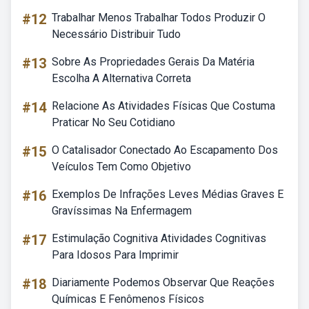
#12
Trabalhar Menos Trabalhar Todos Produzir O
Necessário Distribuir Tudo
#13
Sobre As Propriedades Gerais Da Matéria
Escolha A Alternativa Correta
#14
Relacione As Atividades Físicas Que Costuma
Praticar No Seu Cotidiano
#15
O Catalisador Conectado Ao Escapamento Dos
Veículos Tem Como Objetivo
#16
Exemplos De Infrações Leves Médias Graves E
Gravíssimas Na Enfermagem
#17
Estimulação Cognitiva Atividades Cognitivas
Para Idosos Para Imprimir
#18
Diariamente Podemos Observar Que Reações
Químicas E Fenômenos Físicos