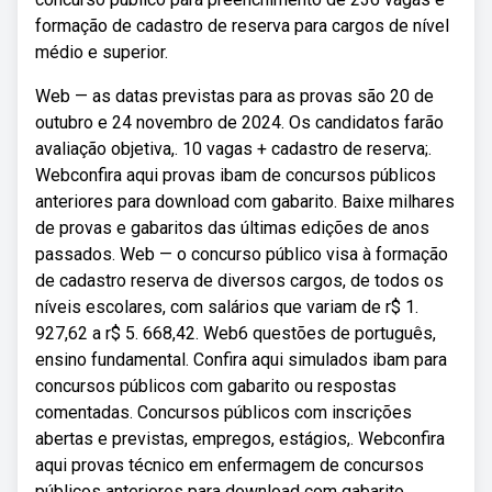
formação de cadastro de reserva para cargos de nível
médio e superior.
Web — as datas previstas para as provas são 20 de
outubro e 24 novembro de 2024. Os candidatos farão
avaliação objetiva,. 10 vagas + cadastro de reserva;.
Webconfira aqui provas ibam de concursos públicos
anteriores para download com gabarito. Baixe milhares
de provas e gabaritos das últimas edições de anos
passados. Web — o concurso público visa à formação
de cadastro reserva de diversos cargos, de todos os
níveis escolares, com salários que variam de r$ 1.
927,62 a r$ 5. 668,42. Web6 questões de português,
ensino fundamental. Confira aqui simulados ibam para
concursos públicos com gabarito ou respostas
comentadas. Concursos públicos com inscrições
abertas e previstas, empregos, estágios,. Webconfira
aqui provas técnico em enfermagem de concursos
públicos anteriores para download com gabarito.