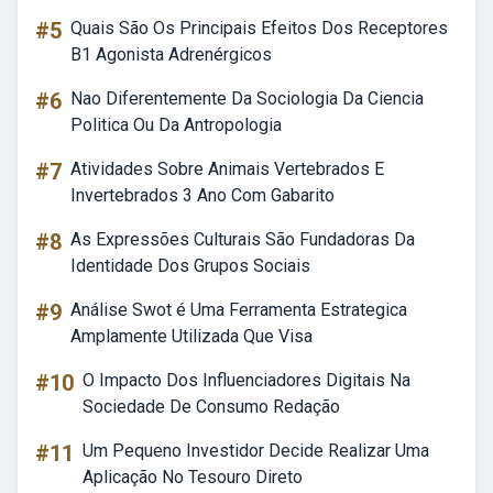
#5
Quais São Os Principais Efeitos Dos Receptores
B1 Agonista Adrenérgicos
#6
Nao Diferentemente Da Sociologia Da Ciencia
Politica Ou Da Antropologia
#7
Atividades Sobre Animais Vertebrados E
Invertebrados 3 Ano Com Gabarito
#8
As Expressões Culturais São Fundadoras Da
Identidade Dos Grupos Sociais
#9
Análise Swot é Uma Ferramenta Estrategica
Amplamente Utilizada Que Visa
#10
O Impacto Dos Influenciadores Digitais Na
Sociedade De Consumo Redação
#11
Um Pequeno Investidor Decide Realizar Uma
Aplicação No Tesouro Direto