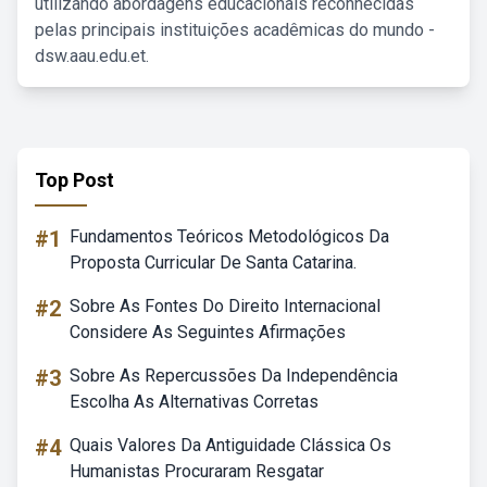
utilizando abordagens educacionais reconhecidas
pelas principais instituições acadêmicas do mundo -
dsw.aau.edu.et.
Top Post
#1
Fundamentos Teóricos Metodológicos Da
Proposta Curricular De Santa Catarina.
#2
Sobre As Fontes Do Direito Internacional
Considere As Seguintes Afirmações
#3
Sobre As Repercussões Da Independência
Escolha As Alternativas Corretas
#4
Quais Valores Da Antiguidade Clássica Os
Humanistas Procuraram Resgatar