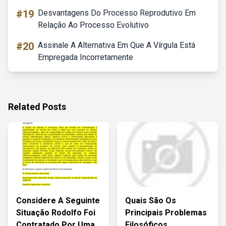
#19
Desvantagens Do Processo Reprodutivo Em
Relação Ao Processo Evolutivo
#20
Assinale A Alternativa Em Que A Vírgula Está
Empregada Incorretamente
Related Posts
Considere A Seguinte
Quais São Os
Situação Rodolfo Foi
Principais Problemas
Contratado Por Uma
Filosóficos