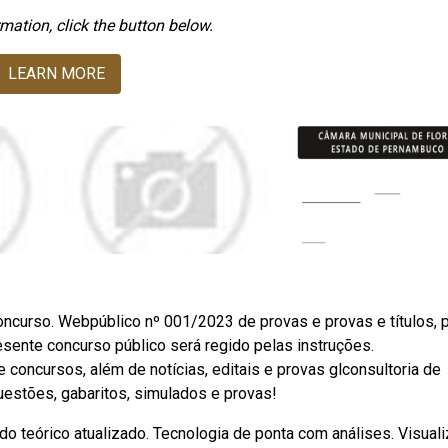
mation, click the button below.
LEARN MORE
ncurso. Webpúblico nº 001/2023 de provas e provas e títulos, 
sente concurso público será regido pelas instruções.
concursos, além de notícias, editais e provas glconsultoria de
estões, gabaritos, simulados e provas!
o teórico atualizado. Tecnologia de ponta com análises. Visuali