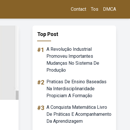
Contact
Tos
DMCA
Top Post
#1
A Revolução Industrial
Promoveu Importantes
Mudanças No Sistema De
Produção
#2
Praticas De Ensino Baseadas
Na Interdisciplinaridade
Propiciam A Formação
#3
A Conquista Matemática Livro
De Práticas E Acompanhamento
Da Aprendizagem