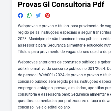
Provas Gl Consultoria Pdf
Webprovas e provas e títulos, para provimento de va
regido pelas instruções especiais a seguir transcrita
2023. Município de são francisco torna público o edi
assessoria para: Segurança alimentar e educação nut
Títulos, para provimento de vagas do seu quadro de p
Webprovas anteriores de concursos públicos e gabar
edital normativo do concurso público no 001/2024. De
de pessoal. Web001/2024 de provas e provas e títul
concurso público será regido pelas instruções especi
empregos, estágios, provas, simulados, apostilas pr
consultoria e assessoria para: Segurança alimentar e
questões comentadas por professores e faça o downlo
concurso , veja o edital do ano.