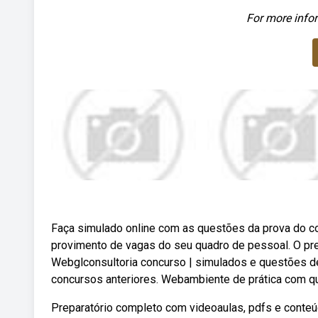
For more infor
Faça simulado online com as questões da prova do co
provimento de vagas do seu quadro de pessoal. O pre
Webglconsultoria concurso | simulados e questões de 
concursos anteriores. Webambiente de prática com qu
Preparatório completo com videoaulas, pdfs e conteúd