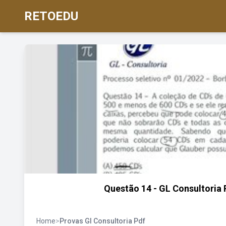
RETOEDU
Questão 14 - GL Consultoria
Home
>
Provas Gl Consultoria Pdf