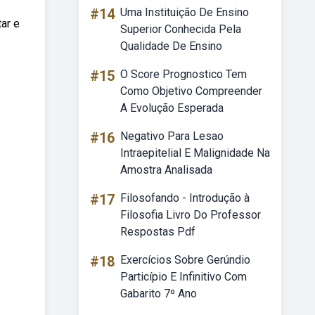
#14
Uma Instituição De Ensino
ar e
Superior Conhecida Pela
Qualidade De Ensino
#15
O Score Prognostico Tem
Como Objetivo Compreender
A Evolução Esperada
#16
Negativo Para Lesao
Intraepitelial E Malignidade Na
Amostra Analisada
#17
Filosofando - Introdução à
Filosofia Livro Do Professor
Respostas Pdf
#18
Exercícios Sobre Gerúndio
Particípio E Infinitivo Com
Gabarito 7º Ano