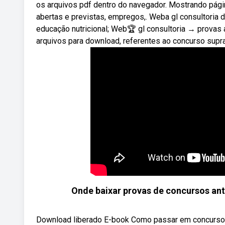
os arquivos pdf dentro do navegador. Mostrando pági
abertas e previstas, empregos,. Weba gl consultoria 
educação nutricional; Web🏆 gl consultoria → provas 
arquivos para download, referentes ao concurso supra
Onde baixar provas de concursos ant
Download liberado E-book Como passar em concurso