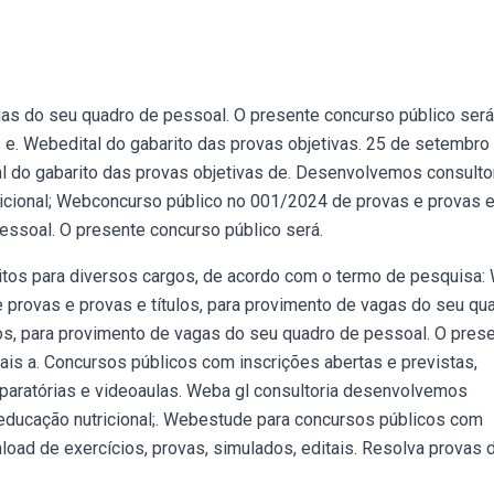
gas do seu quadro de pessoal. O presente concurso público será
s e. Webedital do gabarito das provas objetivas. 25 de setembro
tal do gabarito das provas objetivas de. Desenvolvemos consulto
ricional; Webconcurso público no 001/2024 de provas e provas e
essoal. O presente concurso público será.
itos para diversos cargos, de acordo com o termo de pesquisa:
 provas e provas e títulos, para provimento de vagas do seu qu
os, para provimento de vagas do seu quadro de pessoal. O pres
ais a. Concursos públicos com inscrições abertas e previstas,
eparatórias e videoaulas. Weba gl consultoria desenvolvemos
 educação nutricional;. Webestude para concursos públicos com
ad de exercícios, provas, simulados, editais. Resolva provas 