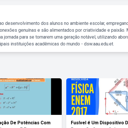
 ao desenvolvimento dos alunos no ambiente escolar, empregan
nexões genuínas e são alimentados por criatividade e paixão. 
a jornada para se tornarem uma geração notável, utilizando abo
ipais instituições acadêmicas do mundo - dsw.aau.edu.et.
cação De Potências Com
Fusível é Um Dispositivo 