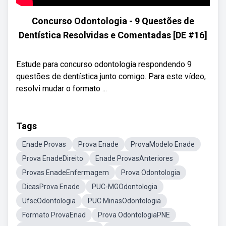
Concurso Odontologia - 9 Questões de
Dentística Resolvidas e Comentadas [DE #16]
Estude para concurso odontologia respondendo 9
questões de dentística junto comigo. Para este vídeo,
resolvi mudar o formato ...
Tags
Enade Provas
Prova Enade
ProvaModelo Enade
Prova EnadeDireito
Enade ProvasAnteriores
Provas EnadeEnfermagem
Prova Odontologia
DicasProva Enade
PUC-MGOdontologia
UfscOdontologia
PUC MinasOdontologia
Formato ProvaEnad
Prova OdontologiaPNE