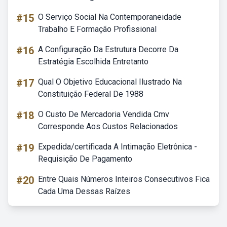
#15
O Serviço Social Na Contemporaneidade
Trabalho E Formação Profissional
#16
A Configuração Da Estrutura Decorre Da
Estratégia Escolhida Entretanto
#17
Qual O Objetivo Educacional Ilustrado Na
Constituição Federal De 1988
#18
O Custo De Mercadoria Vendida Cmv
Corresponde Aos Custos Relacionados
#19
Expedida/certificada A Intimação Eletrônica -
Requisição De Pagamento
#20
Entre Quais Números Inteiros Consecutivos Fica
Cada Uma Dessas Raízes