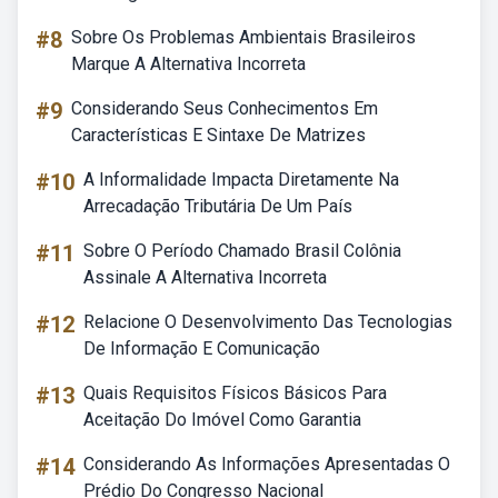
#8
Sobre Os Problemas Ambientais Brasileiros
Marque A Alternativa Incorreta
#9
Considerando Seus Conhecimentos Em
Características E Sintaxe De Matrizes
#10
A Informalidade Impacta Diretamente Na
Arrecadação Tributária De Um País
#11
Sobre O Período Chamado Brasil Colônia
Assinale A Alternativa Incorreta
#12
Relacione O Desenvolvimento Das Tecnologias
De Informação E Comunicação
#13
Quais Requisitos Físicos Básicos Para
Aceitação Do Imóvel Como Garantia
#14
Considerando As Informações Apresentadas O
Prédio Do Congresso Nacional