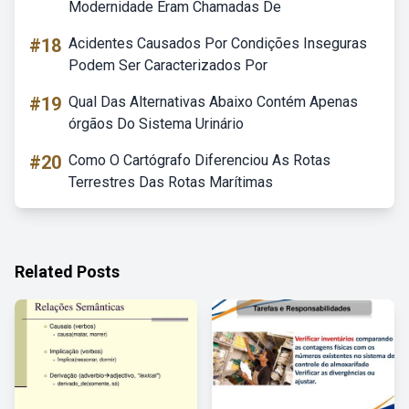
Modernidade Eram Chamadas De
#18
Acidentes Causados Por Condições Inseguras
Podem Ser Caracterizados Por
#19
Qual Das Alternativas Abaixo Contém Apenas
órgãos Do Sistema Urinário
#20
Como O Cartógrafo Diferenciou As Rotas
Terrestres Das Rotas Marítimas
Related Posts