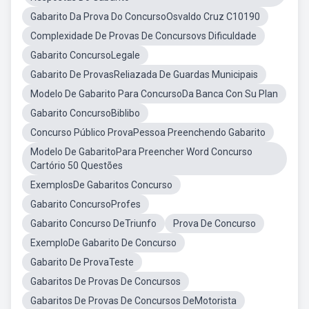
Gabarito Da Prova Do ConcursoOsvaldo Cruz C10190
Complexidade De Provas De Concursovs Dificuldade
Gabarito ConcursoLegale
Gabarito De ProvasReliazada De Guardas Municipais
Modelo De Gabarito Para ConcursoDa Banca Con Su Plan
Gabarito ConcursoBiblibo
Concurso Público ProvaPessoa Preenchendo Gabarito
Modelo De GabaritoPara Preencher Word Concurso
Cartório 50 Questões
ExemplosDe Gabaritos Concurso
Gabarito ConcursoProfes
Gabarito Concurso DeTriunfo
Prova De Concurso
ExemploDe Gabarito De Concurso
Gabarito De ProvaTeste
Gabaritos De Provas De Concursos
Gabaritos De Provas De Concursos DeMotorista