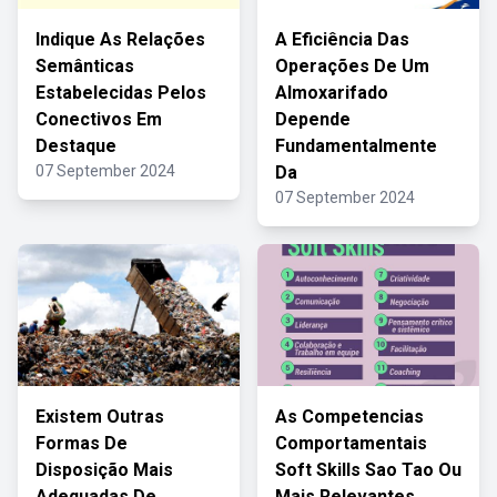
Indique As Relações
A Eficiência Das
Semânticas
Operações De Um
Estabelecidas Pelos
Almoxarifado
Conectivos Em
Depende
Destaque
Fundamentalmente
07 September 2024
Da
07 September 2024
Existem Outras
As Competencias
Formas De
Comportamentais
Disposição Mais
Soft Skills Sao Tao Ou
Adequadas De
Mais Relevantes