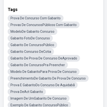
Tags
Prova De Concurso Com Gabarito
Provas De ConcursosPúblicos Com Gabarito
ModeloDe Gabarito Concurso
Gabarito FotoDe Concurso
Gabarito De ConcursoPúblico
Gabarito Concurso DeCotia
Gabarito De Prova De Concurso DeAprovado
Gabarito De ConcursoPra Preencher
Modelo De GabaritoPara Prova De Concurso
PreenchimentoDe Gabarito De Prova De Concurso
Prova E GabaritoDo Concurso De Aquidabã
Prova DeAct Gabarito
Imagem De UmGabarito De Concurso
Exemplo De Gabarito ConcursoPúblico