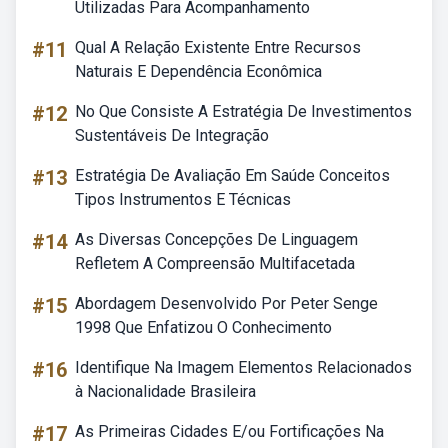
Utilizadas Para Acompanhamento
#11
Qual A Relação Existente Entre Recursos
Naturais E Dependência Econômica
#12
No Que Consiste A Estratégia De Investimentos
Sustentáveis De Integração
#13
Estratégia De Avaliação Em Saúde Conceitos
Tipos Instrumentos E Técnicas
#14
As Diversas Concepções De Linguagem
Refletem A Compreensão Multifacetada
#15
Abordagem Desenvolvido Por Peter Senge
1998 Que Enfatizou O Conhecimento
#16
Identifique Na Imagem Elementos Relacionados
à Nacionalidade Brasileira
#17
As Primeiras Cidades E/ou Fortificações Na