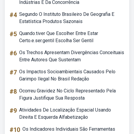
Indústrias E Da Concorrência
#4
Segundo O Instituto Brasileiro De Geografia E
Estatística Produtos Sazonais
#5
Quando.tiver Que Escolher Entre Estar
Certo.e.ser.gentil Escolha Ser Gentil
#6
Os Trechos Apresentam Divergências Conceituais
Entre Autores Que Sustentam
#7
Os Impactos Socioambientais Causados Pelo
Garimpo Ilegal No Brasil Redação
#8
Ocorreu Gravidez No Ciclo Representado Pela
Figura Justifique Sua Resposta
#9
Atividades De Localização Espacial Usando
Direita E Esquerda Alfabetização
#10
Os Indicadores Individuais São Ferramentas