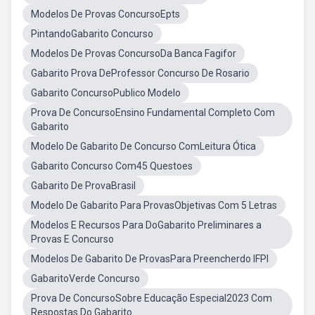
Modelos De Provas ConcursoEpts
PintandoGabarito Concurso
Modelos De Provas ConcursoDa Banca Fagifor
Gabarito Prova DeProfessor Concurso De Rosario
Gabarito ConcursoPublico Modelo
Prova De ConcursoEnsino Fundamental Completo Com
Gabarito
Modelo De Gabarito De Concurso ComLeitura Ótica
Gabarito Concurso Com45 Questoes
Gabarito De ProvaBrasil
Modelo De Gabarito Para ProvasObjetivas Com 5 Letras
Modelos E Recursos Para DoGabarito Preliminares a
Provas E Concurso
Modelos De Gabarito De ProvasPara Preencherdo IFPI
GabaritoVerde Concurso
Prova De ConcursoSobre Educação Especial2023 Com
Respostas Do Gabarito