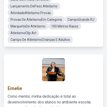
Lançamento DePeso Atletismo
AtividadeAtletismo Provas
Provas De AtletismoEm Categoria
CampoGrande RJ
MarquetisDe Atletismo
100 Metros Rasos
AtletismoClip Art
Campo De AtletismoCrianças E Adultos
Emelie
Como mentor, minha dedicação é total ao
desenvolvimento dos alunos no ambiente escolar,