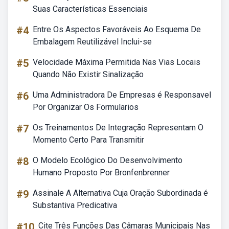
Suas Características Essenciais
#4
Entre Os Aspectos Favoráveis Ao Esquema De
Embalagem Reutilizável Inclui-se
#5
Velocidade Máxima Permitida Nas Vias Locais
Quando Não Existir Sinalização
#6
Uma Administradora De Empresas é Responsavel
Por Organizar Os Formularios
#7
Os Treinamentos De Integração Representam O
Momento Certo Para Transmitir
#8
O Modelo Ecológico Do Desenvolvimento
Humano Proposto Por Bronfenbrenner
#9
Assinale A Alternativa Cuja Oração Subordinada é
Substantiva Predicativa
#10
Cite Três Funções Das Câmaras Municipais Nas