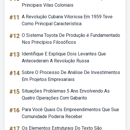
Principais Vilas Coloniais
#11
A Revolução Cubana Vitoriosa Em 1959 Teve
Como Principal Característica
#12
O Sistema Toyota De Produção é Fundamentado
Nos Princípios Filosóficos
#13
Identifique E Explique Dois Levantes Que
Antecederam A Revolução Russa
#14
Sobre O Processo De Análise De Investimentos
Em Projetos Empresariais
#15
Situações Problemas 5 Ano Envolvendo As
Quatro Operações Com Gabarito
#16
Para Você Quais Os Empreendimentos Que Sua
Comunidade Poderia Receber
#17
Os Elementos Estruturais Do Texto São