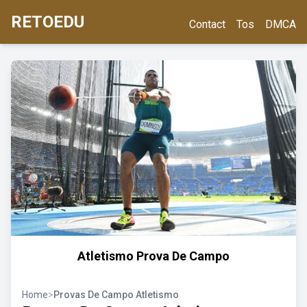
RETOEDU
Contact
Tos
DMCA
Atletismo Prova De Campo
Home
>
Provas De Campo Atletismo