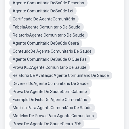
Agente Comunitário DeSaúde Desenho
Agente Comunitário DeSaúde Lei
Certificado De AgenteComunitário
TabelaAgente Comunitario De Saude
RelatorioAgente Comunitario De Saude
Agente Comunitário DeSaúde Ceará
ConteudoDe Agente Comunitario De Saude
Agente Comunitário DeSaúde O Que Faz
Prova KLCAgente Comunitario De Saude
Relatório De AvaliaçãoAgente Comunitário De Saude
Deveres DoAgente Comunitario De Saude
Prova De Agente De SaudeCom Gabarito
Exemplo De FichaDe Agente Comunitário
Mochila Para AgenteComunitário De Saúde
Modelos De ProvasPara Agente Comunitario
Prova De Agente De SaudeCeara PDF