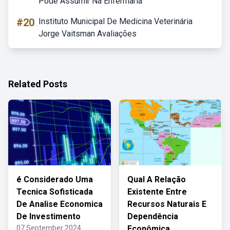
Pode Assumir Na Enfermaria
#20
Instituto Municipal De Medicina Veterinária
Jorge Vaitsman Avaliações
Related Posts
é Considerado Uma
Qual A Relação
Tecnica Sofisticada
Existente Entre
De Analise Economica
Recursos Naturais E
De Investimento
Dependência
07 September 2024
Econômica