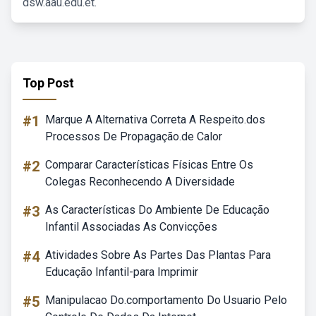
dsw.aau.edu.et.
Top Post
#1
Marque A Alternativa Correta A Respeito.dos
Processos De Propagação.de Calor
#2
Comparar Características Físicas Entre Os
Colegas Reconhecendo A Diversidade
#3
As Características Do Ambiente De Educação
Infantil Associadas As Convicções
#4
Atividades Sobre As Partes Das Plantas Para
Educação Infantil-para Imprimir
#5
Manipulacao Do.comportamento Do Usuario Pelo