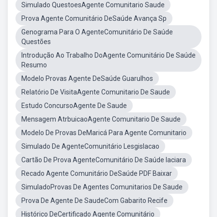
Simulado QuestoesAgente Comunitario Saude
Prova Agente Comunitário DeSaúde Avança Sp
Genograma Para O AgenteComunitário De Saúde
Questões
Introdução Ao Trabalho DoAgente Comunitário De Saúde
Resumo
Modelo Provas Agente DeSaúde Guarulhos
Relatório De VisitaAgente Comunitario De Saude
Estudo ConcursoAgente De Saude
Mensagem AtrbuicaoAgente Comunitario De Saude
Modelo De Provas DeMaricá Para Agente Comunitario
Simulado De AgenteComunitário Lesgislacao
Cartão De Prova AgenteComunitário De Saúde Iaciara
Recado Agente Comunitário DeSaúde PDF Baixar
SimuladoProvas De Agentes Comunitarios De Saude
Prova De Agente De SaudeCom Gabarito Recife
Histórico DeCertificado Agente Comunitário