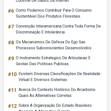
Controle De Dados Da Internet
#6
Como Podemos Contribuir Para O Consumo
Sustentável Dos Produtos Florestais
#7
Convenção Interamericana Contra Toda Forma De
Discriminação E Intolerância
#8
Os Mecanismos De Defesa Do Ego Sao
Processos Subconscientes Desenvolvidos
#9
O Instrumento Estrategico De Articulacao E
Gestao Das Politicas Publicas
#10
Existem Diversas Classificações De Realidade
Virtual E Diversos Sistemas
#11
Acerca Do Contexto Histórico Do Arcadismo
Quais As Alternativas Corretas
#12
Sobre A Organização Do Estado Brasileiro