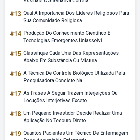
Assinale A Alternativa Correta
#13
Qual A Importância Dos Líderes Religiosos Para
Sua Comunidade Religiosa
#14
Produção Do Conhecimento Científico E
Tecnologias Emergentes Uniasselvi
#15
Classifique Cada Uma Das Representações
Abaixo Em Substância Ou Mistura
#16
A Técnica De Controle Biológico Utilizada Pela
Pesquisadora Consiste Na
#17
As Frases A Seguir Trazem Interjeições Ou
Locuções Interjetivas Exceto
#18
Um Pequeno Investidor Decide Realizar Uma
Aplicação No Tesouro Direto
#19
Quantos Pacientes Um Técnico De Enfermagem