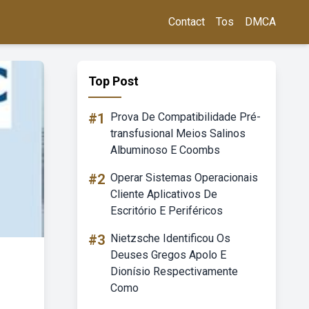
Contact
Tos
DMCA
Top Post
#1
Prova De Compatibilidade Pré-
transfusional Meios Salinos
Albuminoso E Coombs
#2
Operar Sistemas Operacionais
Cliente Aplicativos De
Escritório E Periféricos
#3
Nietzsche Identificou Os
Deuses Gregos Apolo E
Dionísio Respectivamente
Como