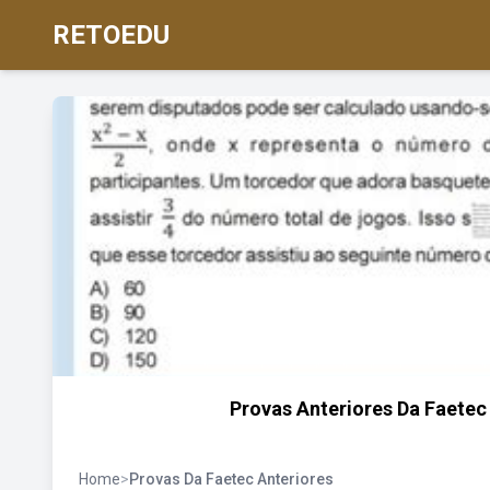
RETOEDU
Provas Anteriores Da Faetec
Home
>
Provas Da Faetec Anteriores