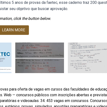
ultimos 5 anos de provas da faetec, esse caderno traz 200 ques
uistar seu objetivo que buscar aprovação.
mation, click the button below.
LEARN MORE
ovas para oferta de vagas em cursos das faculdades de educa
tos. Web — concursos públicos com inscrições abertas e prevista
eparatórias e videoaulas. 34. 453 vagas em concursos. Concurso
s, estágios, provas, simulados, apostilas preparatórias e videoa