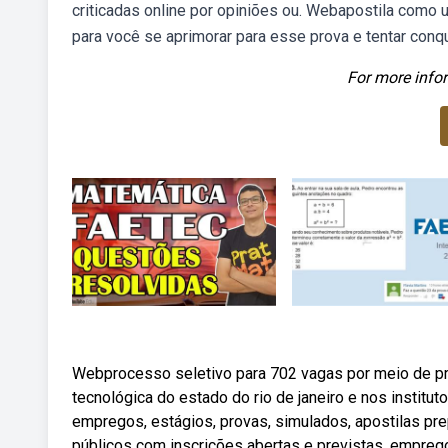
criticadas online por opiniões ou. Webapostila como 
para você se aprimorar para esse prova e tentar conq
For more infor
Webprocesso seletivo para 702 vagas por meio de pr
tecnológica do estado do rio de janeiro e nos institu
empregos, estágios, provas, simulados, apostilas pr
públicos com inscrições abertas e previstas, emprego