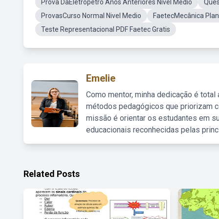
Prova DaEletropetro Anos Anteriores Nível Medio
Ques
ProvasCurso Normal Nivel Medio
FaetecMecânica Plan
Teste Representacional PDF Faetec Gratis
Emelie
Como mentor, minha dedicação é total
métodos pedagógicos que priorizam co
missão é orientar os estudantes em su
educacionais reconhecidas pelas princ
Related Posts