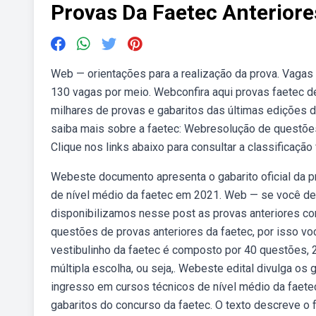
Provas Da Faetec Anteriore
Web — orientações para a realização da prova. Vagas 
130 vagas por meio. Webconfira aqui provas faetec d
milhares de provas e gabaritos das últimas edições d
saiba mais sobre a faetec: Webresolução de questões 
Clique nos links abaixo para consultar a classificação 
Webeste documento apresenta o gabarito oficial da p
de nível médio da faetec em 2021. Web — se você dese
disponibilizamos nesse post as provas anteriores c
questões de provas anteriores da faetec, por isso vo
vestibulinho da faetec é composto por 40 questões, 
múltipla escolha, ou seja,. Webeste edital divulga os 
ingresso em cursos técnicos de nível médio da faete
gabaritos do concurso da faetec. O texto descreve o 