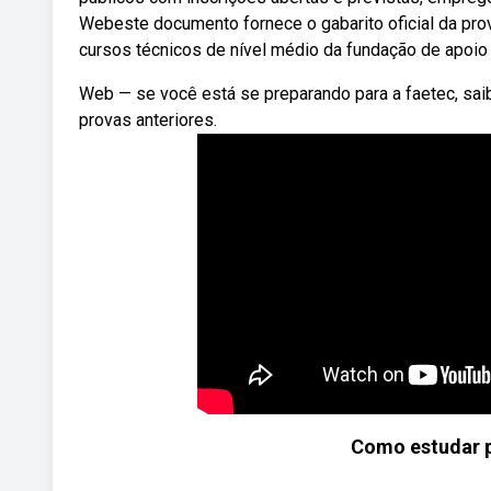
Webeste documento fornece o gabarito oficial da pro
cursos técnicos de nível médio da fundação de apoio 
Web — se você está se preparando para a faetec, sa
provas anteriores.
Como estudar p