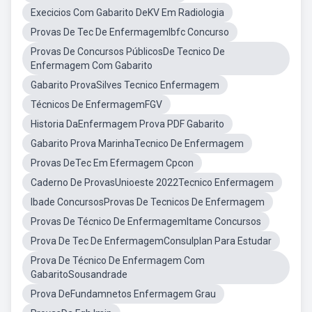
Execicios Com Gabarito DeKV Em Radiologia
Provas De Tec De EnfermagemIbfc Concurso
Provas De Concursos PúblicosDe Tecnico De
Enfermagem Com Gabarito
Gabarito ProvaSilves Tecnico Enfermagem
Técnicos De EnfermagemFGV
Historia DaEnfermagem Prova PDF Gabarito
Gabarito Prova MarinhaTecnico De Enfermagem
Provas DeTec Em Efermagem Cpcon
Caderno De ProvasUnioeste 2022Tecnico Enfermagem
Ibade ConcursosProvas De Tecnicos De Enfermagem
Provas De Técnico De EnfermagemItame Concursos
Prova De Tec De EnfermagemConsulplan Para Estudar
Prova De Técnico De Enfermagem Com
GabaritoSousandrade
Prova DeFundamnetos Enfermagem Grau