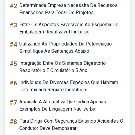
#2
Determinada Empresa Necessita De Recursos
Financeiros Para Tocar Os Projetos
#3
Entre Os Aspectos Favoráveis Ao Esquema De
Embalagem Reutilizável Inclui-se
#4
Utilizando As Propriedades Da Potenciação
Simplifique As Sentenças Abaixo
#5
Integração Entre Os Sistemas Digestório
Respiratório E Circulatório 5 Ano
#6
Indivíduos De Diversas Espécies Que Habitam
Determinada Região Constituem
#7
Assinale A Alternativa Que Indica Apenas
Exemplos De Linguagem Não-verbal
#8
Para Dirigir Com Segurança Evitando Acidentes O
Condutor Deve Demonstrar