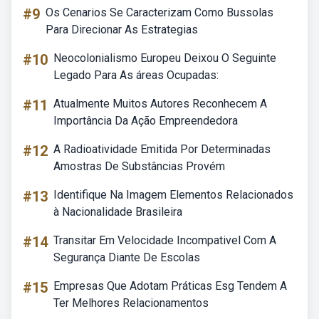
#9
Os Cenarios Se Caracterizam Como Bussolas
Para Direcionar As Estrategias
#10
Neocolonialismo Europeu Deixou O Seguinte
Legado Para As áreas Ocupadas:
#11
Atualmente Muitos Autores Reconhecem A
Importância Da Ação Empreendedora
#12
A Radioatividade Emitida Por Determinadas
Amostras De Substâncias Provém
#13
Identifique Na Imagem Elementos Relacionados
à Nacionalidade Brasileira
#14
Transitar Em Velocidade Incompativel Com A
Segurança Diante De Escolas
#15
Empresas Que Adotam Práticas Esg Tendem A
Ter Melhores Relacionamentos