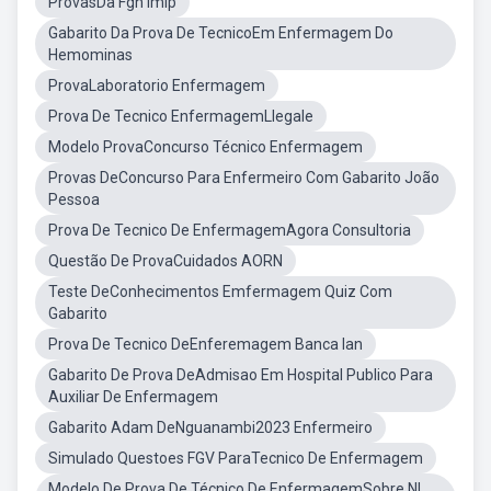
ProvasDa Fgh Imip
Gabarito Da Prova De TecnicoEm Enfermagem Do
Hemominas
ProvaLaboratorio Enfermagem
Prova De Tecnico EnfermagemLlegale
Modelo ProvaConcurso Técnico Enfermagem
Provas DeConcurso Para Enfermeiro Com Gabarito João
Pessoa
Prova De Tecnico De EnfermagemAgora Consultoria
Questão De ProvaCuidados AORN
Teste DeConhecimentos Emfermagem Quiz Com
Gabarito
Prova De Tecnico DeEnferemagem Banca Ian
Gabarito De Prova DeAdmisao Em Hospital Publico Para
Auxiliar De Enfermagem
Gabarito Adam DeNguanambi2023 Enfermeiro
Simulado Questoes FGV ParaTecnico De Enfermagem
Modelo De Prova De Técnico De EnfermagemSobre NI