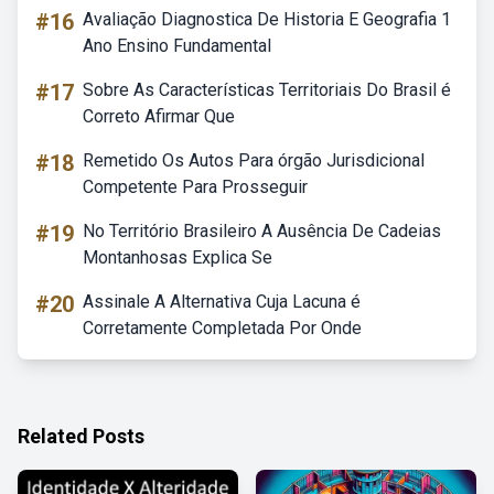
#16
Avaliação Diagnostica De Historia E Geografia 1
Ano Ensino Fundamental
#17
Sobre As Características Territoriais Do Brasil é
Correto Afirmar Que
#18
Remetido Os Autos Para órgão Jurisdicional
Competente Para Prosseguir
#19
No Território Brasileiro A Ausência De Cadeias
Montanhosas Explica Se
#20
Assinale A Alternativa Cuja Lacuna é
Corretamente Completada Por Onde
Related Posts