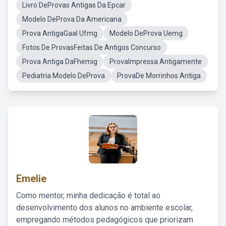
Livro DeProvas Antigas Da Epcar
Modelo DeProva Da Americana
Prova AntigaGaal Ufmg
Modelo DeProva Uemg
Fotos De ProvasFeitas De Antigos Concurso
Prova Antiga DaFhemig
ProvaImpressa Antigamente
Pediatria Modelo DeProva
ProvaDe Morrinhos Antiga
Emelie
Como mentor, minha dedicação é total ao
desenvolvimento dos alunos no ambiente escolar,
empregando métodos pedagógicos que priorizam