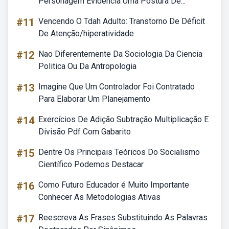
Personagem Evidencia Uma Postura De...
#11
Vencendo O Tdah Adulto: Transtorno De Déficit
De Atenção/hiperatividade
#12
Nao Diferentemente Da Sociologia Da Ciencia
Politica Ou Da Antropologia
#13
Imagine Que Um Controlador Foi Contratado
Para Elaborar Um Planejamento
#14
Exercícios De Adição Subtração Multiplicação E
Divisão Pdf Com Gabarito
#15
Dentre Os Principais Teóricos Do Socialismo
Científico Podemos Destacar
#16
Como Futuro Educador é Muito Importante
Conhecer As Metodologias Ativas
#17
Reescreva As Frases Substituindo As Palavras