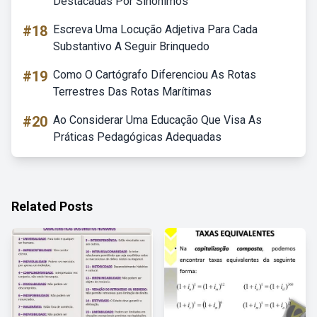
Destacadas Por Sinônimos
#18
Escreva Uma Locução Adjetiva Para Cada
Substantivo A Seguir Brinquedo
#19
Como O Cartógrafo Diferenciou As Rotas
Terrestres Das Rotas Marítimas
#20
Ao Considerar Uma Educação Que Visa As
Práticas Pedagógicas Adequadas
Related Posts