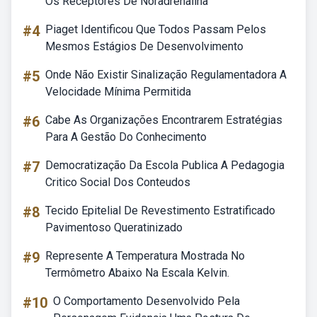
Os Receptores De Noradrenalina
#4
Piaget Identificou Que Todos Passam Pelos
Mesmos Estágios De Desenvolvimento
#5
Onde Não Existir Sinalização Regulamentadora A
Velocidade Mínima Permitida
#6
Cabe As Organizações Encontrarem Estratégias
Para A Gestão Do Conhecimento
#7
Democratização Da Escola Publica A Pedagogia
Critico Social Dos Conteudos
#8
Tecido Epitelial De Revestimento Estratificado
Pavimentoso Queratinizado
#9
Represente A Temperatura Mostrada No
Termômetro Abaixo Na Escala Kelvin.
#10
O Comportamento Desenvolvido Pela