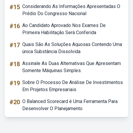
#15
Considerando As Informações Apresentadas O
Prédio Do Congresso Nacional
#16
Ao Candidato Aprovado Nos Exames De
Primeira Habilitação Será Conferida
#17
Quais São As Soluções Aquosas Contendo Uma
única Substância Dissolvida
#18
Assinale As Duas Alternativas Que Apresentam
Somente Máquinas Simples.
#19
Sobre O Processo De Análise De Investimentos
Em Projetos Empresariais
#20
O Balanced Scorecard é Uma Ferramenta Para
Desenvolver O Planejamento