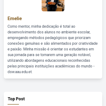
Emelie
Como mentor, minha dedicação é total ao
desenvolvimento dos alunos no ambiente escolar,
empregando métodos pedagógicos que priorizam
conexões genuínas e são alimentados por criatividade
e paixão. Minha missão é orientar os estudantes em
sua jornada para se tornarem uma geração notável,
utilizando abordagens educacionais reconhecidas
pelas principais instituições acadêmicas do mundo -
dsw.aau.edu.et.
Top Post