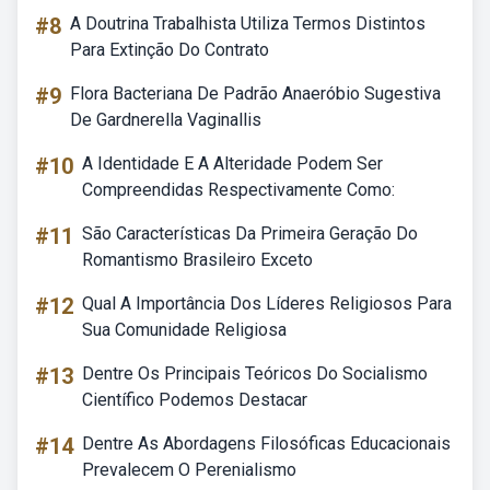
#8
A Doutrina Trabalhista Utiliza Termos Distintos
Para Extinção Do Contrato
#9
Flora Bacteriana De Padrão Anaeróbio Sugestiva
De Gardnerella Vaginallis
#10
A Identidade E A Alteridade Podem Ser
Compreendidas Respectivamente Como:
#11
São Características Da Primeira Geração Do
Romantismo Brasileiro Exceto
#12
Qual A Importância Dos Líderes Religiosos Para
Sua Comunidade Religiosa
#13
Dentre Os Principais Teóricos Do Socialismo
Científico Podemos Destacar
#14
Dentre As Abordagens Filosóficas Educacionais
Prevalecem O Perenialismo