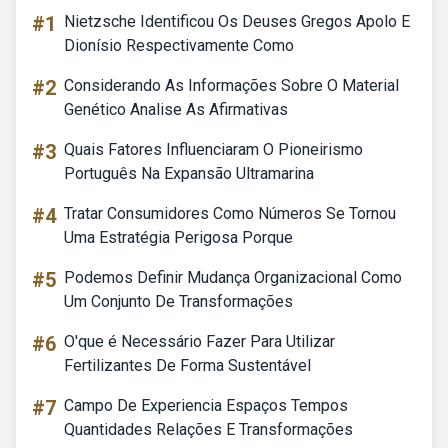
#1
Nietzsche Identificou Os Deuses Gregos Apolo E
Dionísio Respectivamente Como
#2
Considerando As Informações Sobre O Material
Genético Analise As Afirmativas
#3
Quais Fatores Influenciaram O Pioneirismo
Português Na Expansão Ultramarina
#4
Tratar Consumidores Como Números Se Tornou
Uma Estratégia Perigosa Porque
#5
Podemos Definir Mudança Organizacional Como
Um Conjunto De Transformações
#6
O'que é Necessário Fazer Para Utilizar
Fertilizantes De Forma Sustentável
#7
Campo De Experiencia Espaços Tempos
Quantidades Relações E Transformações