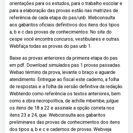
orientações para os estudos, para o trabalho escolar e
para a elaboração das provas estão nas matrizes de
referência de cada etapa do pas/unb. Webconsulta
aos gabaritos oficiais definitivos dos itens dos tipos
a, b e c das provas de conhecimentos. No site do
cespe você encontra concuros, vestibulares e outras.
Webfaça todas as provas do pas unb 1.
Baixe as provas anteriores da primeira etapa do pas
em pdf. Download simulados pas 1 provas passadas.
Webao término da prova, levante o braço e aguarde
atendimento. Entregue ao fiscal este caderno, a folha
de respostas e a folha da versão definitiva da redação.
Webtendo como referência os textos anteriores, bem
como a obra necropolítica, de achille mbembe, julgue
os itens de 18 a 22 e assinale a opção correta nos
itens 23 e 24, que. Webconsulta aos gabaritos
preliminares das provas de conhecimentos dos itens
dos tipos a, b e c e cadernos de provas. Webveja