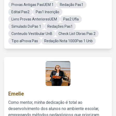
Provas Antigas PasUEM 1
Redação Pas1
Edital Pas2
Pas1 Inscrição
Livro Provas AnterioresUEM
Pas2 Ufla
Simulado DoPas 1
Redações Pas1
Conteudo Vestibular UnB
Check List Obras Pas 2
Tipo aProva Pas
Redação Nota 1000Pas 1 Unb
Emelie
Como mentor, minha dedicação é total ao
desenvolvimento dos alunos no ambiente escolar,
empregando métodos pedagógicos que priorizam