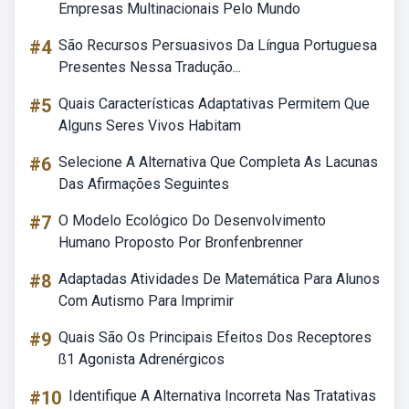
Empresas Multinacionais Pelo Mundo
#4
São Recursos Persuasivos Da Língua Portuguesa
Presentes Nessa Tradução...
#5
Quais Características Adaptativas Permitem Que
Alguns Seres Vivos Habitam
#6
Selecione A Alternativa Que Completa As Lacunas
Das Afirmações Seguintes
#7
O Modelo Ecológico Do Desenvolvimento
Humano Proposto Por Bronfenbrenner
#8
Adaptadas Atividades De Matemática Para Alunos
Com Autismo Para Imprimir
#9
Quais São Os Principais Efeitos Dos Receptores
ß1 Agonista Adrenérgicos
#10
Identifique A Alternativa Incorreta Nas Tratativas