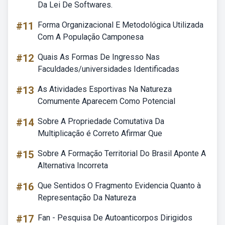
Da Lei De Softwares.
#11
Forma Organizacional E Metodológica Utilizada
Com A População Camponesa
#12
Quais As Formas De Ingresso Nas
Faculdades/universidades Identificadas
#13
As Atividades Esportivas Na Natureza
Comumente Aparecem Como Potencial
#14
Sobre A Propriedade Comutativa Da
Multiplicação é Correto Afirmar Que
#15
Sobre A Formação Territorial Do Brasil Aponte A
Alternativa Incorreta
#16
Que Sentidos O Fragmento Evidencia Quanto à
Representação Da Natureza
#17
Fan - Pesquisa De Autoanticorpos Dirigidos