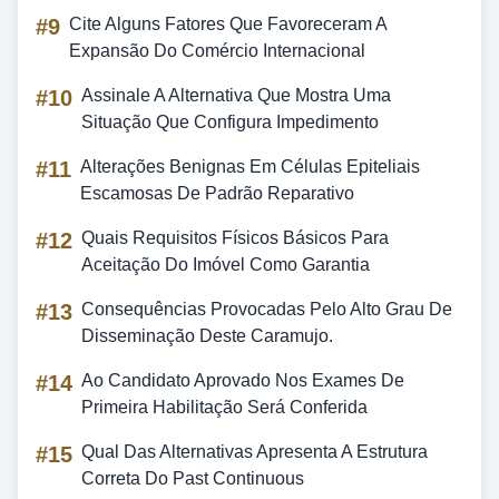
#9
Cite Alguns Fatores Que Favoreceram A
Expansão Do Comércio Internacional
#10
Assinale A Alternativa Que Mostra Uma
Situação Que Configura Impedimento
#11
Alterações Benignas Em Células Epiteliais
Escamosas De Padrão Reparativo
#12
Quais Requisitos Físicos Básicos Para
Aceitação Do Imóvel Como Garantia
#13
Consequências Provocadas Pelo Alto Grau De
Disseminação Deste Caramujo.
#14
Ao Candidato Aprovado Nos Exames De
Primeira Habilitação Será Conferida
#15
Qual Das Alternativas Apresenta A Estrutura
Correta Do Past Continuous