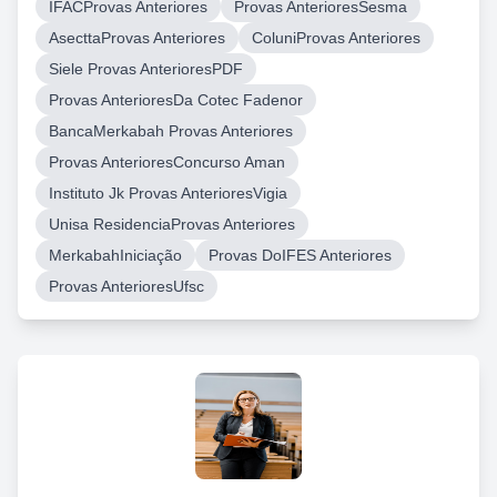
IFACProvas Anteriores
Provas AnterioresSesma
AsecttaProvas Anteriores
ColuniProvas Anteriores
Siele Provas AnterioresPDF
Provas AnterioresDa Cotec Fadenor
BancaMerkabah Provas Anteriores
Provas AnterioresConcurso Aman
Instituto Jk Provas AnterioresVigia
Unisa ResidenciaProvas Anteriores
MerkabahIniciação
Provas DoIFES Anteriores
Provas AnterioresUfsc