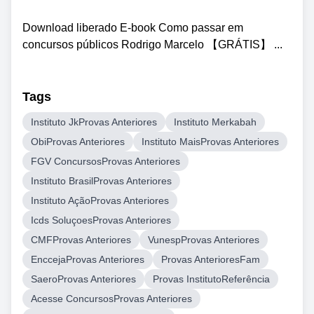
Download liberado E-book Como passar em
concursos públicos Rodrigo Marcelo 【GRÁTIS】 ...
Tags
Instituto JkProvas Anteriores
Instituto Merkabah
ObiProvas Anteriores
Instituto MaisProvas Anteriores
FGV ConcursosProvas Anteriores
Instituto BrasilProvas Anteriores
Instituto AçãoProvas Anteriores
Icds SoluçoesProvas Anteriores
CMFProvas Anteriores
VunespProvas Anteriores
EnccejaProvas Anteriores
Provas AnterioresFam
SaeroProvas Anteriores
Provas InstitutoReferência
Acesse ConcursosProvas Anteriores