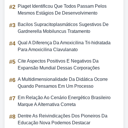
#2
Piaget Identificou Que Todos Passam Pelos
Mesmos Estágios De Desenvolvimento
#3
Bacilos Supracitoplasmáticos Sugestivos De
Gardnerella Mobiluncus Tratamento
#4
Qual A Diferença Da Amoxicilina Tri-hidratada
Para Amoxicilina Clavulanato
#5
Cite Aspectos Positivos E Negativos Da
Expansão Mundial Dessas Corporações
#6
A Multidimensionalidade Da Didática Ocorre
Quando Pensamos Em Um Processo
#7
Em Relação Ao Cenário Energético Brasileiro
Marque A Alternativa Correta
#8
Dentre As Reivindicações Dos Pioneiros Da
Educação Nova Podemos Destacar