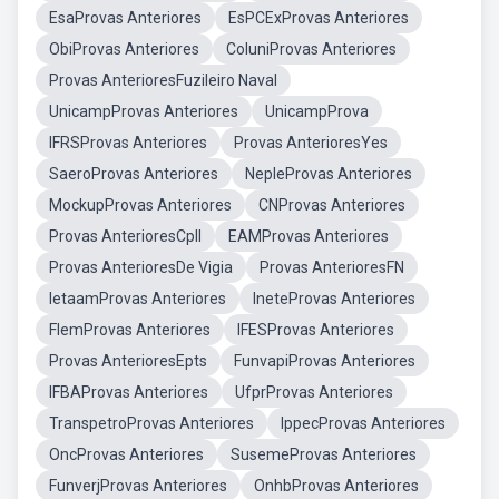
EsaProvas Anteriores
EsPCExProvas Anteriores
ObiProvas Anteriores
ColuniProvas Anteriores
Provas AnterioresFuzileiro Naval
UnicampProvas Anteriores
UnicampProva
IFRSProvas Anteriores
Provas AnterioresYes
SaeroProvas Anteriores
NepleProvas Anteriores
MockupProvas Anteriores
CNProvas Anteriores
Provas AnterioresCpll
EAMProvas Anteriores
Provas AnterioresDe Vigia
Provas AnterioresFN
IetaamProvas Anteriores
IneteProvas Anteriores
FlemProvas Anteriores
IFESProvas Anteriores
Provas AnterioresEpts
FunvapiProvas Anteriores
IFBAProvas Anteriores
UfprProvas Anteriores
TranspetroProvas Anteriores
IppecProvas Anteriores
OncProvas Anteriores
SusemeProvas Anteriores
FunverjProvas Anteriores
OnhbProvas Anteriores