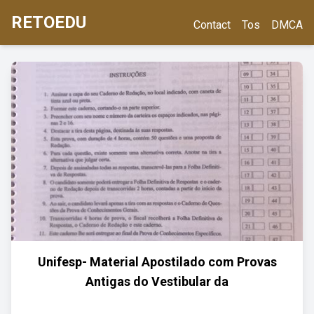
RETOEDU
Contact
Tos
DMCA
Unifesp- Material Apostilado com Provas
Antigas do Vestibular da