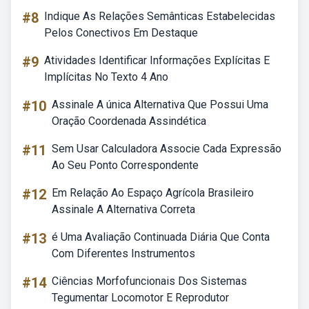
#8
Indique As Relações Semânticas Estabelecidas
Pelos Conectivos Em Destaque
#9
Atividades Identificar Informações Explícitas E
Implícitas No Texto 4 Ano
#10
Assinale A única Alternativa Que Possui Uma
Oração Coordenada Assindética
#11
Sem Usar Calculadora Associe Cada Expressão
Ao Seu Ponto Correspondente
#12
Em Relação Ao Espaço Agrícola Brasileiro
Assinale A Alternativa Correta
#13
é Uma Avaliação Continuada Diária Que Conta
Com Diferentes Instrumentos
#14
Ciências Morfofuncionais Dos Sistemas
Tegumentar Locomotor E Reprodutor