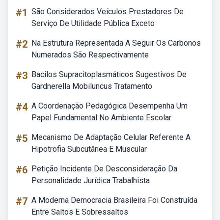
#1
São Considerados Veículos Prestadores De
Serviço De Utilidade Pública Exceto
#2
Na Estrutura Representada A Seguir Os Carbonos
Numerados São Respectivamente
#3
Bacilos Supracitoplasmáticos Sugestivos De
Gardnerella Mobiluncus Tratamento
#4
A Coordenação Pedagógica Desempenha Um
Papel Fundamental No Ambiente Escolar
#5
Mecanismo De Adaptação Celular Referente A
Hipotrofia Subcutânea E Muscular
#6
Petição Incidente De Desconsideração Da
Personalidade Jurídica Trabalhista
#7
A Moderna Democracia Brasileira Foi Construída
Entre Saltos E Sobressaltos