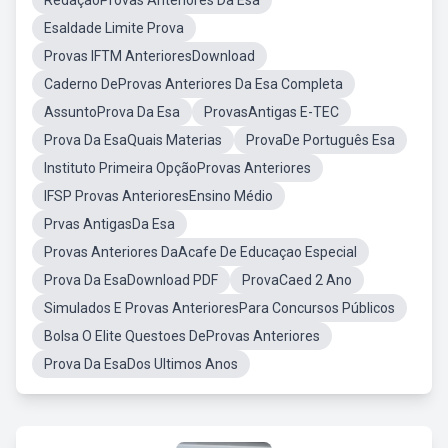
RedaçãoProvas Anteriores Da Esa
EsaIdade Limite Prova
Provas IFTM AnterioresDownload
Caderno DeProvas Anteriores Da Esa Completa
AssuntoProva Da Esa
ProvasAntigas E-TEC
Prova Da EsaQuais Materias
ProvaDe Português Esa
Instituto Primeira OpçãoProvas Anteriores
IFSP Provas AnterioresEnsino Médio
Prvas AntigasDa Esa
Provas Anteriores DaAcafe De Educaçao Especial
Prova Da EsaDownload PDF
ProvaCaed 2 Ano
Simulados E Provas AnterioresPara Concursos Públicos
Bolsa O Elite Questoes DeProvas Anteriores
Prova Da EsaDos Ultimos Anos