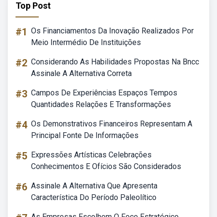
Top Post
#1
Os Financiamentos Da Inovação Realizados Por
Meio Intermédio De Instituições
#2
Considerando As Habilidades Propostas Na Bncc
Assinale A Alternativa Correta
#3
Campos De Experiências Espaços Tempos
Quantidades Relações E Transformações
#4
Os Demonstrativos Financeiros Representam A
Principal Fonte De Informações
#5
Expressões Artísticas Celebrações
Conhecimentos E Ofícios São Considerados
#6
Assinale A Alternativa Que Apresenta
Característica Do Período Paleolítico
As Empresas Escolhem O Foco Estratégico