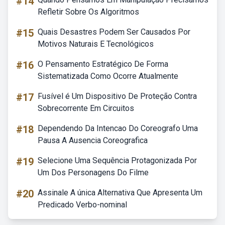
#14
Refletir Sobre Os Algoritmos
#15
Quais Desastres Podem Ser Causados Por
Motivos Naturais E Tecnológicos
#16
O Pensamento Estratégico De Forma
Sistematizada Como Ocorre Atualmente
#17
Fusível é Um Dispositivo De Proteção Contra
Sobrecorrente Em Circuitos
#18
Dependendo Da Intencao Do Coreografo Uma
Pausa A Ausencia Coreografica
#19
Selecione Uma Sequência Protagonizada Por
Um Dos Personagens Do Filme
#20
Assinale A única Alternativa Que Apresenta Um
Predicado Verbo-nominal