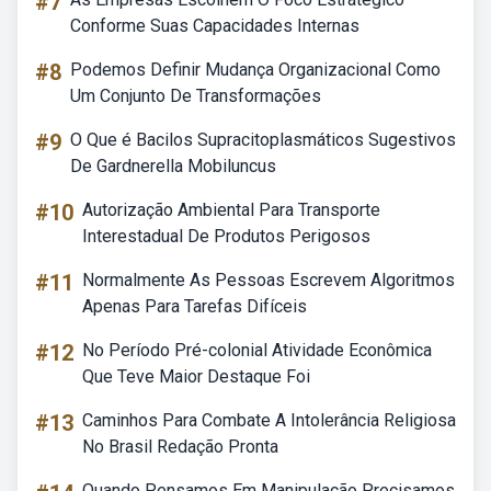
#7
Conforme Suas Capacidades Internas
#8
Podemos Definir Mudança Organizacional Como
Um Conjunto De Transformações
#9
O Que é Bacilos Supracitoplasmáticos Sugestivos
De Gardnerella Mobiluncus
#10
Autorização Ambiental Para Transporte
Interestadual De Produtos Perigosos
#11
Normalmente As Pessoas Escrevem Algoritmos
Apenas Para Tarefas Difíceis
#12
No Período Pré-colonial Atividade Econômica
Que Teve Maior Destaque Foi
#13
Caminhos Para Combate A Intolerância Religiosa
No Brasil Redação Pronta
Quando Pensamos Em Manipulação Precisamos