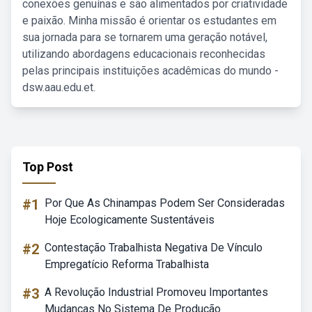
conexões genuínas e são alimentados por criatividade
e paixão. Minha missão é orientar os estudantes em
sua jornada para se tornarem uma geração notável,
utilizando abordagens educacionais reconhecidas
pelas principais instituições acadêmicas do mundo -
dsw.aau.edu.et.
Top Post
#1
Por Que As Chinampas Podem Ser Consideradas
Hoje Ecologicamente Sustentáveis
#2
Contestação Trabalhista Negativa De Vínculo
Empregatício Reforma Trabalhista
#3
A Revolução Industrial Promoveu Importantes
Mudanças No Sistema De Produção