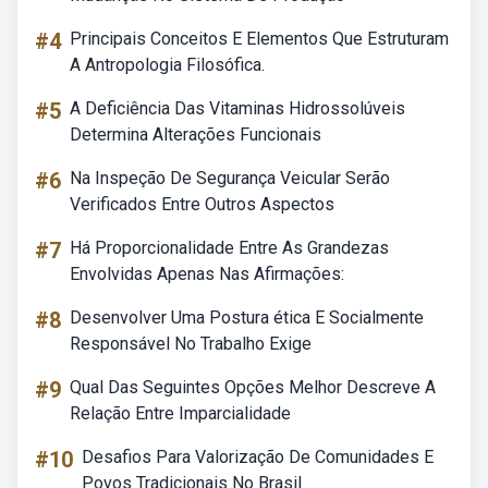
#4
Principais Conceitos E Elementos Que Estruturam
A Antropologia Filosófica.
#5
A Deficiência Das Vitaminas Hidrossolúveis
Determina Alterações Funcionais
#6
Na Inspeção De Segurança Veicular Serão
Verificados Entre Outros Aspectos
#7
Há Proporcionalidade Entre As Grandezas
Envolvidas Apenas Nas Afirmações:
#8
Desenvolver Uma Postura ética E Socialmente
Responsável No Trabalho Exige
#9
Qual Das Seguintes Opções Melhor Descreve A
Relação Entre Imparcialidade
#10
Desafios Para Valorização De Comunidades E
Povos Tradicionais No Brasil