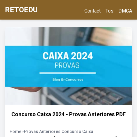
RETOEDU
Contact
Tos
DMCA
Concurso Caixa 2024 - Provas Anteriores PDF
Home
>
Provas Anteriores Concurso Caixa