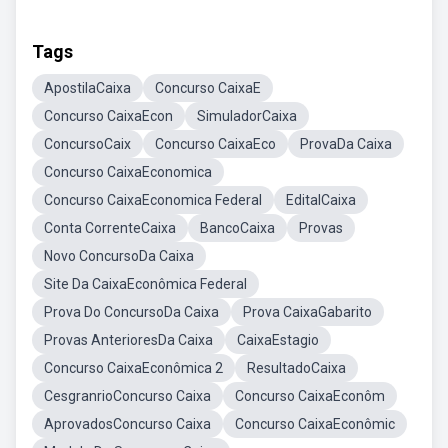
Tags
ApostilaCaixa
Concurso CaixaE
Concurso CaixaEcon
SimuladorCaixa
ConcursoCaix
Concurso CaixaEco
ProvaDa Caixa
Concurso CaixaEconomica
Concurso CaixaEconomica Federal
EditalCaixa
Conta CorrenteCaixa
BancoCaixa
Provas
Novo ConcursoDa Caixa
Site Da CaixaEconômica Federal
Prova Do ConcursoDa Caixa
Prova CaixaGabarito
Provas AnterioresDa Caixa
CaixaEstagio
Concurso CaixaEconômica 2
ResultadoCaixa
CesgranrioConcurso Caixa
Concurso CaixaEconôm
AprovadosConcurso Caixa
Concurso CaixaEconômic