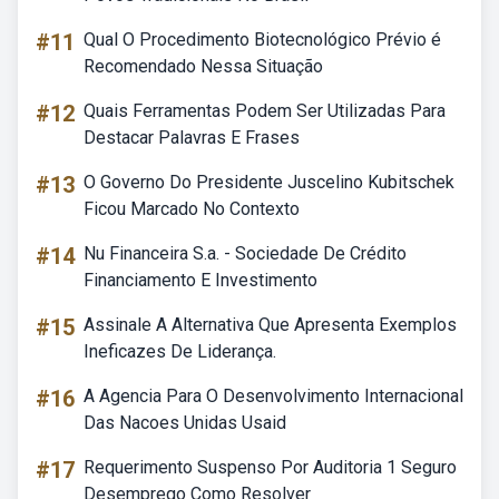
#11
Qual O Procedimento Biotecnológico Prévio é
Recomendado Nessa Situação
#12
Quais Ferramentas Podem Ser Utilizadas Para
Destacar Palavras E Frases
#13
O Governo Do Presidente Juscelino Kubitschek
Ficou Marcado No Contexto
#14
Nu Financeira S.a. - Sociedade De Crédito
Financiamento E Investimento
#15
Assinale A Alternativa Que Apresenta Exemplos
Ineficazes De Liderança.
#16
A Agencia Para O Desenvolvimento Internacional
Das Nacoes Unidas Usaid
#17
Requerimento Suspenso Por Auditoria 1 Seguro
Desemprego Como Resolver