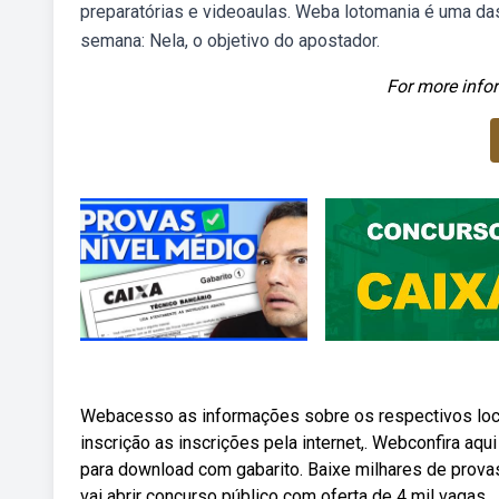
preparatórias e videoaulas. Weba lotomania é uma das
semana: Nela, o objetivo do apostador.
For more infor
Webacesso as informações sobre os respectivos loca
inscrição as inscrições pela internet,. Webconfira aq
para download com gabarito. Baixe milhares de prova
vai abrir concurso público com oferta de 4 mil vagas.