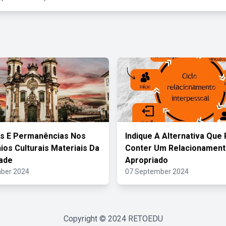
s E Permanências Nos
Indique A Alternativa Que
ios Culturais Materiais Da
Conter Um Relacionament
ade
Apropriado
ber 2024
07 September 2024
Copyright © 2024
RETOEDU