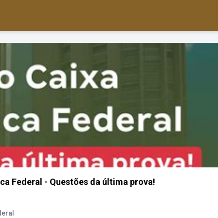
a Federal - Questões da última prova!
deral