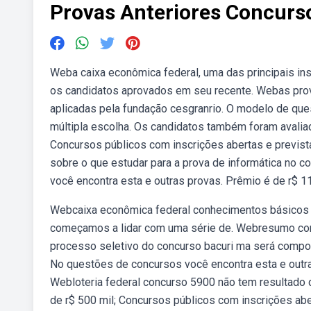
Provas Anteriores Concurs
Weba caixa econômica federal, uma das principais inst
os candidatos aprovados em seu recente. Webas prov
aplicadas pela fundação cesgranrio. O modelo de que
múltipla escolha. Os candidatos também foram avaliad
Concursos públicos com inscrições abertas e prevista
sobre o que estudar para a prova de informática no c
você encontra esta e outras provas. Prêmio é de r$ 11
Webcaixa econômica federal conhecimentos básicos l
começamos a lidar com uma série de. Webresumo comp
processo seletivo do concurso bacuri ma será compos
No questões de concursos você encontra esta e outra
Webloteria federal concurso 5900 não tem resultado 
de r$ 500 mil; Concursos públicos com inscrições abe