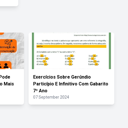
 Pode
Exercícios Sobre Gerúndio
o Mais
Particípio E Infinitivo Com Gabarito
7º Ano
07 September 2024