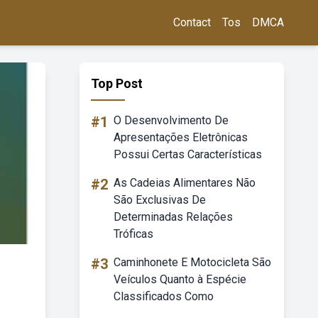
Contact
Tos
DMCA
Top Post
#1
O Desenvolvimento De
Apresentações Eletrônicas
Possui Certas Características
#2
As Cadeias Alimentares Não
São Exclusivas De
Determinadas Relações
Tróficas
#3
Caminhonete E Motocicleta São
Veículos Quanto à Espécie
Classificados Como