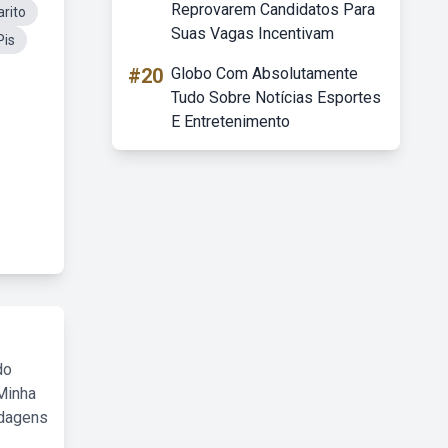
Reprovarem Candidatos Para
rito
Suas Vagas Incentivam
Pis
#20
Globo Com Absolutamente
Tudo Sobre Notícias Esportes
E Entretenimento
do
Minha
rdagens