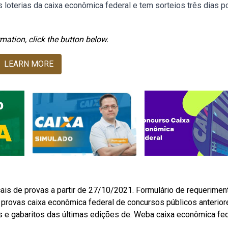
 loterias da caixa econômica federal e tem sorteios três dias p
mation, click the button below.
LEARN MORE
is de provas a partir de 27/10/2021. Formulário de requerimen
ui provas caixa econômica federal de concursos públicos anterior
s e gabaritos das últimas edições de. Weba caixa econômica fed