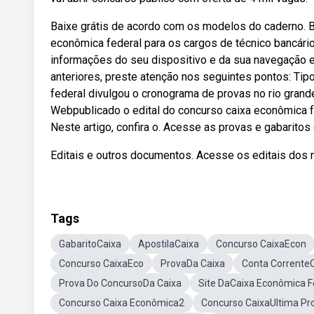
Baixe grátis de acordo com os modelos do caderno. B
econômica federal para os cargos de técnico bancári
informações do seu dispositivo e da sua navegação e
anteriores, preste atenção nos seguintes pontos: T
federal divulgou o cronograma de provas no rio grand
Webpublicado o edital do concurso caixa econômica fe
Neste artigo, confira o. Acesse as provas e gabaritos 
Editais e outros documentos. Acesse os editais dos n
Tags
GabaritoCaixa
ApostilaCaixa
Concurso CaixaEcon
Concurso CaixaEco
ProvaDa Caixa
Conta Corrente
Prova Do ConcursoDa Caixa
Site DaCaixa Econômica F
Concurso Caixa Econômica2
Concurso CaixaUltima Pr