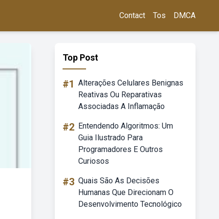
Contact
Tos
DMCA
Top Post
#1
Alterações Celulares Benignas
Reativas Ou Reparativas
Associadas A Inflamação
#2
Entendendo Algoritmos: Um
Guia Ilustrado Para
Programadores E Outros
Curiosos
#3
Quais São As Decisões
Humanas Que Direcionam O
Desenvolvimento Tecnológico