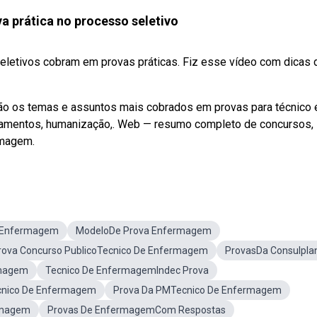
va prática no processo seletivo
letivos cobram em provas práticas. Fiz esse vídeo com dicas 
são os temas e assuntos mais cobrados em provas para técnico
amentos, humanização,. Web — resumo completo de concursos,
rmagem.
m Enfermagem
ModeloDe Prova Enfermagem
rova Concurso PublicoTecnico De Enfermagem
ProvasDa Consulpla
rmagem
Tecnico De EnfermagemIndec Prova
ecnico De Enfermagem
Prova Da PMTecnico De Enfermagem
rmagem
Provas De EnfermagemCom Respostas