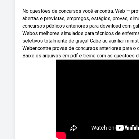
No questões de concursos você encontra. Web — pro
abertas e previstas, empregos, estágios, provas, si
concursos públicos anteriores para download com gaba
Webos melhores simulados para técnicos de enferma
seletivos totalmente de graça! Cabe ao auxiliar minis
Webencontre provas de concursos anteriores para o 
Baixe os arquivos em pdf e treine com as questões d