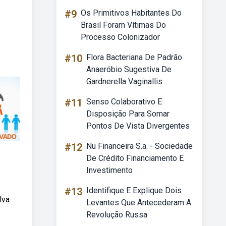
#9
Os Primitivos Habitantes Do
Brasil Foram Vítimas Do
Processo Colonizador
#10
Flora Bacteriana De Padrão
Anaeróbio Sugestiva De
Gardnerella Vaginallis
#11
Senso Colaborativo E
Disposição Para Somar
Pontos De Vista Divergentes
#12
Nu Financeira S.a. - Sociedade
De Crédito Financiamento E
Investimento
#13
Identifique E Explique Dois
lva
Levantes Que Antecederam A
Revolução Russa