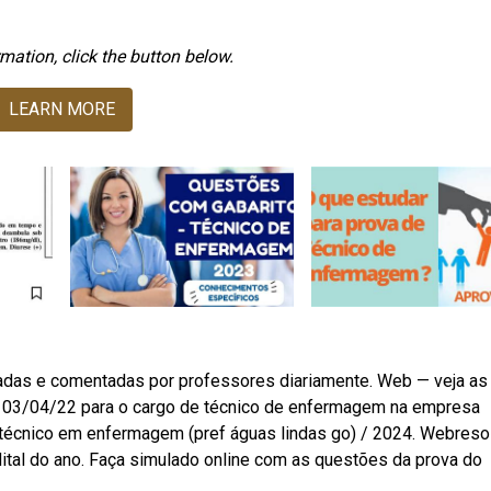
mation, click the button below.
LEARN MORE
zadas e comentadas por professores diariamente. Web — veja as
em 03/04/22 para o cargo de técnico de enfermagem na empresa
 técnico em enfermagem (pref águas lindas go) / 2024. Webreso
ital do ano. Faça simulado online com as questões da prova do