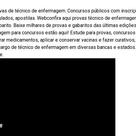
vas de técnico de enfermagem. Concursos públicos com inscri
mulados, apostilas. Webconfira aqui provas técnico de enfermag
rito. Baixe milhares de provas e gabaritos das últimas edições
gem para concursos estão aqui! Estude para provas, concursos
trar medicamentos, aplicar e conservar vacinas e fazer curativos;
cargo de técnico de enfermagem em diversas bancas e estados.
e.