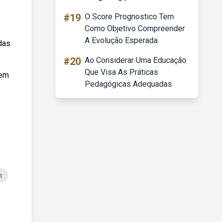
#19
O Score Prognostico Tem
Como Objetivo Compreender
A Evolução Esperada
das
#20
Ao Considerar Uma Educação
Que Visa As Práticas
 em
Pedagógicas Adequadas
n