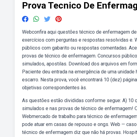
Prova Tecnico De Enferma
Webconfira aqui questões técnico de enfermagem de 
exercícios com perguntas e respostas resolvidas e.
públicos com gabarito ou respostas comentadas. Ace
provas de técnico de enfermagem. Concursos públicos
simulados, apostilas. Download dos arquivos em form
Paciente deu entrada na emergência de uma unidade h
escarro. Nesta prova, você encontrará 10 (dez) pág
objetivas correspondentes às.
As questões estão divididas conforme segue: A) 10 
simulados e nas provas de técnico de enfermagem! 
Webmercado de trabalho para técnico de enfermagem e
pode atuar em casas de repouso e ongs. Web — caso 
técnico de enfermagem diz que não há provas. Hospit