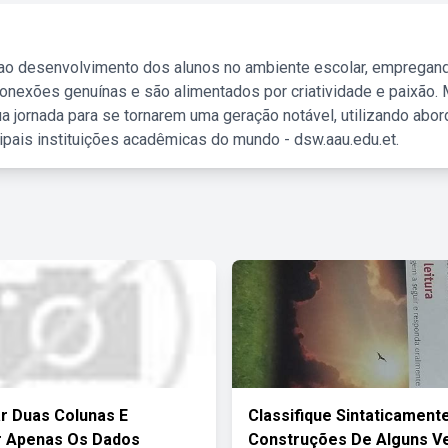
 ao desenvolvimento dos alunos no ambiente escolar, empregan
nexões genuínas e são alimentados por criatividade e paixão. 
a jornada para se tornarem uma geração notável, utilizando abo
ipais instituições acadêmicas do mundo - dsw.aau.edu.et.
r Duas Colunas E
Classifique Sintaticament
r Apenas Os Dados
Construções De Alguns V