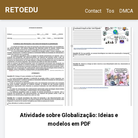
RETOEDU
Contact
Tos
DMCA
Atividade sobre Globalização: Ideias e
modelos em PDF