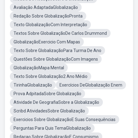
Avaliaçâo AdaptadaGlobalização
Redação Sobre GlobalizaçãoPronta
Texto GlobalizaçãoCom Interpretação
Textos Sobre GlobalizaçãoDe Carlos Drummond
GlobalizaçãoExercicio Com Mapas
Texto Sobre GlobalizaçãoPara Turma De Ano
Questões Sobre GlobalizaçãoCom Imagens
GlobalizaçãoMapa Mental
Texto Sobre Globalização2 Ano Médio
TirinhaGlobalização
Exercícios DeGlobalização Enem
Prova AdpitadaSobre Globalização
Atividade De GeografiaSobre a Globalização
Scribd AtividadesSobre Globalização
Exercicios Sobre GlobalizaçãoE Suas Consequências
Perguntas Para Quis TemaGlobalização
Redacao Sobre GlobalizaçãoE Consumismo