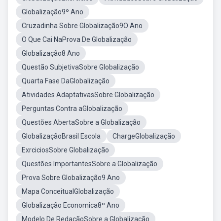
Globalização9º Ano
Cruzadinha Sobre Globalização9O Ano
O Que Cai NaProva De Globalização
Globalização8 Ano
Questão SubjetivaSobre Globalização
Quarta Fase DaGlobalização
Atividades AdaptativasSobre Globalização
Perguntas Contra aGlobalização
Questões AbertaSobre a Globalização
GlobalizaçãoBrasil Escola
ChargeGlobalização
ExrciciosSobre Globalização
Questões ImportantesSobre a Globalização
Prova Sobre Globalização9 Ano
Mapa ConceitualGlobalização
Globalização Economica8º Ano
Modelo De RedaçãoSobre a Globalização