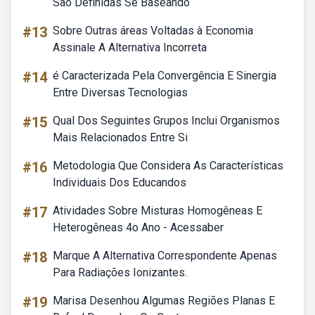
Sao Definidas Se Baseando
#13
Sobre Outras áreas Voltadas à Economia
Assinale A Alternativa Incorreta
#14
é Caracterizada Pela Convergência E Sinergia
Entre Diversas Tecnologias
#15
Qual Dos Seguintes Grupos Inclui Organismos
Mais Relacionados Entre Si
#16
Metodologia Que Considera As Características
Individuais Dos Educandos
#17
Atividades Sobre Misturas Homogêneas E
Heterogêneas 4o Ano - Acessaber
#18
Marque A Alternativa Correspondente Apenas
Para Radiações Ionizantes.
#19
Marisa Desenhou Algumas Regiões Planas E