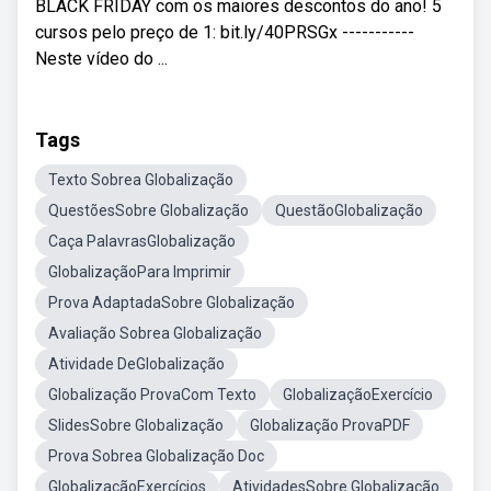
BLACK FRIDAY com os maiores descontos do ano! 5
cursos pelo preço de 1: bit.ly/40PRSGx -----------
Neste vídeo do ...
Tags
Texto Sobrea Globalização
QuestõesSobre Globalização
QuestãoGlobalização
Caça PalavrasGlobalização
GlobalizaçãoPara Imprimir
Prova AdaptadaSobre Globalização
Avaliação Sobrea Globalização
Atividade DeGlobalização
Globalização ProvaCom Texto
GlobalizaçãoExercício
SlidesSobre Globalização
Globalização ProvaPDF
Prova Sobrea Globalização Doc
GlobalizaçãoExercícios
AtividadesSobre Globalização