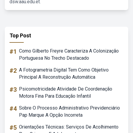
dsw.aau.edu.et.
Top Post
#1
Como Gilberto Freyre Caracteriza A Colonização
Portuguesa No Trecho Destacado
#2
A Fotogrametria Digital Tem Como Objetivo
Principal A Reconstrução Automática
#3
Psicomotricidade Atividade De Coordenação
Motora Fina Para Educação Infantil
#4
Sobre O Processo Administrativo Previdenciário
Pap Marque A Opção Incorreta
#5
Orientações Técnicas: Serviços De Acolhimento