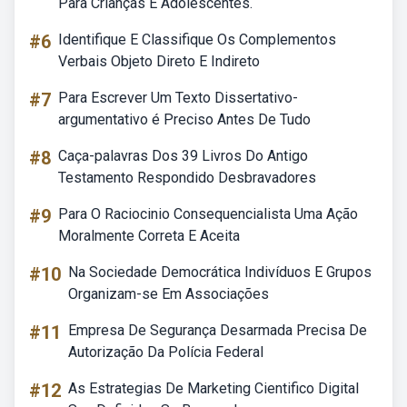
Para Crianças E Adolescentes.
#6
Identifique E Classifique Os Complementos
Verbais Objeto Direto E Indireto
#7
Para Escrever Um Texto Dissertativo-
argumentativo é Preciso Antes De Tudo
#8
Caça-palavras Dos 39 Livros Do Antigo
Testamento Respondido Desbravadores
#9
Para O Raciocinio Consequencialista Uma Ação
Moralmente Correta E Aceita
#10
Na Sociedade Democrática Indivíduos E Grupos
Organizam-se Em Associações
#11
Empresa De Segurança Desarmada Precisa De
Autorização Da Polícia Federal
#12
As Estrategias De Marketing Cientifico Digital