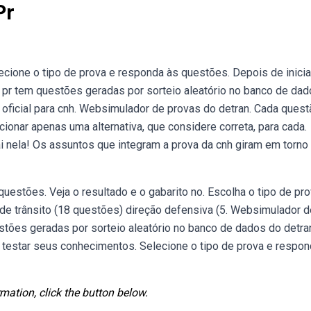
Pr
cione o tipo de prova e responda às questões. Depois de iniciar
pr tem questões geradas por sorteio aleatório no banco de da
va oficial para cnh. Websimulador de provas do detran. Cada ques
cionar apenas uma alternativa, que considere correta, para cada.
i nela! Os assuntos que integram a prova da cnh giram em torno
uestões. Veja o resultado e o gabarito no. Escolha o tipo de pro
de trânsito (18 questões) direção defensiva (5. Websimulador d
stões geradas por sorteio aleatório no banco de dados do detran
 testar seus conhecimentos. Selecione o tipo de prova e respon
mation, click the button below.