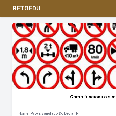
RETOEDU
Como funciona o simu
Home
>
Prova Simulado Do Detran Pr