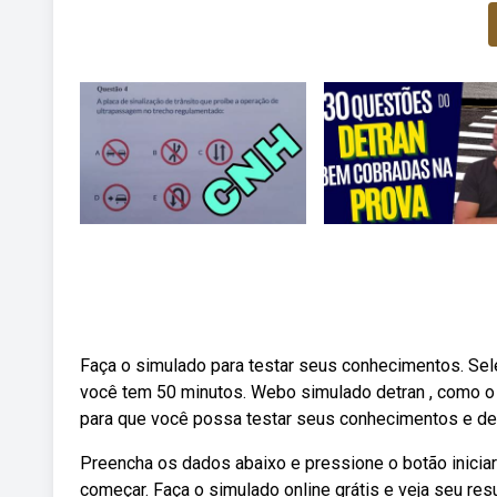
Faça o simulado para testar seus conhecimentos. Sele
você tem 50 minutos. Webo simulado detran , como o p
para que você possa testar seus conhecimentos e des
Preencha os dados abaixo e pressione o botão iniciar
começar. Faça o simulado online grátis e veja seu r