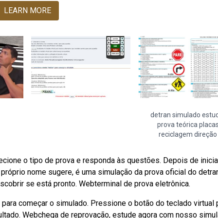
LEARN MORE
detran simulado estu
prova teórica placa
reciclagem direção
cione o tipo de prova e responda às questões. Depois de iniciar
róprio nome sugere, é uma simulação da prova oficial do detran
cobrir se está pronto. Webterminal de prova eletrônica.
 para começar o simulado. Pressione o botão do teclado virtual 
esultado. Webchega de reprovação, estude agora com nosso simu