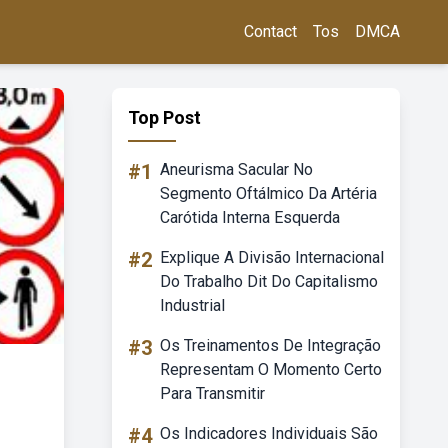
Contact
Tos
DMCA
Top Post
#1
Aneurisma Sacular No
Segmento Oftálmico Da Artéria
Carótida Interna Esquerda
#2
Explique A Divisão Internacional
Do Trabalho Dit Do Capitalismo
Industrial
#3
Os Treinamentos De Integração
Representam O Momento Certo
Para Transmitir
#4
Os Indicadores Individuais São