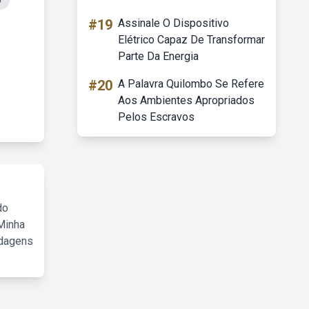
o
#19
Assinale O Dispositivo
Elétrico Capaz De Transformar
Parte Da Energia
#20
A Palavra Quilombo Se Refere
Aos Ambientes Apropriados
Pelos Escravos
do
Minha
rdagens