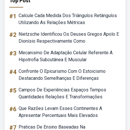
Top Post
#1
Calcule Cada Medida Dos Triângulos Retângulos
Utilizando As Relações Métricas
#2
Nietzsche Identificou Os Deuses Gregos Apolo E
Dionísio Respectivamente Como
#3
Mecanismo De Adaptação Celular Referente A
Hipotrofia Subcutânea E Muscular
#4
Confronte O Epicurismo Com O Estoicismo
Destacando Semelhanças E Diferenças
#5
Campos De Experiências Espaços Tempos
Quantidades Relações E Transformações
#6
Que Razões Levam Esses Continentes A
Apresentar Percentuais Mais Elevados
#7
Praticas De Ensino Baseadas Na