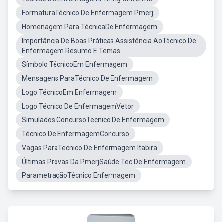
FormaturaTécnico De Enfermagem Pmerj
Homenagem Para TécnicaDe Enfermagem
Importância De Boas Práticas Assistência AoTécnico De
Enfermagem Resumo E Temas
Símbolo TécnicoEm Enfermagem
Mensagens ParaTécnico De Enfermagem
Logo TécnicoEm Enfermagem
Logo Técnico De EnfermagemVetor
Simulados ConcursoTecnico De Enfermagem
Técnico De EnfermagemConcurso
Vagas ParaTecnico De Enfermagem Itabira
Últimas Provas Da PmerjSaúde Tec De Enfermagem
ParametraçãoTécnico Enfermagem