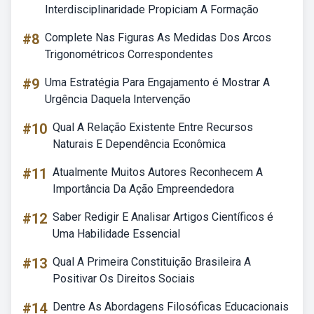
Interdisciplinaridade Propiciam A Formação
#8
Complete Nas Figuras As Medidas Dos Arcos
Trigonométricos Correspondentes
#9
Uma Estratégia Para Engajamento é Mostrar A
Urgência Daquela Intervenção
#10
Qual A Relação Existente Entre Recursos
Naturais E Dependência Econômica
#11
Atualmente Muitos Autores Reconhecem A
Importância Da Ação Empreendedora
#12
Saber Redigir E Analisar Artigos Científicos é
Uma Habilidade Essencial
#13
Qual A Primeira Constituição Brasileira A
Positivar Os Direitos Sociais
#14
Dentre As Abordagens Filosóficas Educacionais