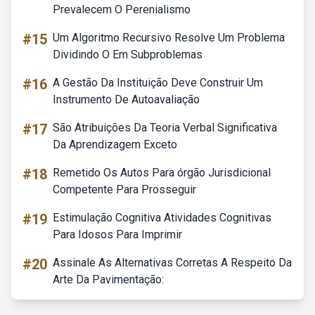
Prevalecem O Perenialismo
#15
Um Algoritmo Recursivo Resolve Um Problema
Dividindo O Em Subproblemas
#16
A Gestão Da Instituição Deve Construir Um
Instrumento De Autoavaliação
#17
São Atribuições Da Teoria Verbal Significativa
Da Aprendizagem Exceto
#18
Remetido Os Autos Para órgão Jurisdicional
Competente Para Prosseguir
#19
Estimulação Cognitiva Atividades Cognitivas
Para Idosos Para Imprimir
#20
Assinale As Alternativas Corretas A Respeito Da
Arte Da Pavimentação: