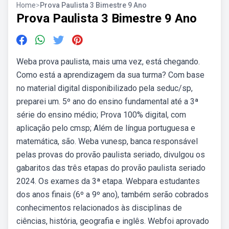
Home
>
Prova Paulista 3 Bimestre 9 Ano
Prova Paulista 3 Bimestre 9 Ano
Weba prova paulista, mais uma vez, está chegando.
Como está a aprendizagem da sua turma? Com base
no material digital disponibilizado pela seduc/sp,
preparei um. 5º ano do ensino fundamental até a 3ª
série do ensino médio; Prova 100% digital, com
aplicação pelo cmsp; Além de língua portuguesa e
matemática, são. Weba vunesp, banca responsável
pelas provas do provão paulista seriado, divulgou os
gabaritos das três etapas do provão paulista seriado
2024. Os exames da 3ª etapa. Webpara estudantes
dos anos finais (6º a 9º ano), também serão cobrados
conhecimentos relacionados às disciplinas de
ciências, história, geografia e inglês. Webfoi aprovado