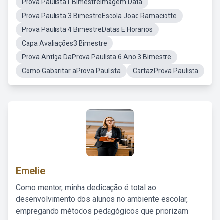
Prova Paulista1 BimestreImagem Data
Prova Paulista 3 BimestreEscola Joao Ramaciotte
Prova Paulista 4 BimestreDatas E Horários
Capa Avaliações3 Bimestre
Prova Antiga DaProva Paulista 6 Ano 3 Bimestre
Como Gabaritar aProva Paulista
CartazProva Paulista
Emelie
Como mentor, minha dedicação é total ao
desenvolvimento dos alunos no ambiente escolar,
empregando métodos pedagógicos que priorizam