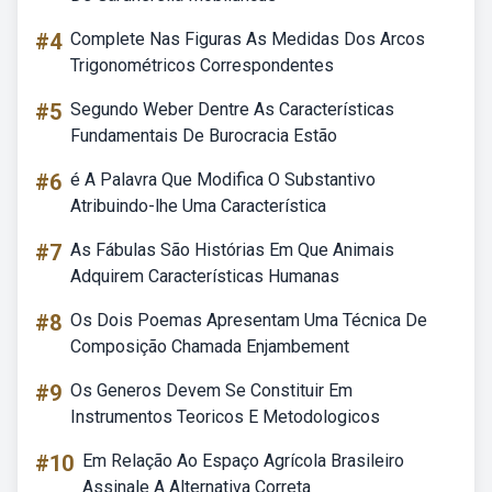
#4
Complete Nas Figuras As Medidas Dos Arcos
Trigonométricos Correspondentes
#5
Segundo Weber Dentre As Características
Fundamentais De Burocracia Estão
#6
é A Palavra Que Modifica O Substantivo
Atribuindo-lhe Uma Característica
#7
As Fábulas São Histórias Em Que Animais
Adquirem Características Humanas
#8
Os Dois Poemas Apresentam Uma Técnica De
Composição Chamada Enjambement
#9
Os Generos Devem Se Constituir Em
Instrumentos Teoricos E Metodologicos
#10
Em Relação Ao Espaço Agrícola Brasileiro
Assinale A Alternativa Correta