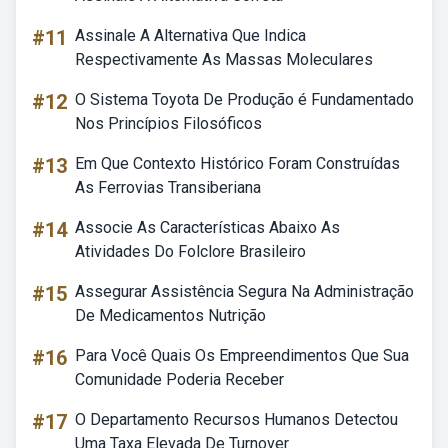
#11
Assinale A Alternativa Que Indica
Respectivamente As Massas Moleculares
#12
O Sistema Toyota De Produção é Fundamentado
Nos Princípios Filosóficos
#13
Em Que Contexto Histórico Foram Construídas
As Ferrovias Transiberiana
#14
Associe As Características Abaixo As
Atividades Do Folclore Brasileiro
#15
Assegurar Assistência Segura Na Administração
De Medicamentos Nutrição
#16
Para Você Quais Os Empreendimentos Que Sua
Comunidade Poderia Receber
#17
O Departamento Recursos Humanos Detectou
Uma Taxa Elevada De Turnover