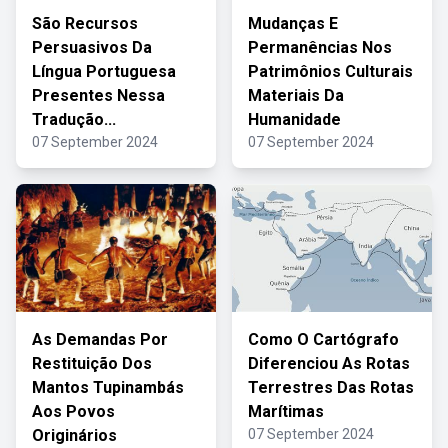
São Recursos
Mudanças E
Persuasivos Da
Permanências Nos
Língua Portuguesa
Patrimônios Culturais
Presentes Nessa
Materiais Da
Tradução...
Humanidade
07 September 2024
07 September 2024
As Demandas Por
Como O Cartógrafo
Restituição Dos
Diferenciou As Rotas
Mantos Tupinambás
Terrestres Das Rotas
Aos Povos
Marítimas
Originários
07 September 2024