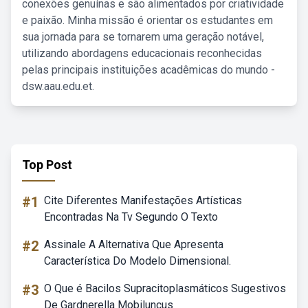
conexões genuínas e são alimentados por criatividade
e paixão. Minha missão é orientar os estudantes em
sua jornada para se tornarem uma geração notável,
utilizando abordagens educacionais reconhecidas
pelas principais instituições acadêmicas do mundo -
dsw.aau.edu.et.
Top Post
#1
Cite Diferentes Manifestações Artísticas
Encontradas Na Tv Segundo O Texto
#2
Assinale A Alternativa Que Apresenta
Característica Do Modelo Dimensional.
#3
O Que é Bacilos Supracitoplasmáticos Sugestivos
De Gardnerella Mobiluncus