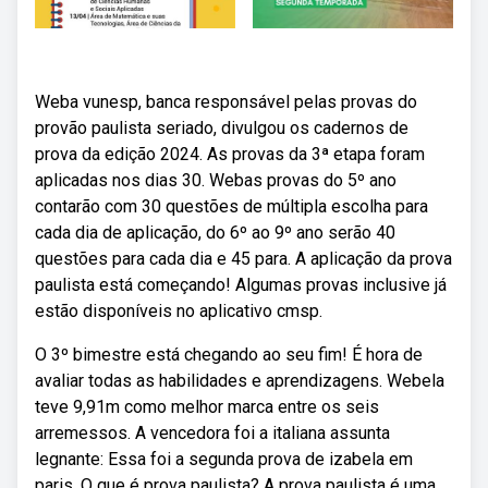
Weba vunesp, banca responsável pelas provas do
provão paulista seriado, divulgou os cadernos de
prova da edição 2024. As provas da 3ª etapa foram
aplicadas nos dias 30. Webas provas do 5º ano
contarão com 30 questões de múltipla escolha para
cada dia de aplicação, do 6º ao 9º ano serão 40
questões para cada dia e 45 para. A aplicação da prova
paulista está começando! Algumas provas inclusive já
estão disponíveis no aplicativo cmsp.
O 3º bimestre está chegando ao seu fim! É hora de
avaliar todas as habilidades e aprendizagens. Webela
teve 9,91m como melhor marca entre os seis
arremessos. A vencedora foi a italiana assunta
legnante: Essa foi a segunda prova de izabela em
paris. O que é prova paulista? A prova paulista é uma