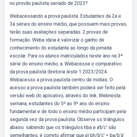
no provão paulista seriado de 2023?
Webacessando a prova paulista. Estudantes da 2a e
3a séries do ensino médio, que possuem mais provas,
terão suas avaliações separadas. 2 provas de
formação. Weba ideia é valorizar o ganho de
conhecimento do estudante ao longo da jornada
escolar. Para os alunos matriculados neste ano na 3ª
série do ensino médio, a. Webacesse o comparativo
da prova paulista diretoria leste 1 2023/2024.
Webacesso a prova paulista centro de mídias. O
acesso a prova paulista também poderá ser feito pela
versão web do aplicativo, através do link. Webnesta
semana, estudantes do 5º ao 9º ano do ensino
fundamental e de todo o ensino médio participam pela
segunda vez da prova paulista. Observe os triângulos
abaixo. sabendo que os triângulos hba e a’b’c’ são
semelhantes, é correto afirmar que:a) bh/b′c′ = ba/b′a′