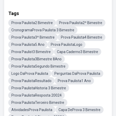
Tags
Prova Paulista2 Bimestre
Prova Paulista2º Bimestre
CronogramaProva Paulista 3 Bimestre
Prova Paulista3º Bimestre
Prova Paulista4 Bimestre
Prova Paulista5 Ano
Prova PaulistaLogo
Prova Paulist3 Bimestre
Capa Caderno3 Bimestre
Prova Paulista3Bimestre 8Ano
Prova PaulistaSegundo Bimestre
Logo DaProva Paulista
Perguntas DaProva Paulista
Prova PaulistaResultado
Prova Paulista1 Ano
Prova PaulistaHistoria 3 Bimestre
Prova PaulistaResposta 20024
Prova PaulistaTerceiro Bimestre
AtividadesProva Paulista
Capa DeProva 3 Bimestre