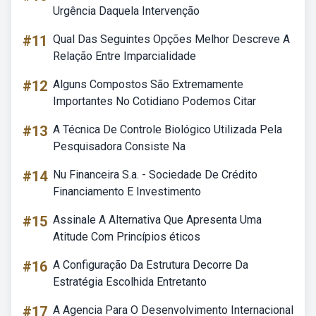
Urgência Daquela Intervenção
#11
Qual Das Seguintes Opções Melhor Descreve A
Relação Entre Imparcialidade
#12
Alguns Compostos São Extremamente
Importantes No Cotidiano Podemos Citar
#13
A Técnica De Controle Biológico Utilizada Pela
Pesquisadora Consiste Na
#14
Nu Financeira S.a. - Sociedade De Crédito
Financiamento E Investimento
#15
Assinale A Alternativa Que Apresenta Uma
Atitude Com Princípios éticos
#16
A Configuração Da Estrutura Decorre Da
Estratégia Escolhida Entretanto
#17
A Agencia Para O Desenvolvimento Internacional