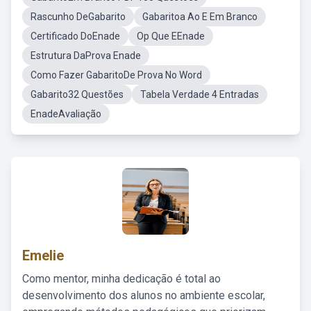
Rascunho DeGabarito
Gabaritoa Ao E Em Branco
Certificado DoEnade
Op Que EEnade
Estrutura DaProva Enade
Como Fazer GabaritoDe Prova No Word
Gabarito32 Questões
Tabela Verdade 4 Entradas
EnadeAvaliação
Emelie
Como mentor, minha dedicação é total ao
desenvolvimento dos alunos no ambiente escolar,