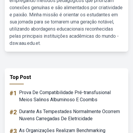
empregando métodos pedagógicos que priorizam
conexões genuínas e são alimentados por criatividade
e paixão. Minha missão é orientar os estudantes em
sua jornada para se tornarem uma geração notável,
utilizando abordagens educacionais reconhecidas
pelas principais instituições acadêmicas do mundo -
dsw.aau.edu.et.
Top Post
#1
Prova De Compatibilidade Pré-transfusional
Meios Salinos Albuminoso E Coombs
#2
Durante As Tempestades Normalmente Ocorrem
Nuvens Carregadas De Eletricidade
#3
As Organizações Realizam Benchmarking