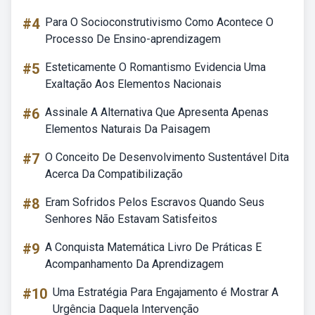
#4
Para O Socioconstrutivismo Como Acontece O
Processo De Ensino-aprendizagem
#5
Esteticamente O Romantismo Evidencia Uma
Exaltação Aos Elementos Nacionais
#6
Assinale A Alternativa Que Apresenta Apenas
Elementos Naturais Da Paisagem
#7
O Conceito De Desenvolvimento Sustentável Dita
Acerca Da Compatibilização
#8
Eram Sofridos Pelos Escravos Quando Seus
Senhores Não Estavam Satisfeitos
#9
A Conquista Matemática Livro De Práticas E
Acompanhamento Da Aprendizagem
#10
Uma Estratégia Para Engajamento é Mostrar A
Urgência Daquela Intervenção