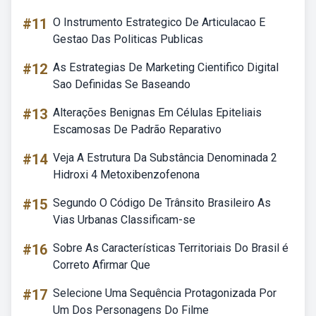
#11
O Instrumento Estrategico De Articulacao E
Gestao Das Politicas Publicas
#12
As Estrategias De Marketing Cientifico Digital
Sao Definidas Se Baseando
#13
Alterações Benignas Em Células Epiteliais
Escamosas De Padrão Reparativo
#14
Veja A Estrutura Da Substância Denominada 2
Hidroxi 4 Metoxibenzofenona
#15
Segundo O Código De Trânsito Brasileiro As
Vias Urbanas Classificam-se
#16
Sobre As Características Territoriais Do Brasil é
Correto Afirmar Que
#17
Selecione Uma Sequência Protagonizada Por
Um Dos Personagens Do Filme