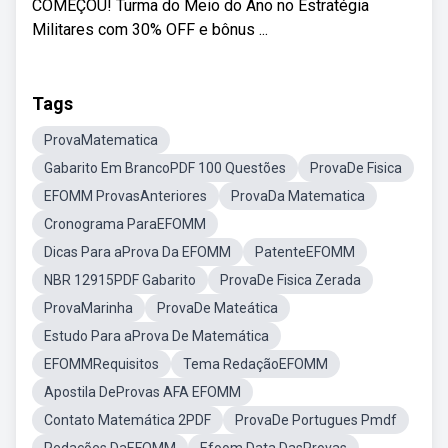
COMEÇOU! Turma do Meio do Ano no Estratégia
Militares com 30% OFF e bônus ...
Tags
ProvaMatematica
Gabarito Em BrancoPDF 100 Questões
ProvaDe Fisica
EFOMM ProvasAnteriores
ProvaDa Matematica
Cronograma ParaEFOMM
Dicas Para aProva Da EFOMM
PatenteEFOMM
NBR 12915PDF Gabarito
ProvaDe Fisica Zerada
ProvaMarinha
ProvaDe Mateática
Estudo Para aProva De Matemática
EFOMMRequisitos
Tema RedaçãoEFOMM
Apostila DeProvas AFA EFOMM
Contato Matemática 2PDF
ProvaDe Portugues Pmdf