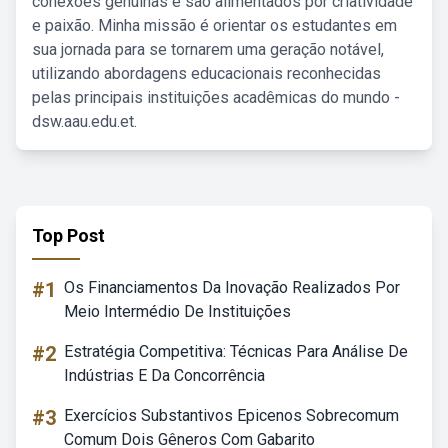
conexões genuínas e são alimentados por criatividade
e paixão. Minha missão é orientar os estudantes em
sua jornada para se tornarem uma geração notável,
utilizando abordagens educacionais reconhecidas
pelas principais instituições acadêmicas do mundo -
dsw.aau.edu.et.
Top Post
#1
Os Financiamentos Da Inovação Realizados Por
Meio Intermédio De Instituições
#2
Estratégia Competitiva: Técnicas Para Análise De
Indústrias E Da Concorrência
#3
Exercícios Substantivos Epicenos Sobrecomum
Comum Dois Gêneros Com Gabarito