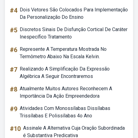
#4
Dois Vetores São Colocados Para Implementação
Da Personalização Do Ensino
#5
Discretos Sinais De Disfunção Cortical De Caráter
Inespecífico Tratamento
#6
Represente A Temperatura Mostrada No
Termômetro Abaixo Na Escala Kelvin.
#7
Realizando A Simplificação Da Expressão
Algébrica A Seguir Encontraremos
#8
Atualmente Muitos Autores Reconhecem A
Importância Da Ação Empreendedora
#9
Atividades Com Monossílabas Dissílabas
Trissílabas E Polissílabas 4o Ano
#10
Assinale A Alternativa Cuja Oração Subordinada
é Substantiva Predicativa