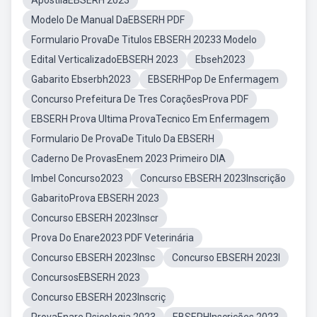
ApostilaEBSERH 2023
Modelo De Manual DaEBSERH PDF
Formulario ProvaDe Titulos EBSERH 20233 Modelo
Edital VerticalizadoEBSERH 2023
Ebseh2023
Gabarito Ebserbh2023
EBSERHPop De Enfermagem
Concurso Prefeitura De Tres CoraçõesProva PDF
EBSERH Prova Ultima ProvaTecnico Em Enfermagem
Formulario De ProvaDe Titulo Da EBSERH
Caderno De ProvasEnem 2023 Primeiro DIA
Imbel Concurso2023
Concurso EBSERH 2023Inscrição
GabaritoProva EBSERH 2023
Concurso EBSERH 2023Inscr
Prova Do Enare2023 PDF Veterinária
Concurso EBSERH 2023Insc
Concurso EBSERH 2023I
ConcursosEBSERH 2023
Concurso EBSERH 2023Inscriç