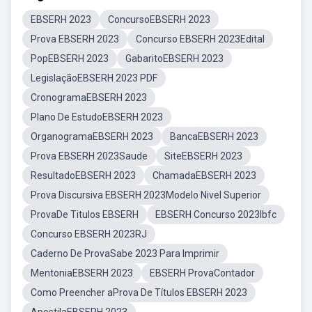
EBSERH 2023
ConcursoEBSERH 2023
Prova EBSERH 2023
Concurso EBSERH 2023Edital
PopEBSERH 2023
GabaritoEBSERH 2023
LegislaçãoEBSERH 2023 PDF
CronogramaEBSERH 2023
Plano De EstudoEBSERH 2023
OrganogramaEBSERH 2023
BancaEBSERH 2023
Prova EBSERH 2023Saude
SiteEBSERH 2023
ResultadoEBSERH 2023
ChamadaEBSERH 2023
Prova Discursiva EBSERH 2023Modelo Nivel Superior
ProvaDe Titulos EBSERH
EBSERH Concurso 2023Ibfc
Concurso EBSERH 2023RJ
Caderno De ProvaSabe 2023 Para Imprimir
MentoniaEBSERH 2023
EBSERH ProvaContador
Como Preencher aProva De Títulos EBSERH 2023