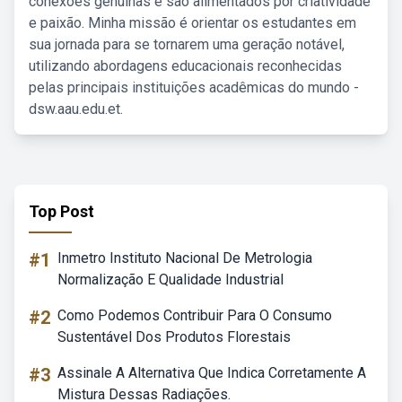
conexões genuínas e são alimentados por criatividade
e paixão. Minha missão é orientar os estudantes em
sua jornada para se tornarem uma geração notável,
utilizando abordagens educacionais reconhecidas
pelas principais instituições acadêmicas do mundo -
dsw.aau.edu.et.
Top Post
#1
Inmetro Instituto Nacional De Metrologia
Normalização E Qualidade Industrial
#2
Como Podemos Contribuir Para O Consumo
Sustentável Dos Produtos Florestais
#3
Assinale A Alternativa Que Indica Corretamente A
Mistura Dessas Radiações.