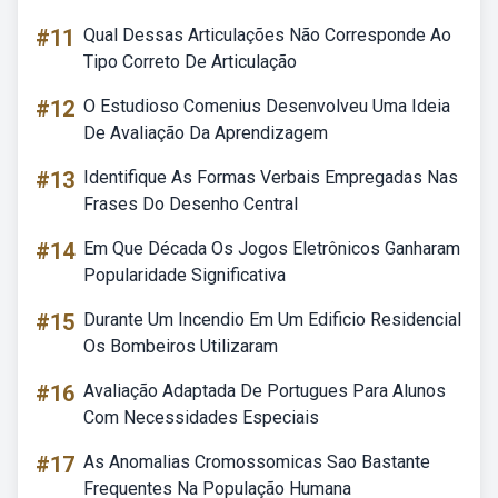
#11
Qual Dessas Articulações Não Corresponde Ao
Tipo Correto De Articulação
#12
O Estudioso Comenius Desenvolveu Uma Ideia
De Avaliação Da Aprendizagem
#13
Identifique As Formas Verbais Empregadas Nas
Frases Do Desenho Central
#14
Em Que Década Os Jogos Eletrônicos Ganharam
Popularidade Significativa
#15
Durante Um Incendio Em Um Edificio Residencial
Os Bombeiros Utilizaram
#16
Avaliação Adaptada De Portugues Para Alunos
Com Necessidades Especiais
#17
As Anomalias Cromossomicas Sao Bastante
Frequentes Na População Humana