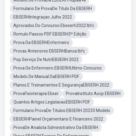
Modelo De ProvaDa EBSERH Hupaa Al
Formulario De ProvaDe Titulo Da EBSERH
EBSERHIntegraçao Julho 2022
Aprovados Do Concurso Ebeserh2022 Ibfc
Romulo Passos PDF EBSERH3º Edição
Prova Da EBSERHEnfermeiro
Provas Anteriores EBSERHBanca Ibfc
Pop Serviço De NutriEBSERH 2022
Prova De Enfermeiro EBSERHUltimo Concurso
Modelo De Manual DaEBSERH PDF
Planos E Treinamentos E SegurançaEBSERH 2022
ProvaFisioterapia Ebser
ProvaInstituto Aocp EBSERH
Quantos Artigos LegislacaoEBSERH PDF
Formulario ProvaDe Titulos EBSERH 20233 Modelo
EBSERHPainel Orçamentario E Financeiro 2022
ProvaDe Analista Sdministrativo Da EBSERH