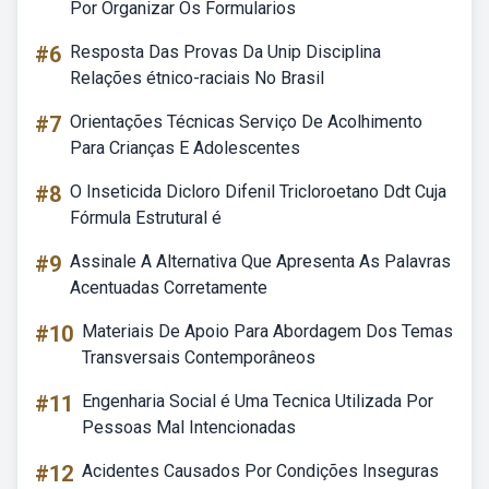
Por Organizar Os Formularios
#6
Resposta Das Provas Da Unip Disciplina
Relações étnico-raciais No Brasil
#7
Orientações Técnicas Serviço De Acolhimento
Para Crianças E Adolescentes
#8
O Inseticida Dicloro Difenil Tricloroetano Ddt Cuja
Fórmula Estrutural é
#9
Assinale A Alternativa Que Apresenta As Palavras
Acentuadas Corretamente
#10
Materiais De Apoio Para Abordagem Dos Temas
Transversais Contemporâneos
#11
Engenharia Social é Uma Tecnica Utilizada Por
Pessoas Mal Intencionadas
#12
Acidentes Causados Por Condições Inseguras