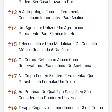
Podem Ser Caracterizados Por
#13
A Antropologia Fornece Ferramentas
Conceituais Importantes Para Análise
#14
Um Agricultor Utilizou Um Agrotóxico
Persistente Para Eliminar Insetos
#15
Teleconsulta é Uma Modalidade De Consulta
Médica Realizada A Distância
#16
Os Corpos Cetonicos Atuam Como
Reservatorios Plasmaticos De Acetil-coa
#17
No Grupo Fontes Existem Ferramentas Que
Possibilitam Formatar Um Texto
#18
As Pessoas De Qual Tipo Sanguíneo São
Consideradas Doadores Universais
#19
Terapia Cognitivo-comportamental - 3.ed.: Teoria