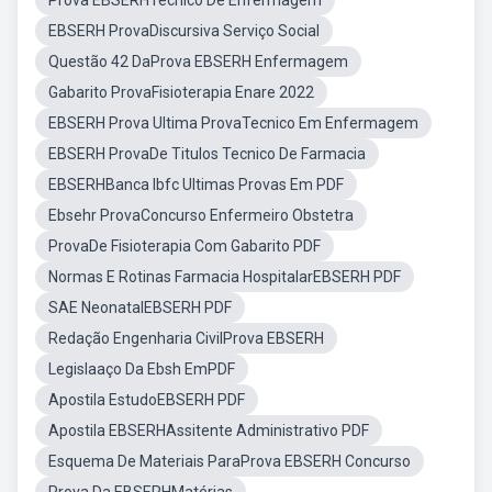
Prova EBSERHTecnico De Enfermagem
EBSERH ProvaDiscursiva Serviço Social
Questão 42 DaProva EBSERH Enfermagem
Gabarito ProvaFisioterapia Enare 2022
EBSERH Prova Ultima ProvaTecnico Em Enfermagem
EBSERH ProvaDe Titulos Tecnico De Farmacia
EBSERHBanca Ibfc Ultimas Provas Em PDF
Ebsehr ProvaConcurso Enfermeiro Obstetra
ProvaDe Fisioterapia Com Gabarito PDF
Normas E Rotinas Farmacia HospitalarEBSERH PDF
SAE NeonatalEBSERH PDF
Redação Engenharia CivilProva EBSERH
Legislaaço Da Ebsh EmPDF
Apostila EstudoEBSERH PDF
Apostila EBSERHAssitente Administrativo PDF
Esquema De Materiais ParaProva EBSERH Concurso