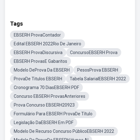
Tags
EBSERH ProvaContador
Edital EBSERH 2022Rio De Janeiro
EBSERH ProvaDiscursiva
ConcursoEBSERH Prova
EBSERH ProvasE Gabaritos
Modelo DeProva Da EBSERH
PesosProva EBSERH
ProvaDe Titulos EBSERH
Tabela SalarialEBSERH 2022
Cronograma 70 DiasEBSERH PDF
Concurso EBSERH ProvasAnteriores
Prova Concurso EBSERH20923
Formulário Para EBSERH ProvaDe Título
Legislação DaEBSERH Em PDF
Modelo De Recurso Concurso PúblicoEBSERH 2022