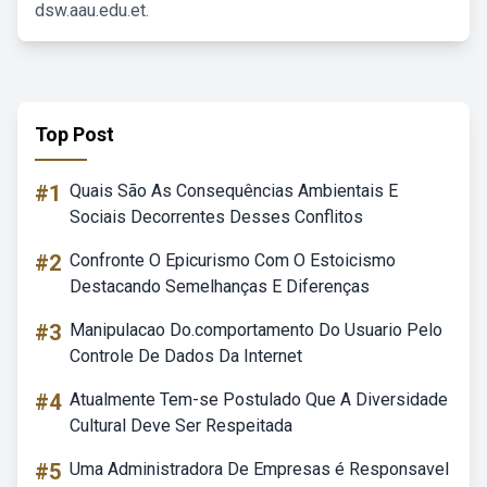
dsw.aau.edu.et.
Top Post
#1
Quais São As Consequências Ambientais E
Sociais Decorrentes Desses Conflitos
#2
Confronte O Epicurismo Com O Estoicismo
Destacando Semelhanças E Diferenças
#3
Manipulacao Do.comportamento Do Usuario Pelo
Controle De Dados Da Internet
#4
Atualmente Tem-se Postulado Que A Diversidade
Cultural Deve Ser Respeitada
#5
Uma Administradora De Empresas é Responsavel