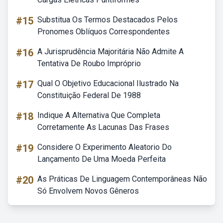
#15
Substitua Os Termos Destacados Pelos
Pronomes Oblíquos Correspondentes
#16
A Jurisprudência Majoritária Não Admite A
Tentativa De Roubo Impróprio
#17
Qual O Objetivo Educacional Ilustrado Na
Constituição Federal De 1988
#18
Indique A Alternativa Que Completa
Corretamente As Lacunas Das Frases
#19
Considere O Experimento Aleatorio Do
Lançamento De Uma Moeda Perfeita
#20
As Práticas De Linguagem Contemporâneas Não
Só Envolvem Novos Gêneros