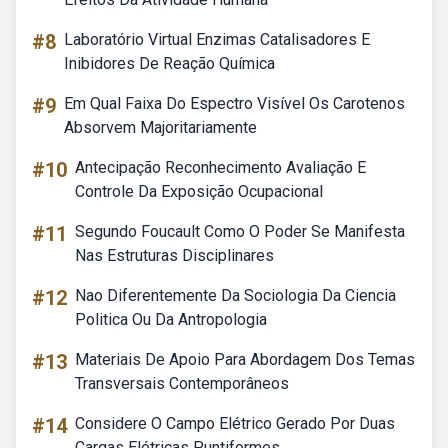
#8
Laboratório Virtual Enzimas Catalisadores E
Inibidores De Reação Química
#9
Em Qual Faixa Do Espectro Visível Os Carotenos
Absorvem Majoritariamente
#10
Antecipação Reconhecimento Avaliação E
Controle Da Exposição Ocupacional
#11
Segundo Foucault Como O Poder Se Manifesta
Nas Estruturas Disciplinares
#12
Nao Diferentemente Da Sociologia Da Ciencia
Politica Ou Da Antropologia
#13
Materiais De Apoio Para Abordagem Dos Temas
Transversais Contemporâneos
#14
Considere O Campo Elétrico Gerado Por Duas
Cargas Elétricas Puntiformes