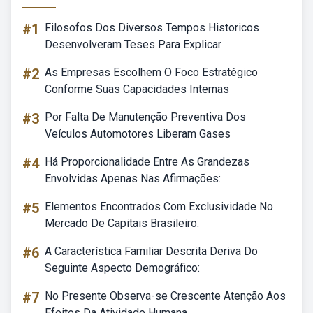
#1
Filosofos Dos Diversos Tempos Historicos
Desenvolveram Teses Para Explicar
#2
As Empresas Escolhem O Foco Estratégico
Conforme Suas Capacidades Internas
#3
Por Falta De Manutenção Preventiva Dos
Veículos Automotores Liberam Gases
#4
Há Proporcionalidade Entre As Grandezas
Envolvidas Apenas Nas Afirmações:
#5
Elementos Encontrados Com Exclusividade No
Mercado De Capitais Brasileiro:
#6
A Característica Familiar Descrita Deriva Do
Seguinte Aspecto Demográfico:
#7
No Presente Observa-se Crescente Atenção Aos
Efeitos Da Atividade Humana