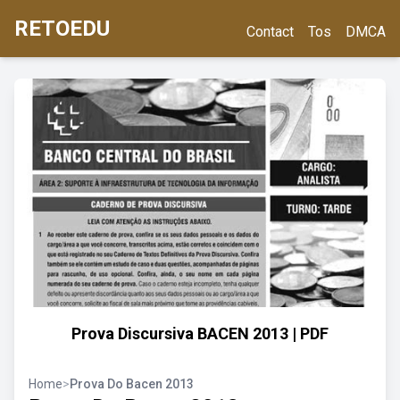
RETOEDU
Contact
Tos
DMCA
Prova Discursiva BACEN 2013 | PDF
Home
>
Prova Do Bacen 2013