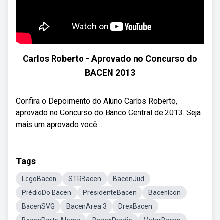
Carlos Roberto - Aprovado no Concurso do
BACEN 2013
Confira o Depoimento do Aluno Carlos Roberto,
aprovado no Concurso do Banco Central de 2013. Seja
mais um aprovado você ...
Tags
LogoBacen
STRBacen
BacenJud
PrédioDo Bacen
PresidenteBacen
BacenIcon
BacenSVG
BacenArea 3
DrexBacen