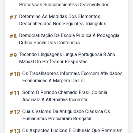
Processos Subconscientes Desenvolvidos
#7
Determine As Medidas Dos Elementos
Desconhecidos Nos Seguintes Triângulos
#8
Democratização Da Escola Publica A Pedagogia
Critico Social Dos Conteudos
#9
Tecendo Linguagens Língua Portuguesa 8 Ano
Manual Do Professor Respostas
#10
Os Trabalhadores Informais Exercem Atividades
Economicas A Margem Da Lei
#11
Sobre O Período Chamado Brasil Colônia
Assinale A Alternativa Incorreta
#12
Quais Valores Da Antiguidade Clássica Os
Humanistas Procuraram Resgatar
#13
Os Aspectos Lúdicos E Culturais Que Permeiam