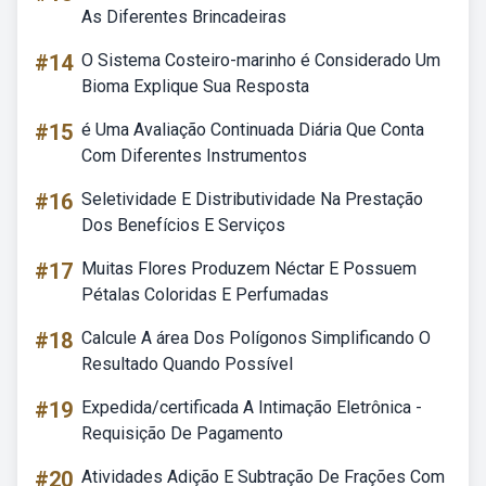
As Diferentes Brincadeiras
#14
O Sistema Costeiro-marinho é Considerado Um
Bioma Explique Sua Resposta
#15
é Uma Avaliação Continuada Diária Que Conta
Com Diferentes Instrumentos
#16
Seletividade E Distributividade Na Prestação
Dos Benefícios E Serviços
#17
Muitas Flores Produzem Néctar E Possuem
Pétalas Coloridas E Perfumadas
#18
Calcule A área Dos Polígonos Simplificando O
Resultado Quando Possível
#19
Expedida/certificada A Intimação Eletrônica -
Requisição De Pagamento
#20
Atividades Adição E Subtração De Frações Com