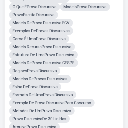
O Que ÉProva Discursiva
ModeloProva Discursiva
ProvaEscrita Discursiva
Modelo DeProva Discursiva FGV
Exemplos DeProvas Discursivas
Como É UmaProva Discursiva
Modelo RecursoProva Discursiva
Estrutura De UmaProva Discursiva
Modelo DeProva Discursiva CESPE
RegioesProva Discursiva
Modelos DeProvas Discursivas
Folha DeProva Discursiva
Formato De UmaProva Discursiva
Exemplo De Prova DiscursivaPara Concurso
Metodos De UmProva Discursiva
Prova DiscursivaDe 30 Lin Has
ArquivoProva Discursiva