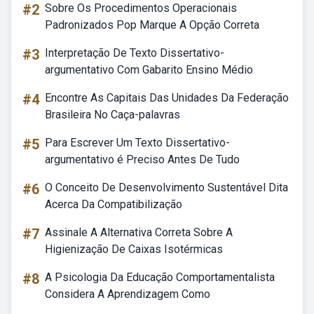
#2
Sobre Os Procedimentos Operacionais
Padronizados Pop Marque A Opção Correta
#3
Interpretação De Texto Dissertativo-
argumentativo Com Gabarito Ensino Médio
#4
Encontre As Capitais Das Unidades Da Federação
Brasileira No Caça-palavras
#5
Para Escrever Um Texto Dissertativo-
argumentativo é Preciso Antes De Tudo
#6
O Conceito De Desenvolvimento Sustentável Dita
Acerca Da Compatibilização
#7
Assinale A Alternativa Correta Sobre A
Higienização De Caixas Isotérmicas
#8
A Psicologia Da Educação Comportamentalista
Considera A Aprendizagem Como