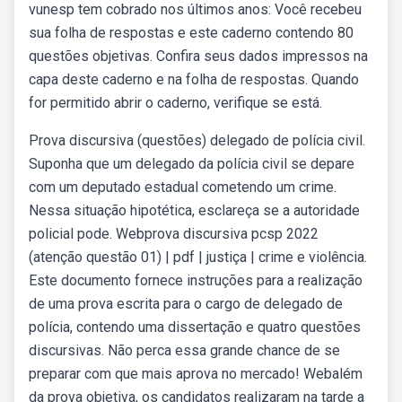
vunesp tem cobrado nos últimos anos: Você recebeu
sua folha de respostas e este caderno contendo 80
questões objetivas. Confira seus dados impressos na
capa deste caderno e na folha de respostas. Quando
for permitido abrir o caderno, verifique se está.
Prova discursiva (questões) delegado de polícia civil.
Suponha que um delegado da polícia civil se depare
com um deputado estadual cometendo um crime.
Nessa situação hipotética, esclareça se a autoridade
policial pode. Webprova discursiva pcsp 2022
(atenção questão 01) | pdf | justiça | crime e violência.
Este documento fornece instruções para a realização
de uma prova escrita para o cargo de delegado de
polícia, contendo uma dissertação e quatro questões
discursivas. Não perca essa grande chance de se
preparar com que mais aprova no mercado! Webalém
da prova objetiva, os candidatos realizaram na tarde a