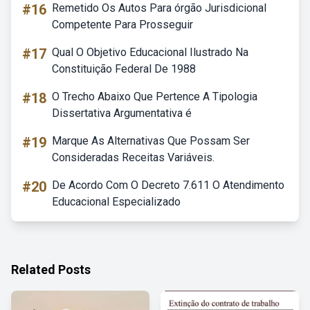
#16
Remetido Os Autos Para órgão Jurisdicional
Competente Para Prosseguir
#17
Qual O Objetivo Educacional Ilustrado Na
Constituição Federal De 1988
#18
O Trecho Abaixo Que Pertence A Tipologia
Dissertativa Argumentativa é
#19
Marque As Alternativas Que Possam Ser
Consideradas Receitas Variáveis.
#20
De Acordo Com O Decreto 7.611 O Atendimento
Educacional Especializado
Related Posts