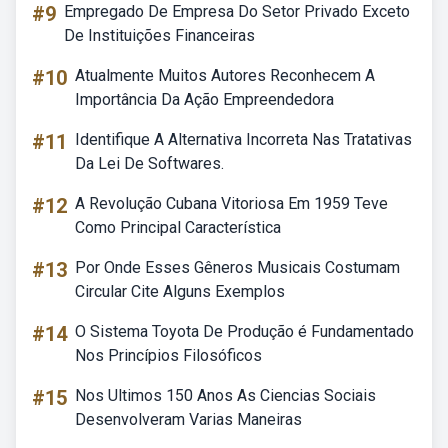
#9
Empregado De Empresa Do Setor Privado Exceto
De Instituições Financeiras
#10
Atualmente Muitos Autores Reconhecem A
Importância Da Ação Empreendedora
#11
Identifique A Alternativa Incorreta Nas Tratativas
Da Lei De Softwares.
#12
A Revolução Cubana Vitoriosa Em 1959 Teve
Como Principal Característica
#13
Por Onde Esses Gêneros Musicais Costumam
Circular Cite Alguns Exemplos
#14
O Sistema Toyota De Produção é Fundamentado
Nos Princípios Filosóficos
#15
Nos Ultimos 150 Anos As Ciencias Sociais
Desenvolveram Varias Maneiras