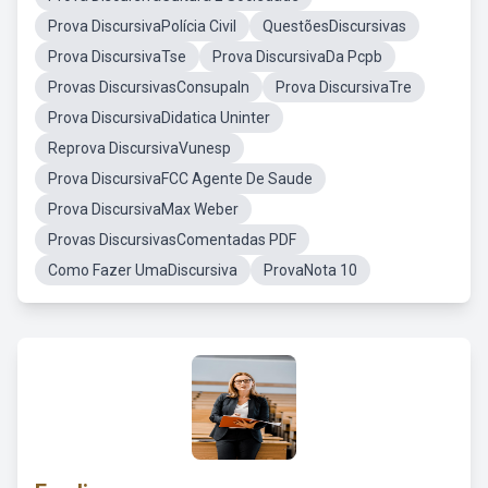
Prova DiscursivaPolícia Civil
QuestõesDiscursivas
Prova DiscursivaTse
Prova DiscursivaDa Pcpb
Provas DiscursivasConsupaln
Prova DiscursivaTre
Prova DiscursivaDidatica Uninter
Reprova DiscursivaVunesp
Prova DiscursivaFCC Agente De Saude
Prova DiscursivaMax Weber
Provas DiscursivasComentadas PDF
Como Fazer UmaDiscursiva
ProvaNota 10