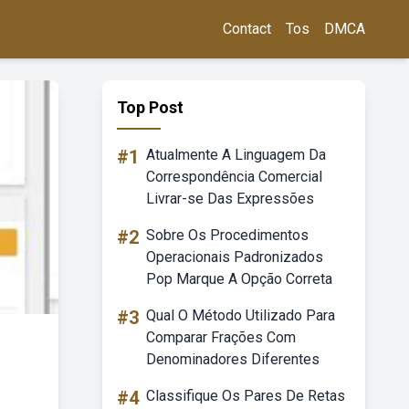
Contact
Tos
DMCA
Top Post
#1
Atualmente A Linguagem Da
Correspondência Comercial
Livrar-se Das Expressões
#2
Sobre Os Procedimentos
Operacionais Padronizados
Pop Marque A Opção Correta
#3
Qual O Método Utilizado Para
Comparar Frações Com
Denominadores Diferentes
#4
Classifique Os Pares De Retas