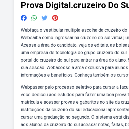
Prova Digital.cruzeiro Do S
Webfaça o vestibular multipla escolha da cruzeiro do
Websaiba como ingressar na cruzeiro do sul virtual, 
Acesse a área do candidato, veja os editais, as bols
uma empresa de tecnologia do grupo cruzeiro do sul.
portal do cruzeiro do sul para entrar na área do aluno.
sua sessão. Webacesse a área exclusiva para alunos d
informações e benefícios. Conheça também os cursos,
Webpassar pelo processo seletivo para cursar a fac
você dedicou aos estudos para fazer uma boa prova t
matrícula e acessar provas e gabaritos no site da cr
instituições da cruzeiro do sul educacional apresen
cursar uma graduação no segundo. O sistema está disp
aos alunos da cruzeiro do sul acessar notas, faltas, 