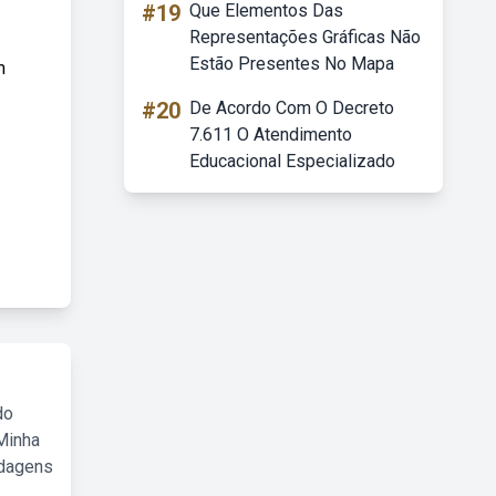
#19
Que Elementos Das
Representações Gráficas Não
Estão Presentes No Mapa
m
#20
De Acordo Com O Decreto
7.611 O Atendimento
Educacional Especializado
do
Minha
rdagens