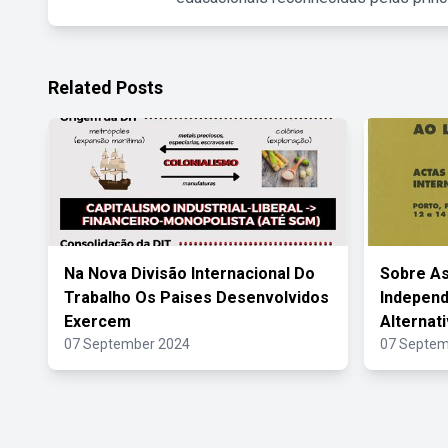
Related Posts
Na Nova Divisão Internacional Do
Sobre A
Trabalho Os Paises Desenvolvidos
Independ
Exercem
Alternat
07 September 2024
07 Septem