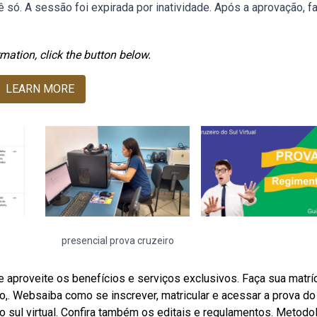
ê só. A sessão foi expirada por inatividade. Após a aprovação, f
mation, click the button below.
LEARN MORE
presencial prova cruzeiro
e aproveite os benefícios e serviços exclusivos. Faça sua matríc
o,. Websaiba como se inscrever, matricular e acessar a prova do
o sul virtual. Confira também os editais e regulamentos. Metodo