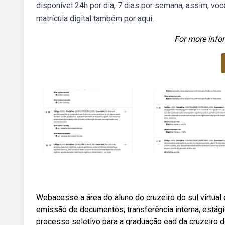
disponível 24h por dia, 7 dias por semana, assim, voc
matrícula digital também por aqui.
For more infor
Webacesse a área do aluno do cruzeiro do sul virtual 
emissão de documentos, transferência interna, estági
processo seletivo para a graduação ead da cruzeiro d