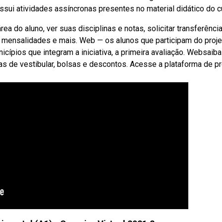
ssui atividades assíncronas presentes no material didático do c
 do aluno, ver suas disciplinas e notas, solicitar transferênci
gar mensalidades e mais. Web — os alunos que participam do proje
icípios que integram a iniciativa, a primeira avaliação. Websaiba
as de vestibular, bolsas e descontos. Acesse a plataforma de p