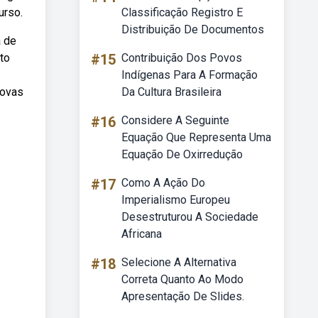
urso.
Classificação Registro E
Distribuição De Documentos
a de
to
#15
Contribuição Dos Povos
Indígenas Para A Formação
rovas
Da Cultura Brasileira
#16
Considere A Seguinte
Equação Que Representa Uma
Equação De Oxirredução
#17
Como A Ação Do
Imperialismo Europeu
Desestruturou A Sociedade
Africana
#18
Selecione A Alternativa
Correta Quanto Ao Modo
Apresentação De Slides.