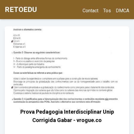
RETOEDU
Contact
Tos
DMCA
Prova Pedagogia Interdisciplinar Unip
Corrigida Gabar - vrogue.co