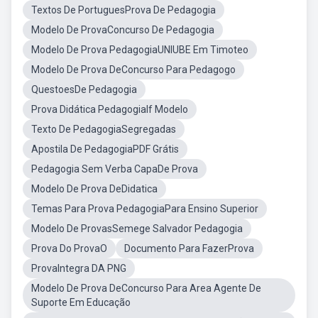
Textos De PortuguesProva De Pedagogia
Modelo De ProvaConcurso De Pedagogia
Modelo De Prova PedagogiaUNIUBE Em Timoteo
Modelo De Prova DeConcurso Para Pedagogo
QuestoesDe Pedagogia
Prova Didática PedagogiaIf Modelo
Texto De PedagogiaSegregadas
Apostila De PedagogiaPDF Grátis
Pedagogia Sem Verba CapaDe Prova
Modelo De Prova DeDidatica
Temas Para Prova PedagogiaPara Ensino Superior
Modelo De ProvasSemege Salvador Pedagogia
Prova Do ProvaO
Documento Para FazerProva
ProvaIntegra DA PNG
Modelo De Prova DeConcurso Para Area Agente De
Suporte Em Educação