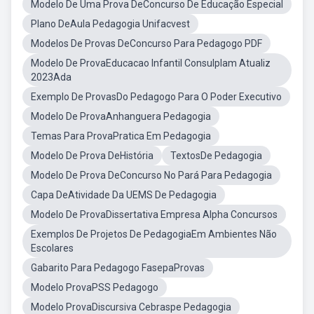
Modelo De Uma Prova DeConcurso De Educação Especial
Plano DeAula Pedagogia Unifacvest
Modelos De Provas DeConcurso Para Pedagogo PDF
Modelo De ProvaEducacao Infantil Consulplam Atualiz
2023Ada
Exemplo De ProvasDo Pedagogo Para O Poder Executivo
Modelo De ProvaAnhanguera Pedagogia
Temas Para ProvaPratica Em Pedagogia
Modelo De Prova DeHistória
TextosDe Pedagogia
Modelo De Prova DeConcurso No Pará Para Pedagogia
Capa DeAtividade Da UEMS De Pedagogia
Modelo De ProvaDissertativa Empresa Alpha Concursos
Exemplos De Projetos De PedagogiaEm Ambientes Não
Escolares
Gabarito Para Pedagogo FasepaProvas
Modelo ProvaPSS Pedagogo
Modelo ProvaDiscursiva Cebraspe Pedagogia