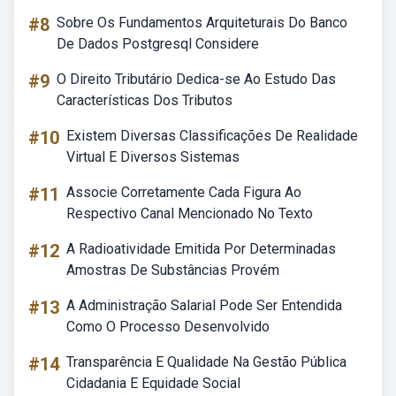
#8
Sobre Os Fundamentos Arquiteturais Do Banco
De Dados Postgresql Considere
#9
O Direito Tributário Dedica-se Ao Estudo Das
Características Dos Tributos
#10
Existem Diversas Classificações De Realidade
Virtual E Diversos Sistemas
#11
Associe Corretamente Cada Figura Ao
Respectivo Canal Mencionado No Texto
#12
A Radioatividade Emitida Por Determinadas
Amostras De Substâncias Provém
#13
A Administração Salarial Pode Ser Entendida
Como O Processo Desenvolvido
#14
Transparência E Qualidade Na Gestão Pública
Cidadania E Equidade Social