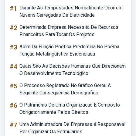
#1
Durante As Tempestades Normalmente Ocorrem
Nuvens Carregadas De Eletricidade
#2
Determinada Empresa Necessita De Recursos
Financeiros Para Tocar Os Projetos
#3
Além Da Função Poética Predomina No Poema
Função Metalinguística Evidenciada
#4
Quais São As Decisões Humanas Que Direcionam
O Desenvolvimento Tecnológico
#5
O Processo Registrado No Gráfico Gerou A
Seguinte Consequência Demográfica
#6
O Patrimonio De Uma Organizacao E Composto
Obrigatoriamente Pelos Direitos
#7
Uma Administradora De Empresas é Responsavel
Por Organizar Os Formularios