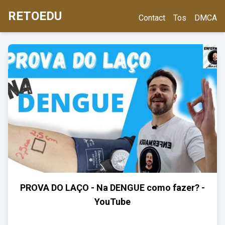
RETOEDU
Contact
Tos
DMCA
PROVA DO LAÇO - Na DENGUE como fazer? -
YouTube