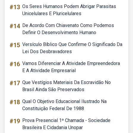
#13
Os Seres Humanos Podem Abrigar Parasitas
Unicelulares E Pluricelulares
#14
De Acordo Com Chiavenato Como Podemos
Definir O Desenvolvimento Humano
#15
Versículo Bíblico Que Confirme O Significado Da
Lei Dos Desbravadores
#16
Vamos Diferenciar A Atividade Empreendedora
E A Atividade Empresarial
#17
Que Vestígios Materiais Da Escravidão No
Brasil Ainda São Preservados
#18
Qual O Objetivo Educacional Ilustrado Na
Constituição Federal De 1988
#19
Prova Presencial 1º Chamada - Sociedade
Brasileira E Cidadania Unopar