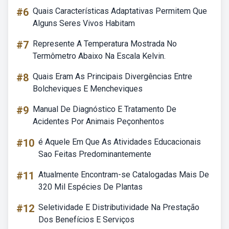
#6
Quais Características Adaptativas Permitem Que
Alguns Seres Vivos Habitam
#7
Represente A Temperatura Mostrada No
Termômetro Abaixo Na Escala Kelvin.
#8
Quais Eram As Principais Divergências Entre
Bolcheviques E Mencheviques
#9
Manual De Diagnóstico E Tratamento De
Acidentes Por Animais Peçonhentos
#10
é Aquele Em Que As Atividades Educacionais
Sao Feitas Predominantemente
#11
Atualmente Encontram-se Catalogadas Mais De
320 Mil Espécies De Plantas
#12
Seletividade E Distributividade Na Prestação
Dos Benefícios E Serviços