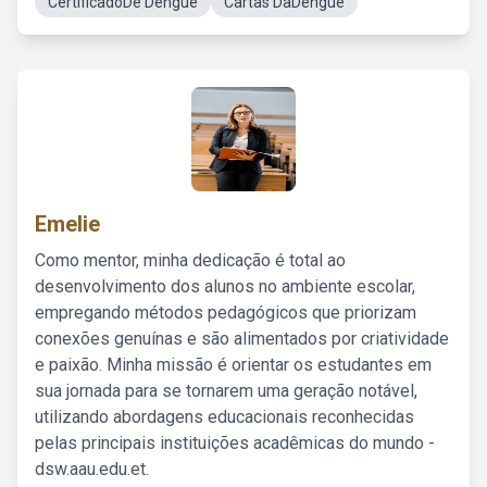
CertificadoDe Dengue
Cartas DaDengue
Emelie
Como mentor, minha dedicação é total ao
desenvolvimento dos alunos no ambiente escolar,
empregando métodos pedagógicos que priorizam
conexões genuínas e são alimentados por criatividade
e paixão. Minha missão é orientar os estudantes em
sua jornada para se tornarem uma geração notável,
utilizando abordagens educacionais reconhecidas
pelas principais instituições acadêmicas do mundo -
dsw.aau.edu.et.